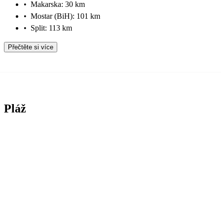
•
Makarska: 30 km
•
Mostar (BiH): 101 km
•
Split: 113 km
Přečtěte si více
Pláž