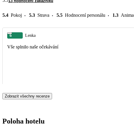
5.5
13 hodnocení zákazníků
5.4
Pokoj
5.3
Strava
5.5
Hodnocení personálu
1.3
Anima
6
Lenka
Vše splnilo naše očekávání
Zobrazit všechny recenze
Poloha hotelu