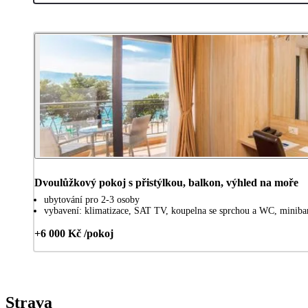
Dvoulůžkový pokoj s přistýlkou, balkon, výhled na moře
ubytování pro 2-3 osoby
vybavení: klimatizace, SAT TV, koupelna se sprchou a WC, minibar,
+6 000 Kč /pokoj
Strava