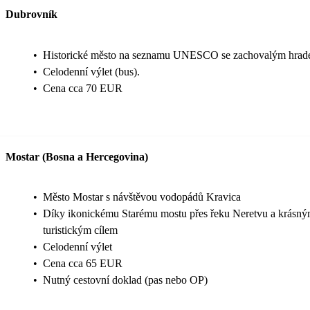
Dubrovník
•
Historické město na seznamu UNESCO se zachovalým hrad
•
Celodenní výlet (bus).
•
Cena cca 70 EUR
Mostar (Bosna a Hercegovina)
•
Město Mostar s návštěvou vodopádů Kravica
•
Díky ikonickému Starému mostu přes řeku Neretvu a krásn
turistickým cílem
•
Celodenní výlet
•
Cena cca 65 EUR
•
Nutný cestovní doklad (pas nebo OP)