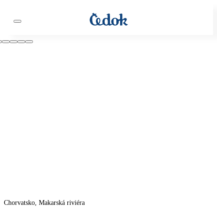
Chorvatsko, Makarská riviéra