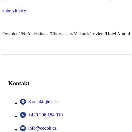
zobrazit více
Dovolená
/
Naše destinace
/
Chorvatsko
/
Makarská riviéra
/
Hotel Antonij
Kontakt
Kontaktujte nás
+420 296 184 910
info@cedok.cz