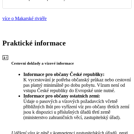
více o Makarské riviéře
Praktické informace
Cestovní doklady a vízové informace
Informace pro občany České republiky:
K vycestování je potřeba občanský průkaz nebo cestovní
pas platný minimálně po dobu pobytu. Vízum není od
vstupu České republiky do Evropské unie nutné.
Informace pro občany ostatních zemí:
Údaje o pasových a vízových požadavcích včetně
přibližných lhůt pro vyřízení víz pro občany třetích zemí
jsou k dispozici u příslušných úřadů třetí země
(ministerstvo zahraničních věcí, zastupitelský úřad).
Udělení víza je plně v kompetenci zastupitelských úřadů, proti