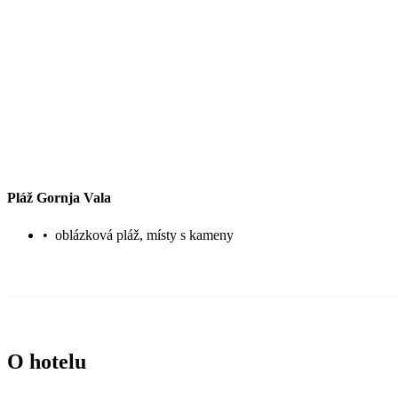
Pláž Gornja Vala
•
oblázková pláž, místy s kameny
O hotelu