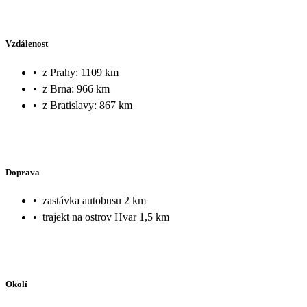
Vzdálenost
•
z Prahy: 1109 km
•
z Brna: 966 km
•
z Bratislavy: 867 km
Doprava
•
zastávka autobusu 2 km
•
trajekt na ostrov Hvar 1,5 km
Okolí