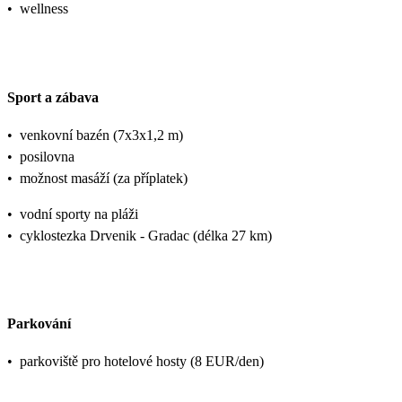
•
wellness
Sport a zábava
•
venkovní bazén (7x3x1,2 m)
•
posilovna
•
možnost masáží (za příplatek)
•
vodní sporty na pláži
•
cyklostezka Drvenik - Gradac (délka 27 km)
Parkování
•
parkoviště pro hotelové hosty (8 EUR/den)