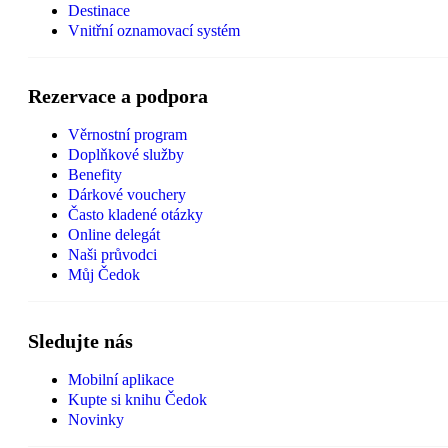
Destinace
Vnitřní oznamovací systém
Rezervace a podpora
Věrnostní program
Doplňkové služby
Benefity
Dárkové vouchery
Často kladené otázky
Online delegát
Naši průvodci
Můj Čedok
Sledujte nás
Mobilní aplikace
Kupte si knihu Čedok
Novinky