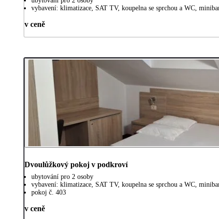
ubytování pro 2 osoby
vybavení: klimatizace, SAT TV, koupelna se sprchou a WC, minibar
v ceně
Dvoulůžkový pokoj v podkroví
ubytování pro 2 osoby
vybavení: klimatizace, SAT TV, koupelna se sprchou a WC, minibar
pokoj č. 403
v ceně