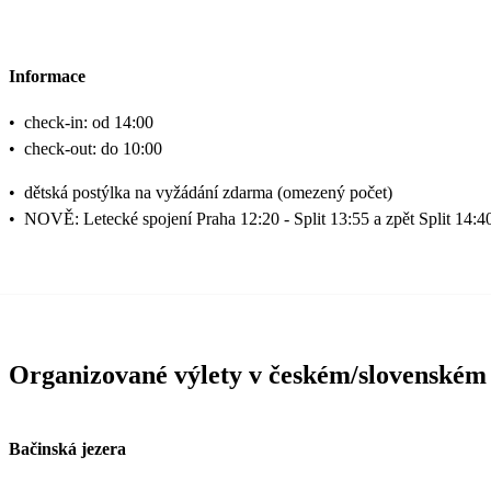
Informace
•
check-in: od 14:00
•
check-out: do 10:00
•
dětská postýlka na vyžádání zdarma (omezený počet)
•
NOVĚ: Letecké spojení Praha 12:20 - Split 13:55 a zpět Split 14:4
Organizované výlety v českém/slovenském
Bačinská jezera