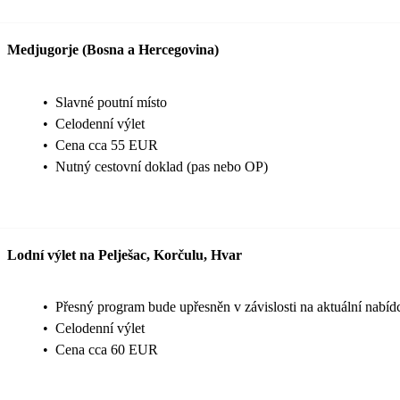
Medjugorje (Bosna a Hercegovina)
•
Slavné poutní místo
•
Celodenní výlet
•
Cena cca 55 EUR
•
Nutný cestovní doklad (pas nebo OP)
Lodní výlet na Pelješac, Korčulu, Hvar
•
Přesný program bude upřesněn v závislosti na aktuální nabídc
•
Celodenní výlet
•
Cena cca 60 EUR