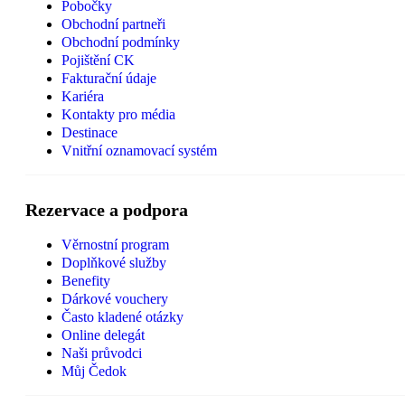
Pobočky
Obchodní partneři
Obchodní podmínky
Pojištění CK
Fakturační údaje
Kariéra
Kontakty pro média
Destinace
Vnitřní oznamovací systém
Rezervace a podpora
Věrnostní program
Doplňkové služby
Benefity
Dárkové vouchery
Často kladené otázky
Online delegát
Naši průvodci
Můj Čedok