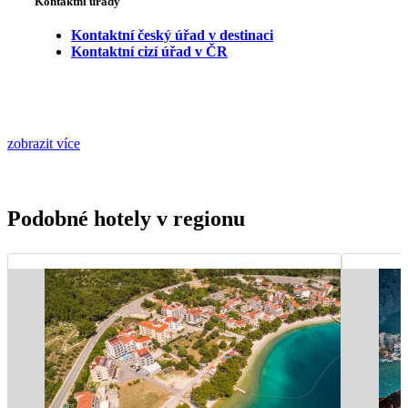
Kontaktní úřady
Kontaktní český úřad v destinaci
Kontaktní cizí úřad v ČR
zobrazit více
Podobné hotely v regionu