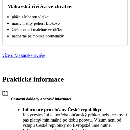
Makarská riviéra ve zkratce:
pláže s Modrou vlajkou
masivní štíty pohoří Biokovo
živá centra i malebné vesničky
nádherné přímořské promenády
více o Makarské riviéře
Praktické informace
Cestovní doklady a vízové informace
Informace pro občany České republiky:
K vycestování je potřeba občanský průkaz nebo cestovní
pas platný minimálně po dobu pobytu. Vízum není od
vstupu České republiky do Evropské unie nutné.