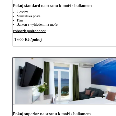
Pokoj standard na stranu k moři s balkonem
2 osoby
Manželská postel
19m
Balkon s výhledem na moře
zobrazit podrobnosti
-1 600 Kč /pokoj
Pokoj superior na stranu k moři s balkonem