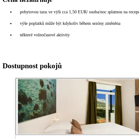
pobytovou taxu ve výši cca 1,50 EUR/ osoba/noc splatnou na recepc
výše poplatků může být kdykoliv během sezóny změněna
některé volnočasové aktivity
Dostupnost pokojů