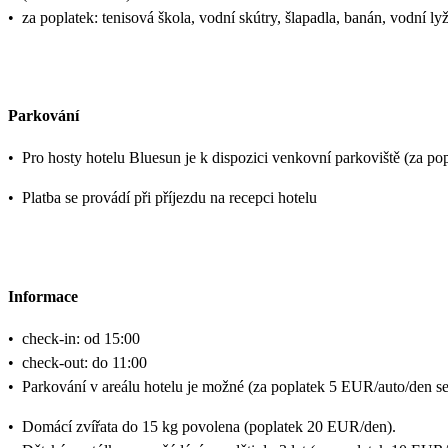
•
za poplatek: tenisová škola, vodní skútry, šlapadla, banán, vodní ly
Parkování
•
Pro hosty hotelu Bluesun je k dispozici venkovní parkoviště (za po
•
Platba se provádí při příjezdu na recepci hotelu
Informace
•
check-in: od 15:00
•
check-out: do 11:00
•
Parkování v areálu hotelu je možné (za poplatek 5 EUR/auto/den se 
•
Domácí zvířata do 15 kg povolena (poplatek 20 EUR/den).