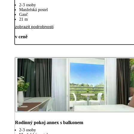
2-3 osoby
Manželská postel
Gauč
21 m
zobrazit podrobnosti
v ceně
Rodinný pokoj annex s balkonem
2-3 osoby