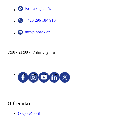
Kontaktujte nás
+420 296 184 910
info@cedok.cz
7:00 - 21:00 /
7 dní v týdnu
O Čedoku
O společnosti