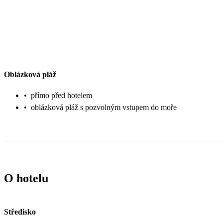
Oblázková pláž
•
přímo před hotelem
•
oblázková pláž s pozvolným vstupem do moře
O hotelu
Středisko