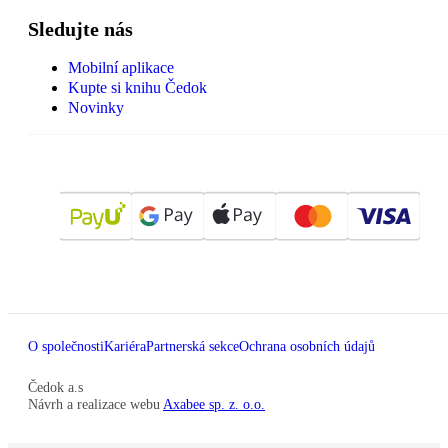
Sledujte nás
Mobilní aplikace
Kupte si knihu Čedok
Novinky
O společnosti
Kariéra
Partnerská sekce
Ochrana osobních údajů
Čedok a.s
Návrh a realizace webu
Axabee sp. z. o.o.