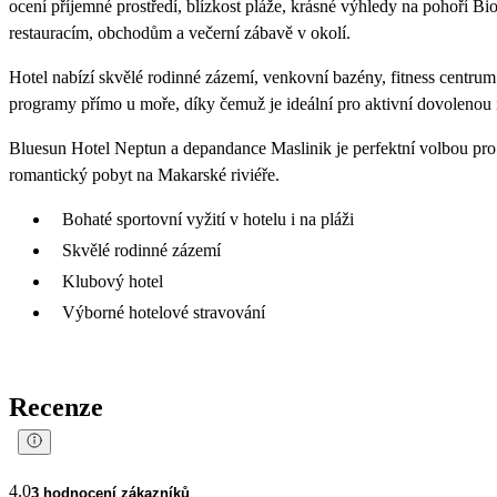
ocení příjemné prostředí, blízkost pláže, krásné výhledy na pohoří Bi
restauracím, obchodům a večerní zábavě v okolí.
Hotel nabízí skvělé rodinné zázemí, venkovní bazény, fitness centrum
programy přímo u moře, díky čemuž je ideální pro aktivní dovolenou i
Bluesun Hotel Neptun a depandance Maslinik je perfektní volbou pro
romantický pobyt na Makarské riviéře.
Bohaté sportovní vyžití v hotelu i na pláži
Skvělé rodinné zázemí
Klubový hotel
Výborné hotelové stravování
Recenze
4.0
3 hodnocení zákazníků