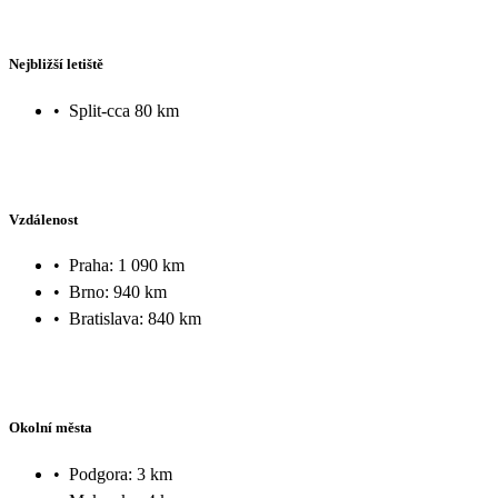
Nejbližší letiště
•
Split-cca 80 km
Vzdálenost
•
Praha: 1 090 km
•
Brno: 940 km
•
Bratislava: 840 km
Okolní města
•
Podgora: 3 km