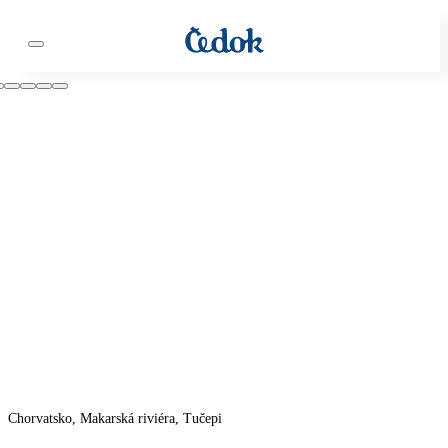
Chorvatsko, Makarská riviéra, Tučepi