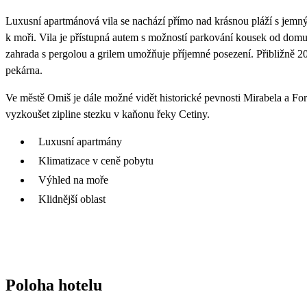
Luxusní apartmánová vila se nachází přímo nad krásnou pláží s jem
k moři. Vila je přístupná autem s možností parkování kousek od domu
zahrada s pergolou a grilem umožňuje příjemné posezení. Přibližně 2
pekárna.
Ve městě Omiš je dále možné vidět historické pevnosti Mirabela a Fo
vyzkoušet zipline stezku v kaňonu řeky Cetiny.
Luxusní apartmány
Klimatizace v ceně pobytu
Výhled na moře
Klidnější oblast
Poloha hotelu