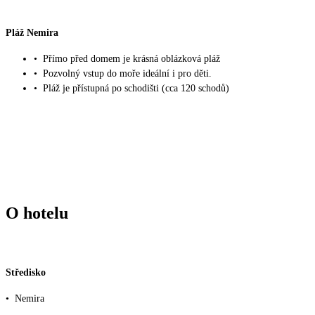
Pláž Nemira
•
Přímo před domem je krásná oblázková pláž
•
Pozvolný vstup do moře ideální i pro děti.
•
Pláž je přístupná po schodišti (cca 120 schodů)
O hotelu
Středisko
•
Nemira