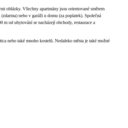
nými oblázky. Všechny apartmány jsou orientované směrem
 (zdarma) nebo v garáži u domu (za poplatek). Společná
00 m od ubytování se nacházejí obchody, restaurace a
rtica nebo také mnoho kostelů. Nedaleko města je také možné