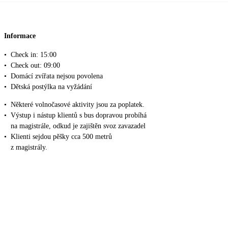
Informace
•
Check in: 15:00
•
Check out: 09:00
•
Domácí zvířata nejsou povolena
•
Dětská postýlka na vyžádání
•
Některé volnočasové aktivity jsou za poplatek.
•
Výstup i nástup klientů s bus dopravou probíhá
na magistrále, odkud je zajištěn svoz zavazadel
•
Klienti sejdou pěšky cca 500 metrů
z magistrály.