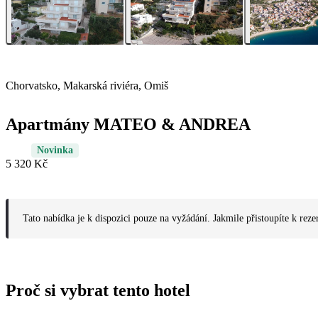
Chorvatsko, Makarská riviéra, Omiš
Apartmány MATEO & ANDREA
Novinka
5 320 Kč
Tato nabídka je k dispozici pouze na vyžádání. Jakmile přistoupíte k reze
Proč si vybrat tento hotel