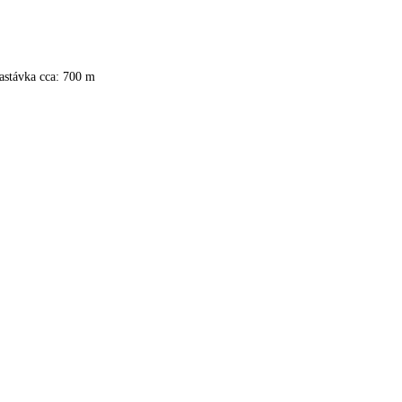
astávka cca: 700 m