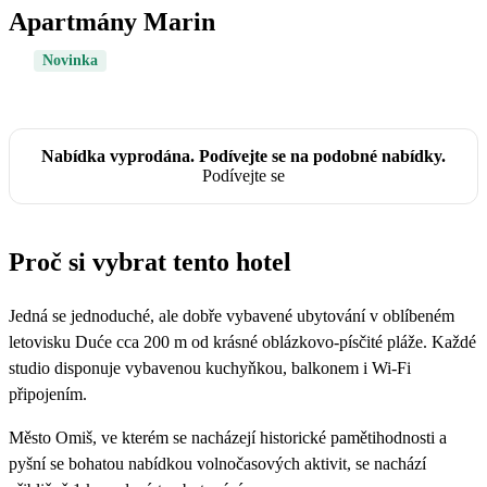
Apartmány Marin
Novinka
Nabídka vyprodána. Podívejte se na podobné nabídky.
Podívejte se
Proč si vybrat tento hotel
Jedná se jednoduché, ale dobře vybavené ubytování v oblíbeném
letovisku Duće cca 200 m od krásné oblázkovo-písčité pláže. Každé
studio disponuje vybavenou kuchyňkou, balkonem i Wi-Fi
připojením.
Město Omiš, ve kterém se nacházejí historické pamětihodnosti a
pyšní se bohatou nabídkou volnočasových aktivit, se nachází