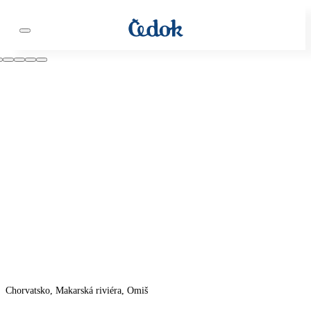
Chorvatsko, Makarská riviéra, Omiš