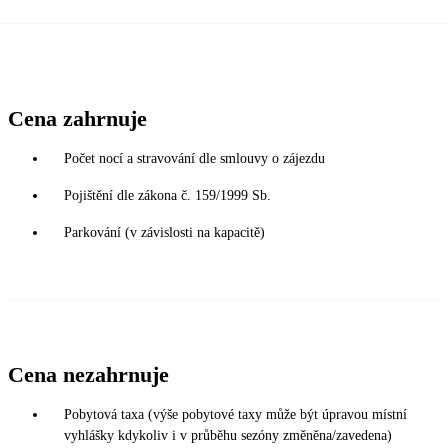
Cena zahrnuje
Počet nocí a stravování dle smlouvy o zájezdu
Pojištění dle zákona č. 159/1999 Sb.
Parkování (v závislosti na kapacitě)
Cena nezahrnuje
Pobytová taxa (výše pobytové taxy může být úpravou místní
vyhlášky kdykoliv i v průběhu sezóny změněna/zavedena)