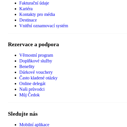
Fakturační údaje
Kariéra
Kontakty pro média
Destinace
Vnitřní oznamovací systém
Rezervace a podpora
Věrnostní program
Doplňkové služby
Benefity
Dárkové vouchery
Často kladené otázky
Online delegát
Naši průvodci
Můj Čedok
Sledujte nás
Mobilní aplikace