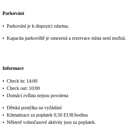
Parkování
•
Parkování je k dispozici zdarma.
•
Kapacita parkoviště je omezená a rezervace místa není možná.
Informace
•
Check in: 14:00
•
Check out: 10:00
•
Domácí zvířata nejsou povolena
•
Dětská postýlka na vyžádání
•
Klimatizace za poplatek 0,50 EUR/hodina
•
Některé volnočasové aktivity jsou za poplatek.