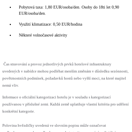
Pobytová taxa: 1,80 EUR/osoba/den. Osoby do 18ti let 0,90
EUR/osoba/den.
Využití klimatizace: 0,50 EUR/hodina
Některé volnočasové aktivity
Čas stravování a provoz jednotlivých prvků hotelové infrastruktury
uvedených v nabídce mohou podléhat menším změnám v důsledku sezónnosti,
povětrnostních podmínek, požadavků hostů nebo vyšší moci, na které majitel
nemá vliv.
Informace o oficiální kategorizaci hotelu je v souladu s kategorizací
používanou v příslušné zemi. Každá země uplatňuje vlastní kritéria pro udělení
konkrétní kategorie.
Polovina hvězdičky uvedená ve slovním popisu může označovat