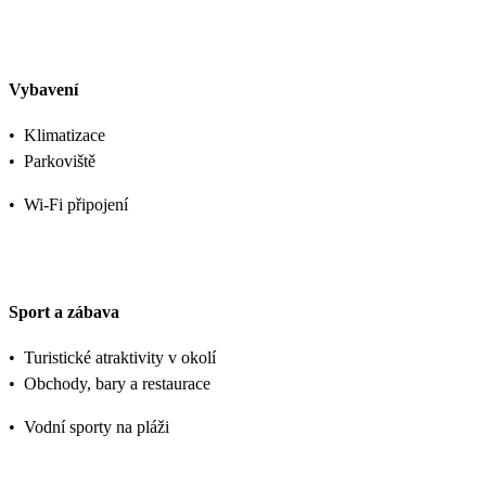
Vybavení
•
Klimatizace
•
Parkoviště
•
Wi-Fi připojení
Sport a zábava
•
Turistické atraktivity v okolí
•
Obchody, bary a restaurace
•
Vodní sporty na pláži