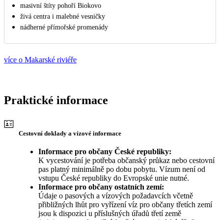
masivní štíty pohoří Biokovo
živá centra i malebné vesničky
nádherné přímořské promenády
více o Makarské riviéře
Praktické informace
Cestovní doklady a vízové informace
Informace pro občany České republiky:
K vycestování je potřeba občanský průkaz nebo cestovní
pas platný minimálně po dobu pobytu. Vízum není od
vstupu České republiky do Evropské unie nutné.
Informace pro občany ostatních zemí:
Údaje o pasových a vízových požadavcích včetně
přibližných lhůt pro vyřízení víz pro občany třetích zemí
jsou k dispozici u příslušných úřadů třetí země