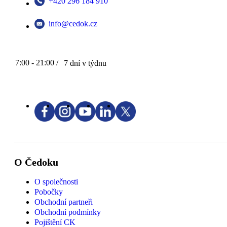
+420 296 184 910
info@cedok.cz
7:00 - 21:00 /
7 dní v týdnu
O Čedoku
O společnosti
Pobočky
Obchodní partneři
Obchodní podmínky
Pojištění CK