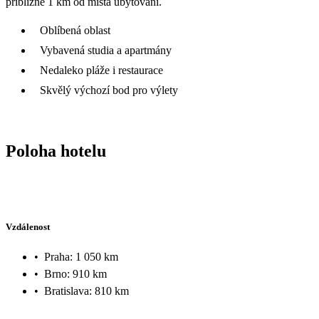
přibližně 1 km od místa ubytování.
Oblíbená oblast
Vybavená studia a apartmány
Nedaleko pláže i restaurace
Skvělý výchozí bod pro výlety
Poloha hotelu
Vzdálenost
•
Praha: 1 050 km
•
Brno: 910 km
•
Bratislava: 810 km