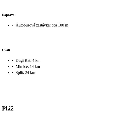
Doprava
•
Autobusová zastávka: cca 100 m
Okolí
•
Dugi Rat: 4 km
•
Mimice: 14 km
•
Split: 24 km
Pláž