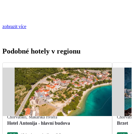
zobrazit více
Podobné hotely v regionu
Chorvatsko
,
Makarská riviéra
Chorvats
Hotel Antonija - hlavní budova
Brzet