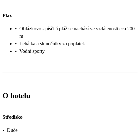
Pláž
•
Oblázkovo - písčitá pláž se nachází ve vzdálenosti cca 200
m
•
Lehátka a slunečníky za poplatek
•
Vodní sporty
O hotelu
Středisko
•
Duče