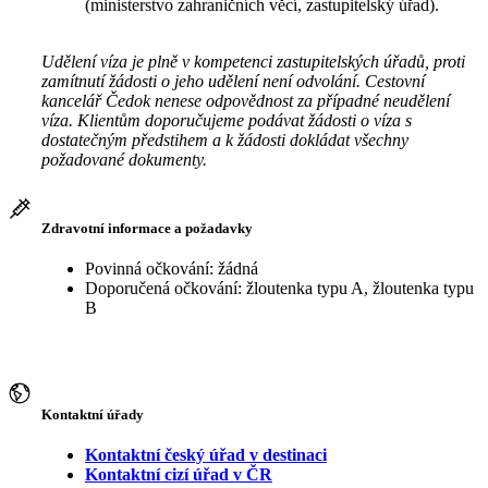
(ministerstvo zahraničních věcí, zastupitelský úřad).
Udělení víza je plně v kompetenci zastupitelských úřadů, proti
zamítnutí žádosti o jeho udělení není odvolání. Cestovní
kancelář Čedok nenese odpovědnost za případné neudělení
víza. Klientům doporučujeme podávat žádosti o víza s
dostatečným předstihem a k žádosti dokládat všechny
požadované dokumenty.
Zdravotní informace a požadavky
Povinná očkování: žádná
Doporučená očkování: žloutenka typu A, žloutenka typu
B
Kontaktní úřady
Kontaktní český úřad v destinaci
Kontaktní cizí úřad v ČR