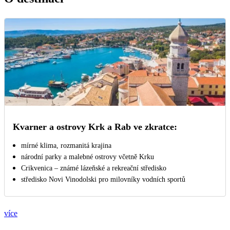
Kvarner a ostrovy Krk a Rab ve zkratce:
mírné klima, rozmanitá krajina
národní parky a malebné ostrovy včetně Krku
Crikvenica – známé lázeňské a rekreační středisko
středisko Novi Vinodolski pro milovníky vodních sportů
více