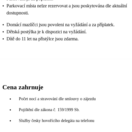
•
Parkovací místa nelze rezervovat a jsou poskytována dle aktuální
dostupnosti.
•
Domácí mazlíčci jsou povoleni na vyžádání a za příplatek.
•
Dětská postýlka je k dispozici na vyžádání.
•
Dítě do 11 let na přistýlce jsou zdarma.
Cena zahrnuje
Počet nocí a stravování dle smlouvy o zájezdu
Pojištění dle zákona č. 159/1999 Sb.
Služby česky hovořícího delegáta na telefonu