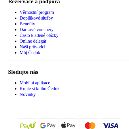
Rezervace a podpora
Věrnostní program
Doplňkové služby
Benefity
Dárkové vouchery
Často kladené otázky
Online delegát
Naši průvodci
Můj Čedok
Sledujte nás
Mobilní aplikace
Kupte si knihu Čedok
Novinky