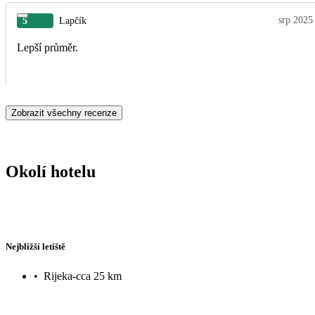
srp 2025
5
Lapčík
Lepší průměr.
Zobrazit všechny recenze
Okolí hotelu
Nejbližší letiště
•
Rijeka-cca 25 km