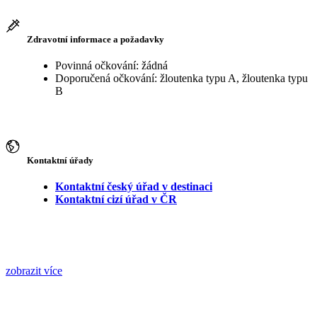
Zdravotní informace a požadavky
Povinná očkování: žádná
Doporučená očkování: žloutenka typu A, žloutenka typu
B
Kontaktní úřady
Kontaktní český úřad v destinaci
Kontaktní cizí úřad v ČR
zobrazit více