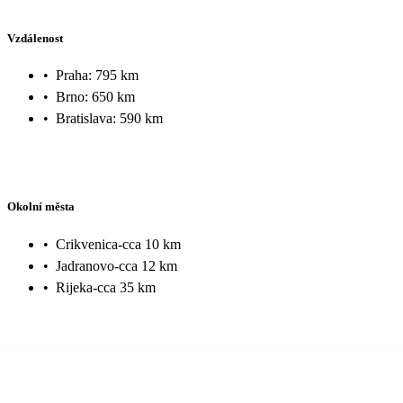
Vzdálenost
•
Praha: 795 km
•
Brno: 650 km
•
Bratislava: 590 km
Okolní města
•
Crikvenica-cca 10 km
•
Jadranovo-cca 12 km
•
Rijeka-cca 35 km