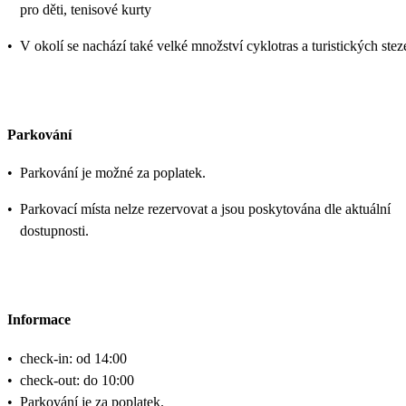
pro děti, tenisové kurty
•
V okolí se nachází také velké množství cyklotras a turistických stez
Parkování
•
Parkování je možné za poplatek.
•
Parkovací místa nelze rezervovat a jsou poskytována dle aktuální
dostupnosti.
Informace
•
check-in: od 14:00
•
check-out: do 10:00
•
Parkování je za poplatek.