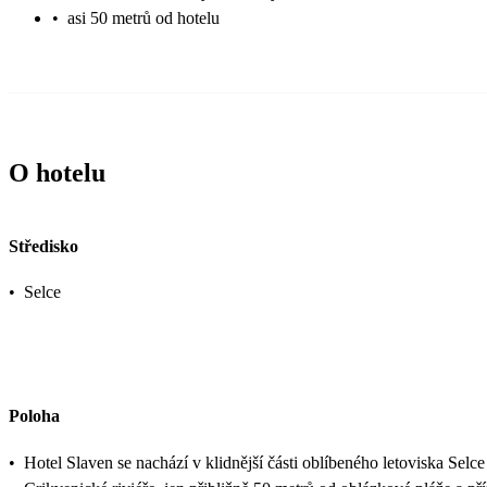
•
asi 50 metrů od hotelu
O hotelu
Středisko
•
Selce
Poloha
•
Hotel Slaven se nachází v klidnější části oblíbeného letoviska Selce