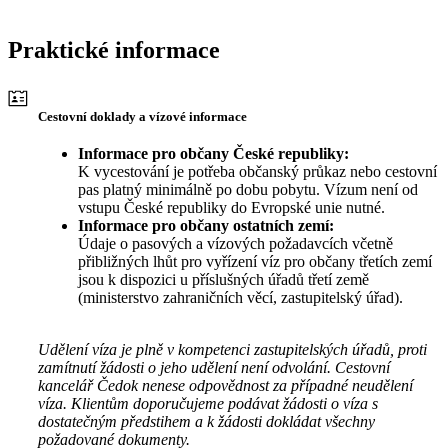
Praktické informace
Cestovní doklady a vízové informace
Informace pro občany České republiky:
K vycestování je potřeba občanský průkaz nebo cestovní
pas platný minimálně po dobu pobytu. Vízum není od
vstupu České republiky do Evropské unie nutné.
Informace pro občany ostatních zemí:
Údaje o pasových a vízových požadavcích včetně
přibližných lhůt pro vyřízení víz pro občany třetích zemí
jsou k dispozici u příslušných úřadů třetí země
(ministerstvo zahraničních věcí, zastupitelský úřad).
Udělení víza je plně v kompetenci zastupitelských úřadů, proti
zamítnutí žádosti o jeho udělení není odvolání. Cestovní
kancelář Čedok nenese odpovědnost za případné neudělení
víza. Klientům doporučujeme podávat žádosti o víza s
dostatečným předstihem a k žádosti dokládat všechny
požadované dokumenty.