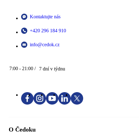
Kontaktujte nás
+420 296 184 910
info@cedok.cz
7:00 - 21:00 /
7 dní v týdnu
O Čedoku