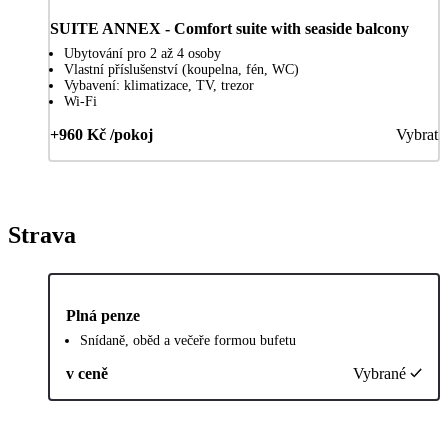
SUITE ANNEX - Comfort suite with seaside balcony
Ubytování pro 2 až 4 osoby
Vlastní příslušenství (koupelna, fén, WC)
Vybavení: klimatizace, TV, trezor
Wi-Fi
+960 Kč /pokoj
Vybrat
Strava
Plná penze
Snídaně, oběd a večeře formou bufetu
v ceně
Vybrané