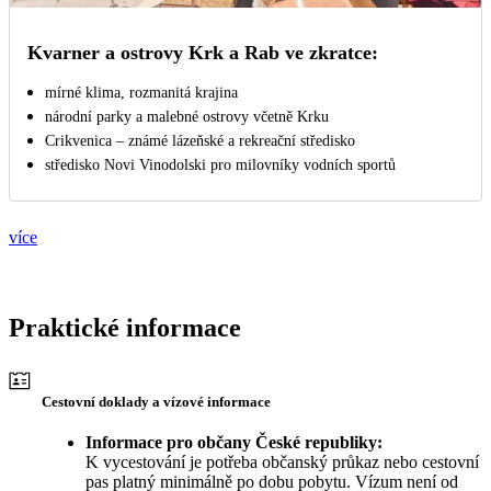
Kvarner a ostrovy Krk a Rab ve zkratce:
mírné klima, rozmanitá krajina
národní parky a malebné ostrovy včetně Krku
Crikvenica – známé lázeňské a rekreační středisko
středisko Novi Vinodolski pro milovníky vodních sportů
více
Praktické informace
Cestovní doklady a vízové informace
Informace pro občany České republiky:
K vycestování je potřeba občanský průkaz nebo cestovní
pas platný minimálně po dobu pobytu. Vízum není od