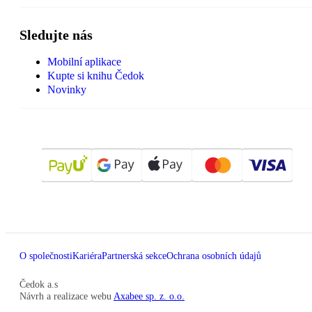
Sledujte nás
Mobilní aplikace
Kupte si knihu Čedok
Novinky
O společnosti
Kariéra
Partnerská sekce
Ochrana osobních údajů
Čedok a.s
Návrh a realizace webu
Axabee sp. z. o.o.