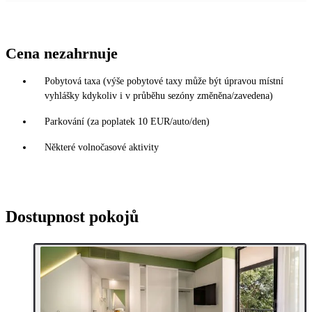
Cena nezahrnuje
Pobytová taxa (výše pobytové taxy může být úpravou místní
vyhlášky kdykoliv i v průběhu sezóny změněna/zavedena)
Parkování (za poplatek 10 EUR/auto/den)
Některé volnočasové aktivity
Dostupnost pokojů