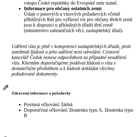
vstupu České republiky do Evropské unie nutné.
Informace pro občany ostatních zemí:
Údaje o pasových a vízových požadavcích včetně
přibližných lhůt pro vyřízení víz pro občany třetích zemí
jsou k dispozici u příslušných úřadů třetí země
(ministerstvo zahraničních věcí, zastupitelský úřad).
Udělení víza je plně v kompetenci zastupitelských úřadů, proti
zamítnutí žádosti o jeho udělení není odvolání. Cestovní
kancelář Čedok nenese odpovědnost za případné neudělení
víza. Klientům doporučujeme podávat žádosti o víza s
dostatečným předstihem a k žádosti dokládat všechny
požadované dokumenty.
Zdravotní informace a požadavky
Povinná očkování: žádná
Doporučená očkování: žloutenka typu A, žloutenka typu
B