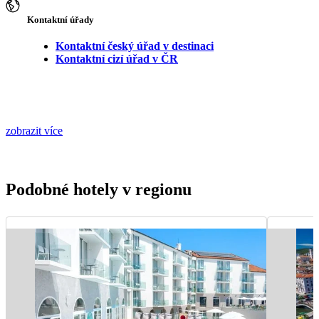
Kontaktní úřady
Kontaktní český úřad v destinaci
Kontaktní cizí úřad v ČR
zobrazit více
Podobné hotely v regionu