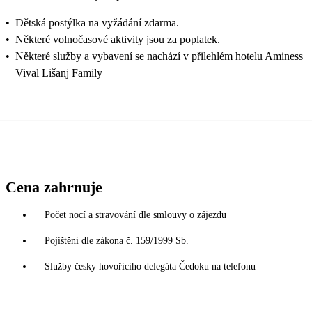
•
Dětská postýlka na vyžádání zdarma.
•
Některé volnočasové aktivity jsou za poplatek.
•
Některé služby a vybavení se nachází v přilehlém hotelu Aminess
Vival Lišanj Family
Cena zahrnuje
Počet nocí a stravování dle smlouvy o zájezdu
Pojištění dle zákona č. 159/1999 Sb.
Služby česky hovořícího delegáta Čedoku na telefonu