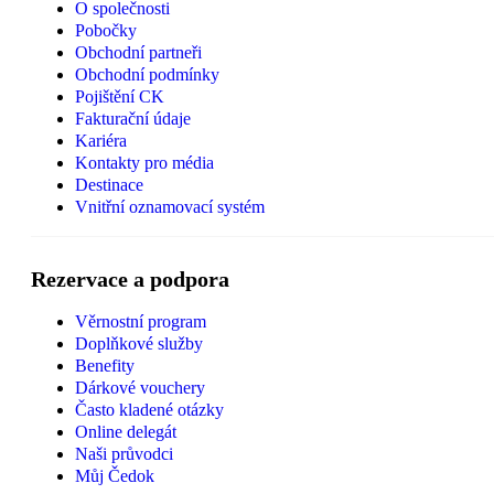
O společnosti
Pobočky
Obchodní partneři
Obchodní podmínky
Pojištění CK
Fakturační údaje
Kariéra
Kontakty pro média
Destinace
Vnitřní oznamovací systém
Rezervace a podpora
Věrnostní program
Doplňkové služby
Benefity
Dárkové vouchery
Často kladené otázky
Online delegát
Naši průvodci
Můj Čedok