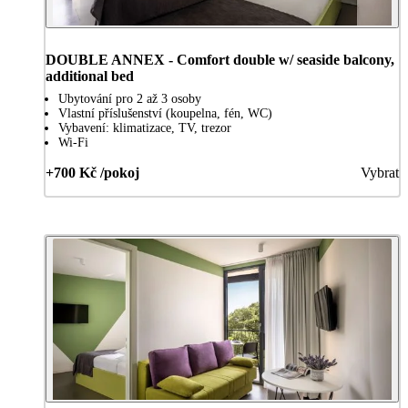
DOUBLE ANNEX - Comfort double w/ seaside balcony,
additional bed
Ubytování pro 2 až 3 osoby
Vlastní příslušenství (koupelna, fén, WC)
Vybavení: klimatizace, TV, trezor
Wi-Fi
+700 Kč /pokoj
Vybrat