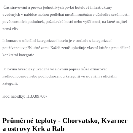
Čas stravování a provoz jednotlivých prvků hotelové infrastruktury
uvedených v nabídce mohou podléhat menším změnám v důsledku sezónnosti,
povětrnostních podmínek, požadavků hostů nebo vyšší moci, na které majitel
nemá vliv.
Informace o oficiální kategorizaci hotelu je v souladu s kategorizací
používanou v příslušné zemi. Každá země uplatňuje vlastní kritéria pro udělení
konkrétní kategorie.
Polovina hvězdičky uvedená ve slovním popisu může označovat
nadhodnocenou nebo podhodnocenou kategorii ve srovnání s oficiální
kategorií.
Kód nabídky:
HBX897687
Průměrné teploty - Chorvatsko, Kvarner
a ostrovy Krk a Rab