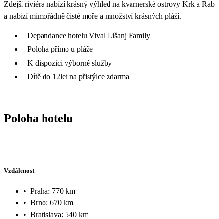
Zdejší riviéra nabízí krásný výhled na kvarnerské ostrovy Krk a Rab
a nabízí mimořádně čisté moře a množství krásných pláží.
Depandance hotelu Vival Lišanj Family
Poloha přímo u pláže
K dispozici výborné služby
Dítě do 12let na přistýlce zdarma
Poloha hotelu
Vzdálenost
•
Praha: 770 km
•
Brno: 670 km
•
Bratislava: 540 km