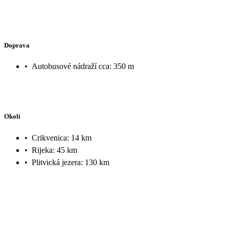
Doprava
•
Autobusové nádraží cca: 350 m
Okolí
•
Crikvenica: 14 km
•
Rijeka: 45 km
•
Plitvická jezera: 130 km