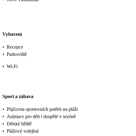
Vybavení
•
Recepce
•
Parkoviště
•
Wi-Fi
Sport a zábava
•
Půjčovna sportovních potřeb na pláži
•
Animace pro děti i dospělé v sezóně
•
Dětské hřiště
•
Plážový volejbal