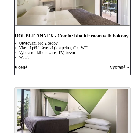
DOUBLE ANNEX - Comfort double room with balcony
Ubytování pro 2 osoby
Vlastní příslušenství (koupelna, fén, WC)
Vybavení: klimatizace, TV, trezor
Wi-Fi
v ceně
Vybrané