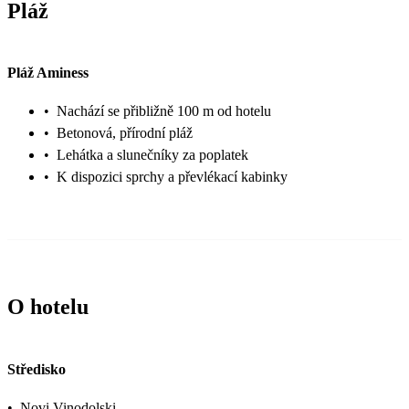
Pláž
Pláž Aminess
•
Nachází se přibližně 100 m od hotelu
•
Betonová, přírodní pláž
•
Lehátka a slunečníky za poplatek
•
K dispozici sprchy a převlékací kabinky
O hotelu
Středisko
•
Novi Vinodolski