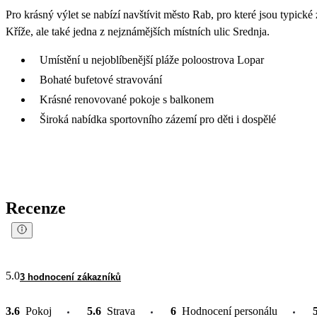
Pro krásný výlet se nabízí navštívit město Rab, pro které jsou typické 
Kříže, ale také jedna z nejznámějších místních ulic Srednja.
Umístění u nejoblíbenější pláže poloostrova Lopar
Bohaté bufetové stravování
Krásné renovované pokoje s balkonem
Široká nabídka sportovního zázemí pro děti i dospělé
Recenze
5.0
3 hodnocení zákazníků
3.6
Pokoj
5.6
Strava
6
Hodnocení personálu