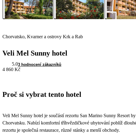
Chorvatsko, Kvarner a ostrovy Krk a Rab
Veli Mel Sunny hotel
5.0
3 hodnocení zákazníků
4 860 Kč
Proč si vybrat tento hotel
Veli Mel Sunny hotel je součástí rezortu San Marino Sunny Resort by
Chorvatsku. Nabízí komfortní tříhvězdičkové ubytování poblíž dlou
rezortu je společná restaurace, různé stánky a menší obchody.