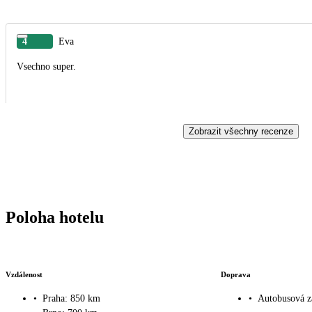
4
Eva
Vsechno super.
Zobrazit všechny recenze
Poloha hotelu
Vzdálenost
Doprava
•
Praha: 850 km
•
Autobusová z