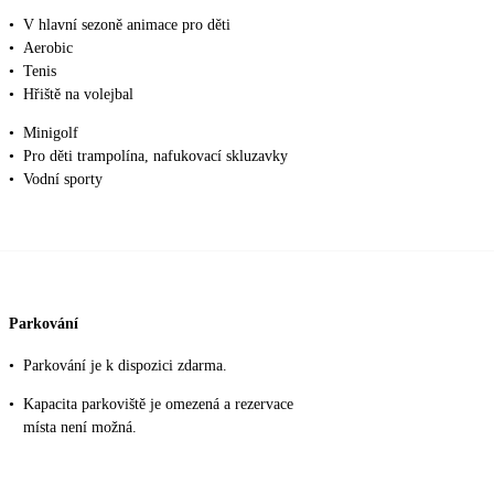
•
V hlavní sezoně animace pro děti
•
Aerobic
•
Tenis
•
Hřiště na volejbal
•
Minigolf
•
Pro děti trampolína, nafukovací skluzavky
•
Vodní sporty
Parkování
•
Parkování je k dispozici zdarma.
•
Kapacita parkoviště je omezená a rezervace
místa není možná.