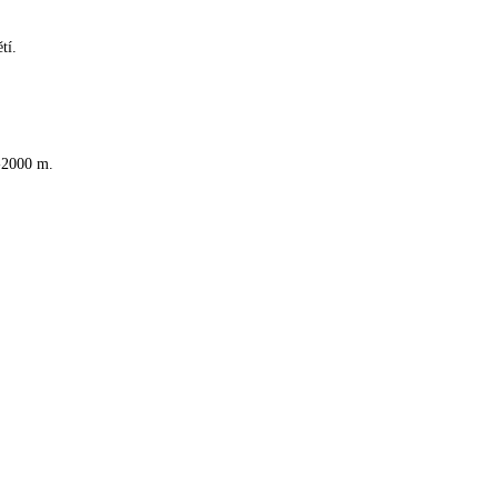
tí.
0-2000 m.