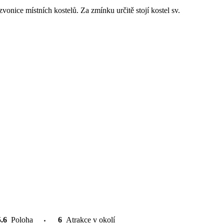
zvonice místních kostelů. Za zmínku určitě stojí kostel sv.
5.6
Poloha
6
Atrakce v okolí