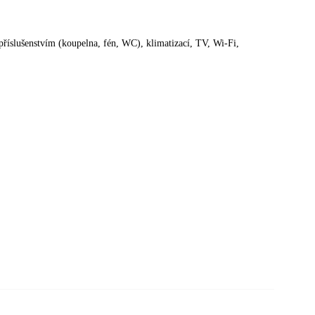
příslušenstvím (koupelna, fén, WC), klimatizací, TV, Wi-Fi,