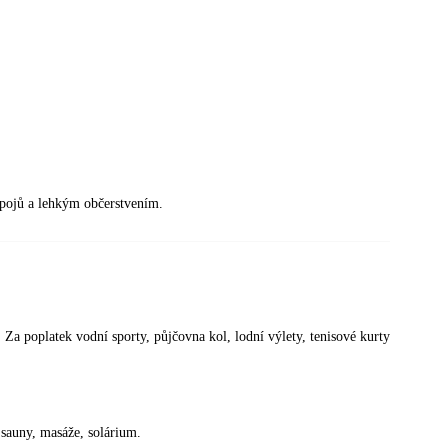
ápojů a lehkým občerstvením.
 Za poplatek vodní sporty, půjčovna kol, lodní výlety, tenisové kurty
 sauny, masáže, solárium.