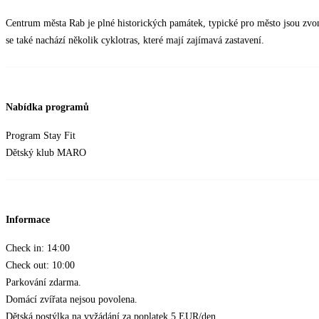
Centrum města Rab je plné historických památek, typické pro město jsou zvoni
se také nachází několik cyklotras, které mají zajímavá zastavení.
Nabídka programů
Program Stay Fit
Dětský klub MARO
Informace
Check in: 14:00
Check out: 10:00
Parkování zdarma.
Domácí zvířata nejsou povolena.
Dětská postýlka na vyžádání za poplatek 5 EUR/den.