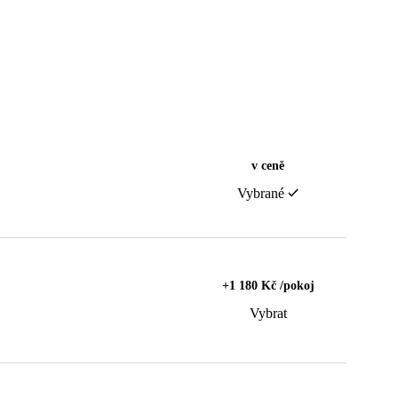
v ceně
Vybrané
+1 180 Kč /pokoj
Vybrat