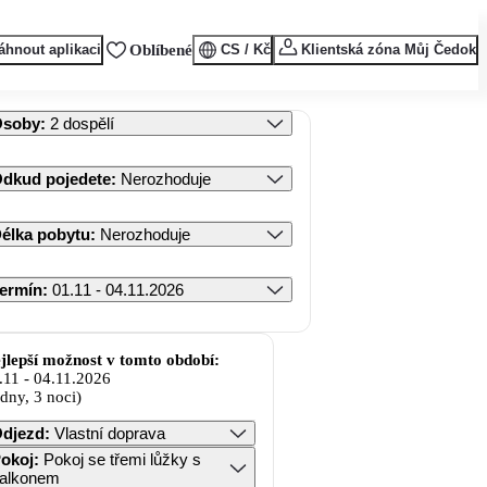
áhnout aplikaci
Oblíbené
CS / Kč
Klientská zóna Můj Čedok
Osoby
:
2 dospělí
dkud pojedete
:
Nerozhoduje
élka pobytu
:
Nerozhoduje
ermín
:
01.11 - 04.11.2026
jlepší možnost v tomto období:
.11
-
04.11.2026
 dny, 3 noci)
djezd
:
Vlastní doprava
okoj
:
Pokoj se třemi lůžky s
alkonem