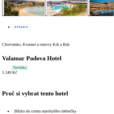
Chorvatsko, Kvarner a ostrovy Krk a Rab
Valamar Padova Hotel
Novinka
5 249 Kč
Proč si vybrat tento hotel
Blízko do centra starobylého městečka