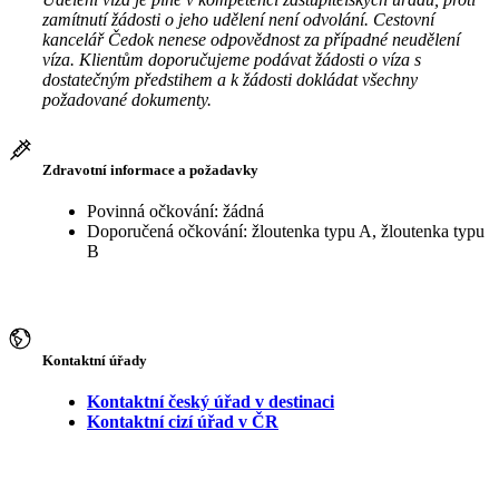
zamítnutí žádosti o jeho udělení není odvolání. Cestovní
kancelář Čedok nenese odpovědnost za případné neudělení
víza. Klientům doporučujeme podávat žádosti o víza s
dostatečným předstihem a k žádosti dokládat všechny
požadované dokumenty.
Zdravotní informace a požadavky
Povinná očkování: žádná
Doporučená očkování: žloutenka typu A, žloutenka typu
B
Kontaktní úřady
Kontaktní český úřad v destinaci
Kontaktní cizí úřad v ČR