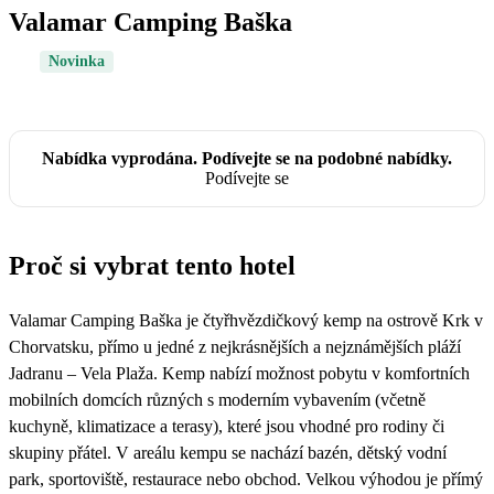
Valamar Camping Baška
Novinka
Nabídka vyprodána. Podívejte se na podobné nabídky.
Podívejte se
Proč si vybrat tento hotel
Valamar Camping Baška je čtyřhvězdičkový kemp na ostrově Krk v
Chorvatsku, přímo u jedné z nejkrásnějších a nejznámějších pláží
Jadranu – Vela Plaža. Kemp nabízí možnost pobytu v komfortních
mobilních domcích různých s moderním vybavením (včetně
kuchyně, klimatizace a terasy), které jsou vhodné pro rodiny či
skupiny přátel. V areálu kempu se nachází bazén, dětský vodní
park, sportoviště, restaurace nebo obchod. Velkou výhodou je přímý