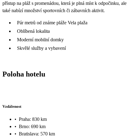
přístup na pláž s promenádou, která je plná míst k odpočinku, ale
také nabízí množství sportovních či zábavních aktivit.
Pár metrů od známe pláže Vela plaža
Oblíbená lokalita
Moderní mobilní domky
Skvělé služby a vybavení
Poloha hotelu
Vzdálenost
•
Praha: 830 km
•
Brno: 690 km
•
Bratislava: 570 km