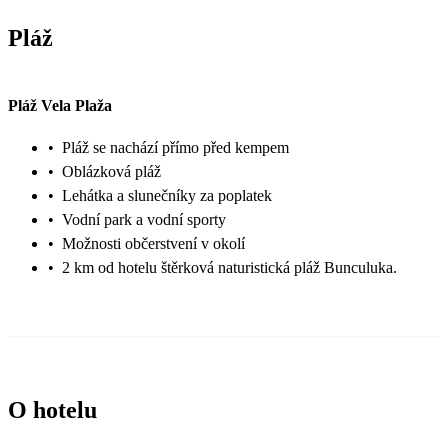
Pláž
Pláž Vela Plaža
•
Pláž se nachází přímo před kempem
•
Oblázková pláž
•
Lehátka a slunečníky za poplatek
•
Vodní park a vodní sporty
•
Možnosti občerstvení v okolí
•
2 km od hotelu štěrková naturistická pláž Bunculuka.
O hotelu