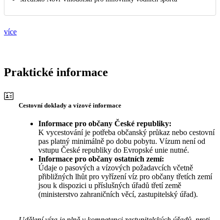
více
Praktické informace
Cestovní doklady a vízové informace
Informace pro občany České republiky:
K vycestování je potřeba občanský průkaz nebo cestovní
pas platný minimálně po dobu pobytu. Vízum není od
vstupu České republiky do Evropské unie nutné.
Informace pro občany ostatních zemí:
Údaje o pasových a vízových požadavcích včetně
přibližných lhůt pro vyřízení víz pro občany třetích zemí
jsou k dispozici u příslušných úřadů třetí země
(ministerstvo zahraničních věcí, zastupitelský úřad).
Udělení víza je plně v kompetenci zastupitelských úřadů, proti