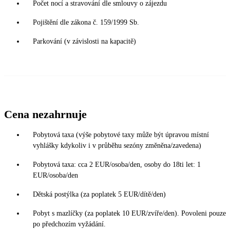
Počet nocí a stravování dle smlouvy o zájezdu
Pojištění dle zákona č. 159/1999 Sb.
Parkování (v závislosti na kapacitě)
Cena nezahrnuje
Pobytová taxa (výše pobytové taxy může být úpravou místní
vyhlášky kdykoliv i v průběhu sezóny změněna/zavedena)
Pobytová taxa: cca 2 EUR/osoba/den, osoby do 18ti let: 1
EUR/osoba/den
Dětská postýlka (za poplatek 5 EUR/dítě/den)
Pobyt s mazlíčky (za poplatek 10 EUR/zvíře/den). Povoleni pouze
po předchozím vyžádání.