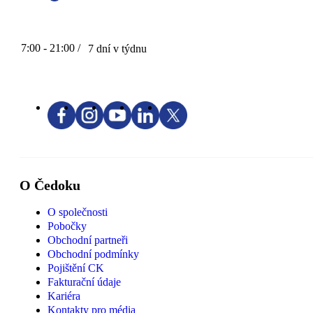
7:00 - 21:00 /
7 dní v týdnu
O Čedoku
O společnosti
Pobočky
Obchodní partneři
Obchodní podmínky
Pojištění CK
Fakturační údaje
Kariéra
Kontakty pro média