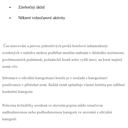
Závěrečný úklid
Některé volnočasové aktivity
Čas stravování a provoz jednotlivých prvků hotelové infrastruktury
uvedených v nabídce mohou podléhat menším změnám v důsledku sezónnosti,
povětrnostních podmínek, požadavků hostů nebo vyšší moci, na které majitel
nemá vliv.
Informace o oficiální kategorizaci hotelu je v souladu s kategorizací
používanou v příslušné zemi. Každá země uplatňuje vlastní kritéria pro udělení
konkrétní kategorie.
Polovina hvězdičky uvedená ve slovním popisu může označovat
nadhodnocenou nebo podhodnocenou kategorii ve srovnání s oficiální
kategorií.