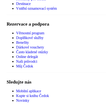
Destinace
Vnitřní oznamovací systém
Rezervace a podpora
Věrnostní program
Doplňkové služby
Benefity
Dárkové vouchery
Často kladené otázky
Online delegát
Naši průvodci
Můj Čedok
Sledujte nás
Mobilní aplikace
Kupte si knihu Čedok
Novinky