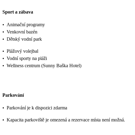
Sport a zábava
•
Animační programy
•
Venkovní bazén
•
Dětský vodní park
•
Plážový volejbal
•
Vodní sporty na pláži
•
Wellness centrum (Sunny Baška Hotel)
Parkování
•
Parkování je k dispozici zdarma
•
Kapacita parkoviště je omezená a rezervace místa není možná.