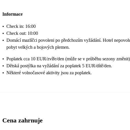
Informace
•
Check in: 16:00
•
Check out: 10:00
•
Domácí mazlíčci povoleni po předchozím vyžádání. Hotel nepovol
pobyt velkých a bojových plemen.
•
Poplatek cca 10 EUR/zvíře/den (může se v průběhu sezony změnit)
•
Dětská postýlka na vyžádání za poplatek 5 EUR/dítě/den.
•
Některé volnočasové aktivity jsou za poplatek.
Cena zahrnuje