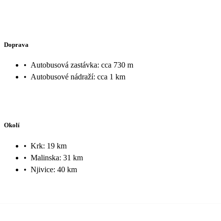
Doprava
•
Autobusová zastávka: cca 730 m
•
Autobusové nádraží: cca 1 km
Okolí
•
Krk: 19 km
•
Malinska: 31 km
•
Njivice: 40 km