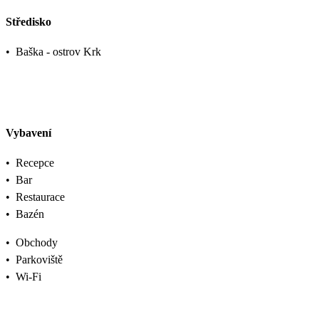
Středisko
•
Baška - ostrov Krk
Vybavení
•
Recepce
•
Bar
•
Restaurace
•
Bazén
•
Obchody
•
Parkoviště
•
Wi-Fi