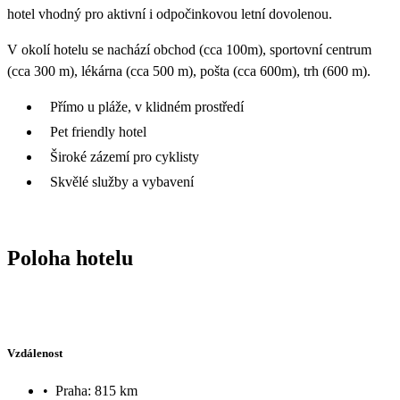
hotel vhodný pro aktivní i odpočinkovou letní dovolenou.
V okolí hotelu se nachází obchod (cca 100m), sportovní centrum
(cca 300 m), lékárna (cca 500 m), pošta (cca 600m), trh (600 m).
Přímo u pláže, v klidném prostředí
Pet friendly hotel
Široké zázemí pro cyklisty
Skvělé služby a vybavení
Poloha hotelu
Vzdálenost
•
Praha: 815 km