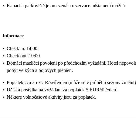
•
Kapacita parkoviště je omezená a rezervace místa není možná.
Informace
•
Check in: 14:00
•
Check out: 10:00
•
Domácí mazlíčci povoleni po předchozím vyžádání. Hotel nepovol
pobyt velkých a bojových plemen.
•
Poplatek cca 25 EUR/zvíře/den (může se v průběhu sezony změnit)
•
Dětská postýlka na vyžádání za poplatek 5 EUR/dítě/den.
•
Některé volnočasové aktivity jsou za poplatek.