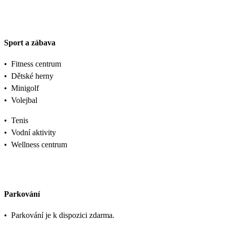
Sport a zábava
•
Fitness centrum
•
Dětské herny
•
Minigolf
•
Volejbal
•
Tenis
•
Vodní aktivity
•
Wellness centrum
Parkování
•
Parkování je k dispozici zdarma.