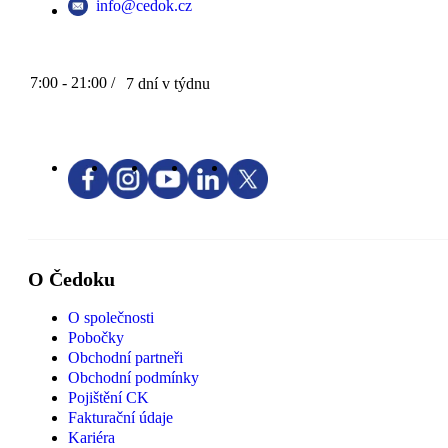
info@cedok.cz
7:00 - 21:00 /
7 dní v týdnu
O Čedoku
O společnosti
Pobočky
Obchodní partneři
Obchodní podmínky
Pojištění CK
Fakturační údaje
Kariéra