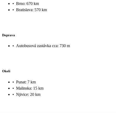
•
Brno: 670 km
•
Bratislava: 570 km
Doprava
•
Autobusová zastávka cca: 730 m
Okolí
•
Punat: 7 km
•
Malinska: 15 km
•
Njivice: 20 km