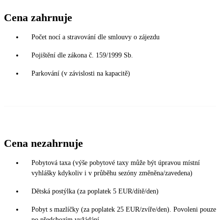
Cena zahrnuje
Počet nocí a stravování dle smlouvy o zájezdu
Pojištění dle zákona č. 159/1999 Sb.
Parkování (v závislosti na kapacitě)
Cena nezahrnuje
Pobytová taxa (výše pobytové taxy může být úpravou místní
vyhlášky kdykoliv i v průběhu sezóny změněna/zavedena)
Dětská postýlka (za poplatek 5 EUR/dítě/den)
Pobyt s mazlíčky (za poplatek 25 EUR/zvíře/den). Povoleni pouze
po předchozím vyžádání.