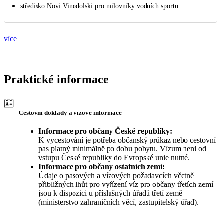
středisko Novi Vinodolski pro milovníky vodních sportů
více
Praktické informace
Cestovní doklady a vízové informace
Informace pro občany České republiky:
K vycestování je potřeba občanský průkaz nebo cestovní
pas platný minimálně po dobu pobytu. Vízum není od
vstupu České republiky do Evropské unie nutné.
Informace pro občany ostatních zemí:
Údaje o pasových a vízových požadavcích včetně
přibližných lhůt pro vyřízení víz pro občany třetích zemí
jsou k dispozici u příslušných úřadů třetí země
(ministerstvo zahraničních věcí, zastupitelský úřad).