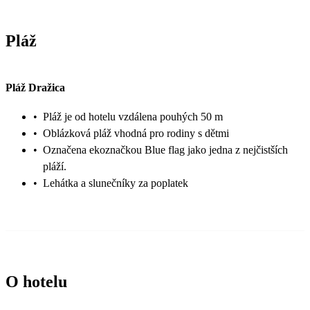
Pláž
Pláž Dražica
•
Pláž je od hotelu vzdálena pouhých 50 m
•
Oblázková pláž vhodná pro rodiny s dětmi
•
Označena ekoznačkou Blue flag jako jedna z nejčistších
pláží.
•
Lehátka a slunečníky za poplatek
O hotelu