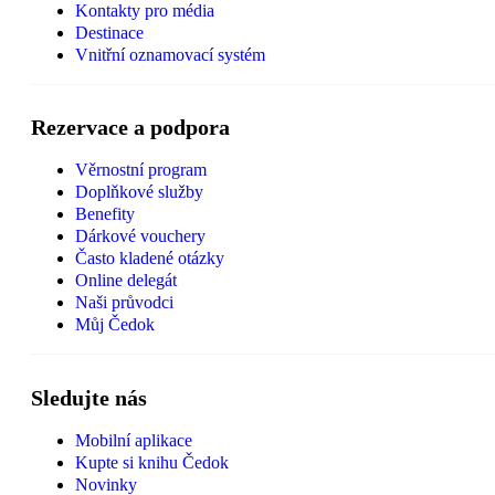
Kontakty pro média
Destinace
Vnitřní oznamovací systém
Rezervace a podpora
Věrnostní program
Doplňkové služby
Benefity
Dárkové vouchery
Často kladené otázky
Online delegát
Naši průvodci
Můj Čedok
Sledujte nás
Mobilní aplikace
Kupte si knihu Čedok
Novinky