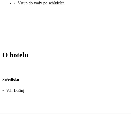
•
Vstup do vody po schůdcích
O hotelu
Středisko
•
Veli Lošinj