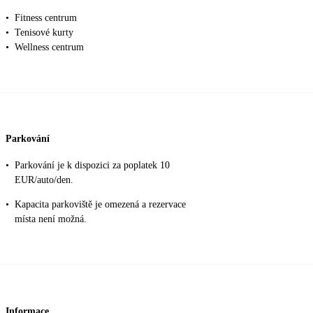
•
Fitness centrum
•
Tenisové kurty
•
Wellness centrum
Parkování
•
Parkování je k dispozici za poplatek 10
EUR/auto/den.
•
Kapacita parkoviště je omezená a rezervace
místa není možná.
Informace