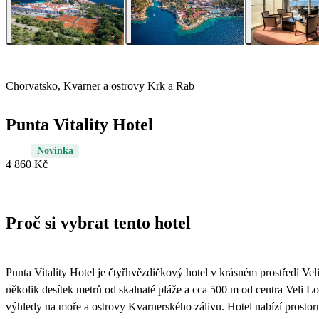
Chorvatsko, Kvarner a ostrovy Krk a Rab
Punta Vitality Hotel
Novinka
4 860 Kč
Proč si vybrat tento hotel
Punta Vitality Hotel je čtyřhvězdičkový hotel v krásném prostředí Vel
několik desítek metrů od skalnaté pláže a cca 500 m od centra Veli Loš
výhledy na moře a ostrovy Kvarnerského zálivu. Hotel nabízí prost