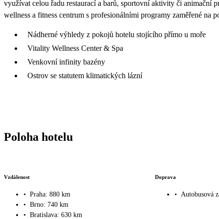
využívat celou řadu restaurací a barů, sportovní aktivity či animační 
wellness a fitness centrum s profesionálními programy zaměřené na p
Nádherné výhledy z pokojů hotelu stojícího přímo u moře
Vitality Wellness Center & Spa
Venkovní infinity bazény
Ostrov se statutem klimatických lázní
Poloha hotelu
Vzdálenost
Doprava
•
Praha: 880 km
•
Autobusová z
•
Brno: 740 km
•
Bratislava: 630 km