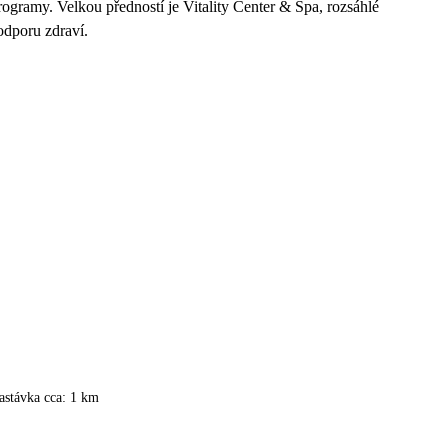
programy. Velkou předností je Vitality Center & Spa, rozsáhlé
odporu zdraví.
astávka cca: 1 km