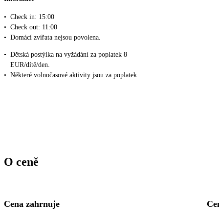
•
Check in: 15:00
•
Check out: 11:00
•
Domácí zvířata nejsou povolena.
•
Dětská postýlka na vyžádání za poplatek 8
EUR/dítě/den.
•
Některé volnočasové aktivity jsou za poplatek.
O ceně
Cena zahrnuje
Ce