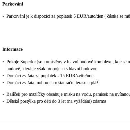
Parkování
•
Parkování je k dispozici za poplatek 5 EUR/auto/den ( částka se mů
Informace
•
Pokoje Superior jsou umístěny v hlavní budově komplexu, kde se na
budově, která je však propojena s hlavní budovou.
•
Domácí zvířata za poplatek - 15 EUR/zvíře/noc
•
Domácí zvířata mohou na restaurační terasu a pláž.
•
Balíček pro mazlíčky obsahuje misku na vodu, pamlsek na uvítanou
•
Dětská postýlka pro děti do 3 let (na vyžádání) zdarma