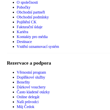
O společnosti
Pobočky
Obchodní partneři
Obchodní podmínky
Pojištění CK
Fakturační údaje
Kariéra
Kontakty pro média
Destinace
Vnitřní oznamovací systém
Rezervace a podpora
Věrnostní program
Doplňkové služby
Benefity
Dárkové vouchery
Často kladené otázky
Online delegát
Naši průvodci
Můj Čedok