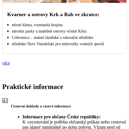
Kvarner a ostrovy Krk a Rab ve zkratce:
mírné klima, rozmanitá krajina
národní parky a malebné ostrovy včetně Krku
Crikvenica – známé lázeňské a rekreační středisko
středisko Novi Vinodolski pro milovníky vodních sportů
více
Praktické informace
Cestovní doklady a vízové informace
Informace pro občany České republiky:
K vycestování je potřeba občanský průkaz nebo cestovní
pas platný minimálně po dobu pobytu. Vízum není od