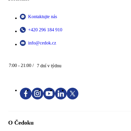
Kontaktujte nás
+420 296 184 910
info@cedok.cz
7:00 - 21:00 /
7 dní v týdnu
O Čedoku