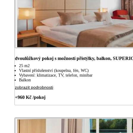
dvoulůžkový pokoj s možností přistýlky, balkon, SUPER
25 m2
Vlastní příslušenství (koupelna, fén, WC)
Vybavení: klimatizace, TV, telefon, minibar
Balkon
zobrazit podrobnosti
+960 Kč /pokoj