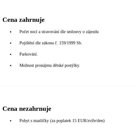
Cena zahrnuje
Počet nocí a stravování dle smlouvy o zájezdu
Pojištění dle zákona č. 159/1999 Sb.
Parkování.
Možnost pronájmu dětské postýlky.
Cena nezahrnuje
Pobyt s mazlíčky (za poplatek 15 EUR/zvíře/den)