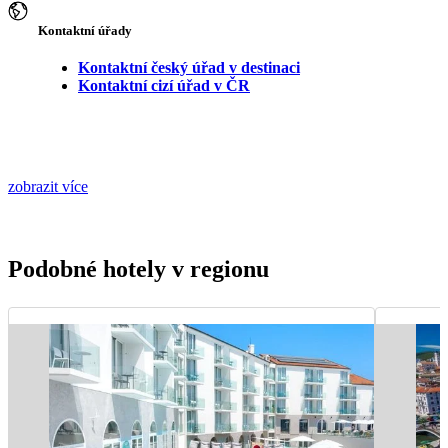
Kontaktní úřady
Kontaktní český úřad v destinaci
Kontaktní cizí úřad v ČR
zobrazit více
Podobné hotely v regionu