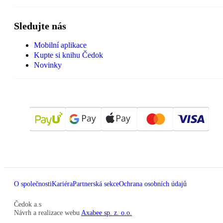
Sledujte nás
Mobilní aplikace
Kupte si knihu Čedok
Novinky
O společnosti
Kariéra
Partnerská sekce
Ochrana osobních údajů
Čedok a.s
Návrh a realizace webu
Axabee sp. z. o.o.