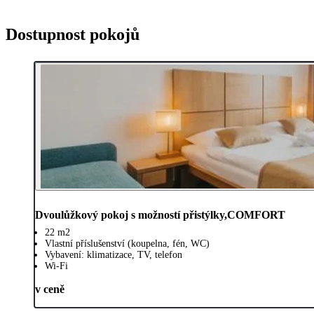
Dostupnost pokojů
Dvoulůžkový pokoj s možností přistýlky,COMFORT
22 m2
Vlastní příslušenství (koupelna, fén, WC)
Vybavení: klimatizace, TV, telefon
Wi-Fi
v ceně