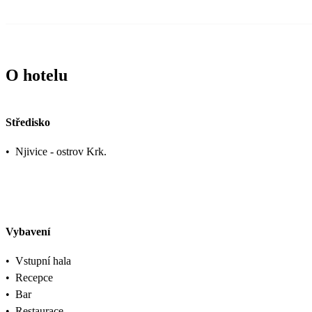
O hotelu
Středisko
•
Njivice - ostrov Krk.
Vybavení
•
Vstupní hala
•
Recepce
•
Bar
•
Restaurace,