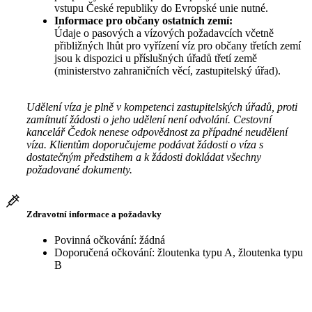
vstupu České republiky do Evropské unie nutné.
Informace pro občany ostatních zemí:
Údaje o pasových a vízových požadavcích včetně
přibližných lhůt pro vyřízení víz pro občany třetích zemí
jsou k dispozici u příslušných úřadů třetí země
(ministerstvo zahraničních věcí, zastupitelský úřad).
Udělení víza je plně v kompetenci zastupitelských úřadů, proti
zamítnutí žádosti o jeho udělení není odvolání. Cestovní
kancelář Čedok nenese odpovědnost za případné neudělení
víza. Klientům doporučujeme podávat žádosti o víza s
dostatečným předstihem a k žádosti dokládat všechny
požadované dokumenty.
Zdravotní informace a požadavky
Povinná očkování: žádná
Doporučená očkování: žloutenka typu A, žloutenka typu
B