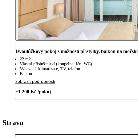
Dvoulůžkový pokoj s možností přistýlky, balkon na mo
22 m2
Vlastní příslušenství (koupelna, fén, WC)
Vybavení: klimatizace, TV, telefon
Balkon
zobrazit podrobnosti
+1 200 Kč /pokoj
Strava