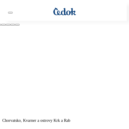
Chorvatsko, Kvarner a ostrovy Krk a Rab