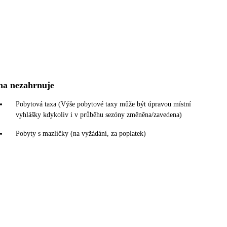
na nezahrnuje
Pobytová taxa (Výše pobytové taxy může být úpravou místní
vyhlášky kdykoliv i v průběhu sezóny změněna/zavedena)
Pobyty s mazlíčky (na vyžádání, za poplatek)