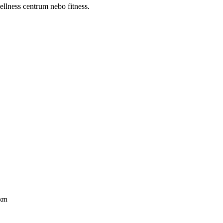
llness centrum nebo fitness.
 km