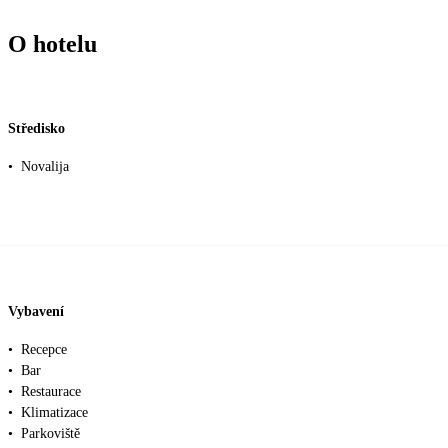
O hotelu
Středisko
•
Novalija
Vybavení
•
Recepce
•
Bar
•
Restaurace
•
Klimatizace
•
Parkoviště