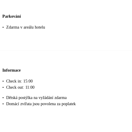
Parkování
•
Zdarma v areálu hotelu
Informace
•
Check in: 15:00
•
Check out: 11:00
•
Dětská postýlka na vyžádání zdarma
•
Domácí zvířata jsou povolena za poplatek