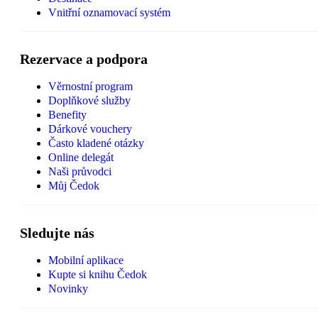
Vnitřní oznamovací systém
Rezervace a podpora
Věrnostní program
Doplňkové služby
Benefity
Dárkové vouchery
Často kladené otázky
Online delegát
Naši průvodci
Můj Čedok
Sledujte nás
Mobilní aplikace
Kupte si knihu Čedok
Novinky