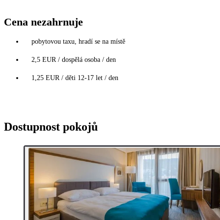
Cena nezahrnuje
pobytovou taxu, hradí se na místě
2,5 EUR / dospělá osoba / den
1,25 EUR / děti 12-17 let / den
Dostupnost pokojů