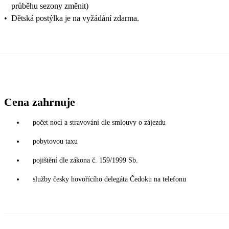
průběhu sezony změnit)
•
Dětská postýlka je na vyžádání zdarma.
Cena zahrnuje
počet nocí a stravování dle smlouvy o zájezdu
pobytovou taxu
pojištění dle zákona č. 159/1999 Sb.
služby česky hovořícího delegáta Čedoku na telefonu