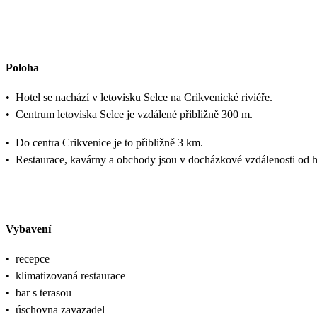
Poloha
•
Hotel se nachází v letovisku Selce na Crikvenické riviéře.
•
Centrum letoviska Selce je vzdálené přibližně 300 m.
•
Do centra Crikvenice je to přibližně 3 km.
•
Restaurace, kavárny a obchody jsou v docházkové vzdálenosti od h
Vybavení
•
recepce
•
klimatizovaná restaurace
•
bar s terasou
•
úschovna zavazadel