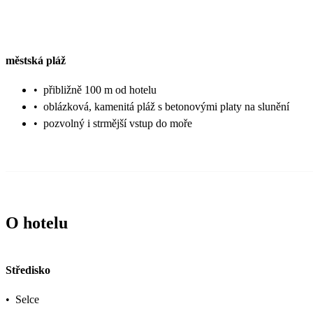
městská pláž
•
přibližně 100 m od hotelu
•
oblázková, kamenitá pláž s betonovými platy na slunění
•
pozvolný i strmější vstup do moře
O hotelu
Středisko
•
Selce