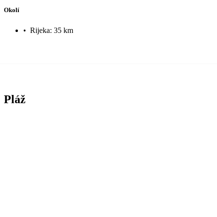
Okolí
•
Rijeka: 35 km
Pláž