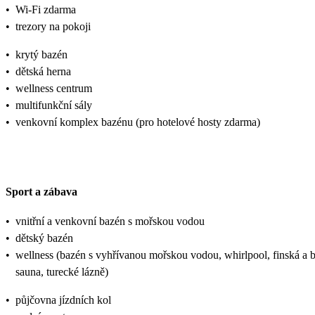
•
Wi-Fi zdarma
•
trezory na pokoji
•
krytý bazén
•
dětská herna
•
wellness centrum
•
multifunkční sály
•
venkovní komplex bazénu (pro hotelové hosty zdarma)
Sport a zábava
•
vnitřní a venkovní bazén s mořskou vodou
•
dětský bazén
•
wellness (bazén s vyhřívanou mořskou vodou, whirlpool, finská a b
sauna, turecké lázně)
•
půjčovna jízdních kol