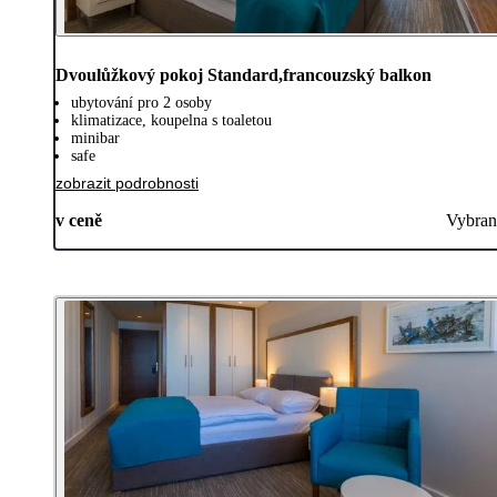
Dvoulůžkový pokoj Standard,francouzský balkon
ubytování pro 2 osoby
klimatizace, koupelna s toaletou
minibar
safe
zobrazit podrobnosti
v ceně
Vybran