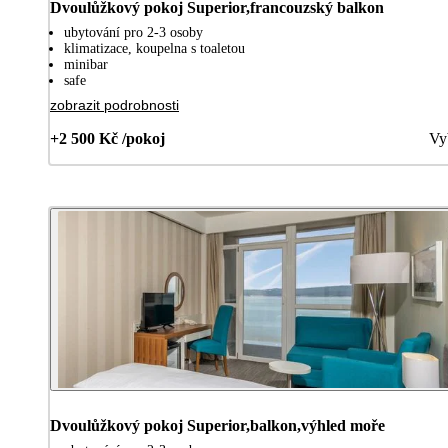
Dvoulůžkový pokoj Superior,francouzský balkon
ubytování pro 2-3 osoby
klimatizace, koupelna s toaletou
minibar
safe
zobrazit podrobnosti
+2 500 Kč /pokoj
Vy
Dvoulůžkový pokoj Superior,balkon,výhled moře