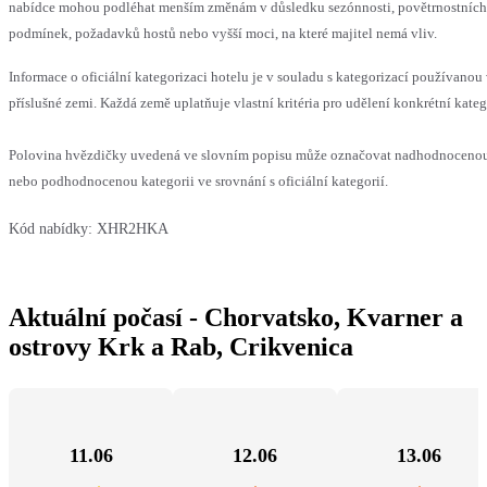
nabídce mohou podléhat menším změnám v důsledku sezónnosti, povětrnostních
podmínek, požadavků hostů nebo vyšší moci, na které majitel nemá vliv.
Informace o oficiální kategorizaci hotelu je v souladu s kategorizací používanou
příslušné zemi. Každá země uplatňuje vlastní kritéria pro udělení konkrétní kateg
Polovina hvězdičky uvedená ve slovním popisu může označovat nadhodnoceno
nebo podhodnocenou kategorii ve srovnání s oficiální kategorií.
Kód nabídky:
XHR2HKA
Aktuální počasí - Chorvatsko, Kvarner a
ostrovy Krk a Rab, Crikvenica
11.06
12.06
13.06