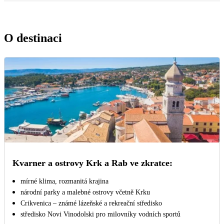
O destinaci
Kvarner a ostrovy Krk a Rab ve zkratce:
mírné klima, rozmanitá krajina
národní parky a malebné ostrovy včetně Krku
Crikvenica – známé lázeňské a rekreační středisko
středisko Novi Vinodolski pro milovníky vodních sportů