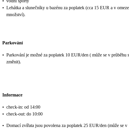
•
vodní sporty
•
Lehátka a slunečníky u bazénu za poplatek (cca 15 EUR a v omez
množství).
Parkování
•
Parkování je možné za poplatek 10 EUR/den ( může se v průběhu 
změnit).
Informace
•
check-in: od 14:00
•
check-out: do 10:00
•
Domací zvířata jsou povolena za poplatek 25 EUR/den (může se v