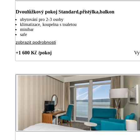
Dvoulůžkový pokoj Standard,přistýlka,balkon
ubytování pro 2-3 osoby
klimatizace, koupelna s toaletou
minibar
safe
zobrazit podrobnosti
+1 600 Kč /pokoj
Vy