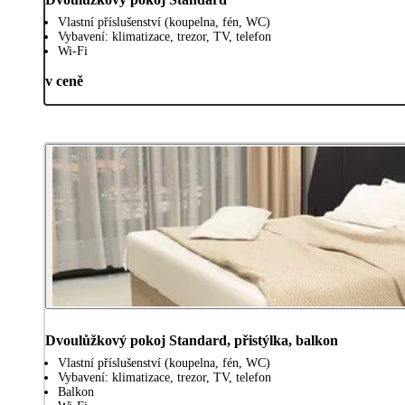
Vlastní příslušenství (koupelna, fén, WC)
Vybavení: klimatizace, trezor, TV, telefon
Wi-Fi
v ceně
Dvoulůžkový pokoj Standard, přistýlka, balkon
Vlastní příslušenství (koupelna, fén, WC)
Vybavení: klimatizace, trezor, TV, telefon
Balkon