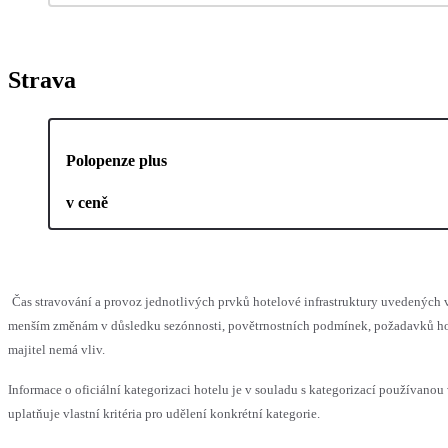
Strava
Polopenze plus
v ceně
Čas stravování a provoz jednotlivých prvků hotelové infrastruktury uvedených
menším změnám v důsledku sezónnosti, povětrnostních podmínek, požadavků hos
majitel nemá vliv.
Informace o oficiální kategorizaci hotelu je v souladu s kategorizací používanou
uplatňuje vlastní kritéria pro udělení konkrétní kategorie.