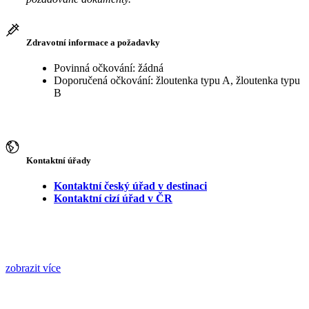
Zdravotní informace a požadavky
Povinná očkování: žádná
Doporučená očkování: žloutenka typu A, žloutenka typu
B
Kontaktní úřady
Kontaktní český úřad v destinaci
Kontaktní cizí úřad v ČR
zobrazit více