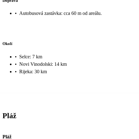
Doprava
•
Autobusová zastávka: cca 60 m od areálu.
Okolí
•
Selce: 7 km
•
Novi Vinodolski: 14 km
•
Rijeka: 30 km
Pláž
Pláž