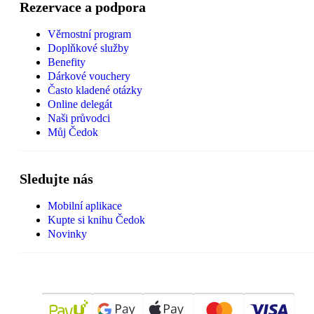
Rezervace a podpora
Věrnostní program
Doplňkové služby
Benefity
Dárkové vouchery
Často kladené otázky
Online delegát
Naši průvodci
Můj Čedok
Sledujte nás
Mobilní aplikace
Kupte si knihu Čedok
Novinky