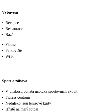
Vybavení
•
Recepce
•
Restaurace
•
Bazén
•
Fitness
•
Parkoviště
•
Wi-Fi
Sport a zábava
•
V blízkosti bohatá nabídka sportovních aktivit
•
Fitness centrum
•
Nedaleko jsou tenisové kurty
•
Hřiště na malý fotbal