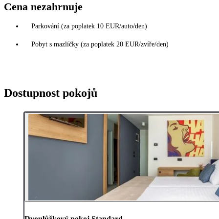
Cena nezahrnuje
Parkování (za poplatek 10 EUR/auto/den)
Pobyt s mazlíčky (za poplatek 20 EUR/zvíře/den)
Dostupnost pokojů
Dvoulůžkový pokoj Standard