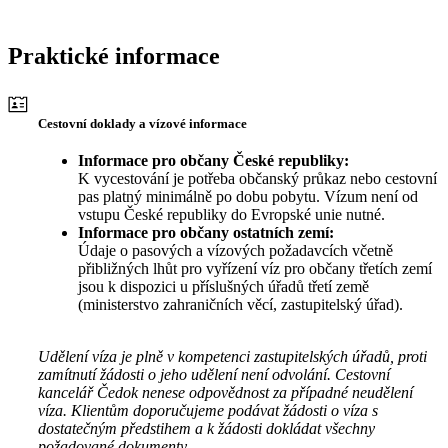
Praktické informace
Cestovní doklady a vízové informace
Informace pro občany České republiky:
K vycestování je potřeba občanský průkaz nebo cestovní
pas platný minimálně po dobu pobytu. Vízum není od
vstupu České republiky do Evropské unie nutné.
Informace pro občany ostatních zemí:
Údaje o pasových a vízových požadavcích včetně
přibližných lhůt pro vyřízení víz pro občany třetích zemí
jsou k dispozici u příslušných úřadů třetí země
(ministerstvo zahraničních věcí, zastupitelský úřad).
Udělení víza je plně v kompetenci zastupitelských úřadů, proti
zamítnutí žádosti o jeho udělení není odvolání. Cestovní
kancelář Čedok nenese odpovědnost za případné neudělení
víza. Klientům doporučujeme podávat žádosti o víza s
dostatečným předstihem a k žádosti dokládat všechny
požadované dokumenty.