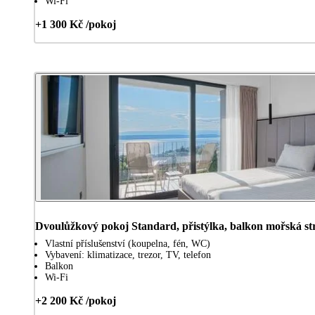
Wi-Fi
+1 300 Kč /pokoj
Dvoulůžkový pokoj Standard, přistýlka, balkon mořská st
Vlastní příslušenství (koupelna, fén, WC)
Vybavení: klimatizace, trezor, TV, telefon
Balkon
Wi-Fi
+2 200 Kč /pokoj