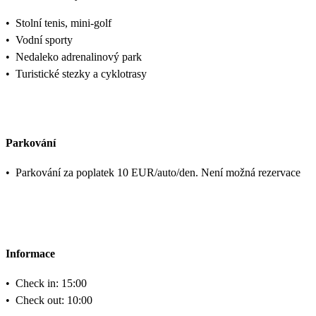
•
Stolní tenis, mini-golf
•
Vodní sporty
•
Nedaleko adrenalinový park
•
Turistické stezky a cyklotrasy
Parkování
•
Parkování za poplatek 10 EUR/auto/den. Není možná rezervace
Informace
•
Check in: 15:00
•
Check out: 10:00