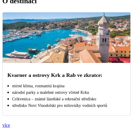
O destinaci
Kvarner a ostrovy Krk a Rab ve zkratce:
mírné klima, rozmanitá krajina
národní parky a malebné ostrovy včetně Krku
Crikvenica – známé lázeňské a rekreační středisko
středisko Novi Vinodolski pro milovníky vodních sportů
více