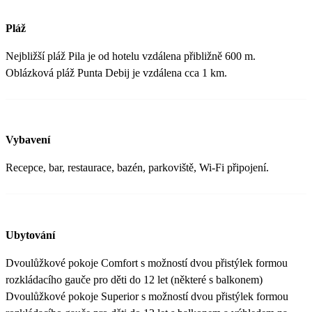
Pláž
Nejbližší pláž Pila je od hotelu vzdálena přibližně 600 m.
Oblázková pláž Punta Debij je vzdálena cca 1 km.
Vybavení
Recepce, bar, restaurace, bazén, parkoviště, Wi-Fi připojení.
Ubytování
Dvoulůžkové pokoje Comfort s možností dvou přistýlek formou
rozkládacího gauče pro děti do 12 let (některé s balkonem)
Dvoulůžkové pokoje Superior s možností dvou přistýlek formou