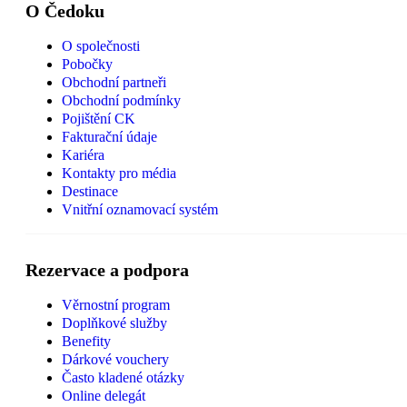
O Čedoku
O společnosti
Pobočky
Obchodní partneři
Obchodní podmínky
Pojištění CK
Fakturační údaje
Kariéra
Kontakty pro média
Destinace
Vnitřní oznamovací systém
Rezervace a podpora
Věrnostní program
Doplňkové služby
Benefity
Dárkové vouchery
Často kladené otázky
Online delegát