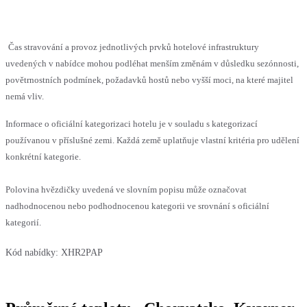
Čas stravování a provoz jednotlivých prvků hotelové infrastruktury
uvedených v nabídce mohou podléhat menším změnám v důsledku sezónnosti,
povětrnostních podmínek, požadavků hostů nebo vyšší moci, na které majitel
nemá vliv.
Informace o oficiální kategorizaci hotelu je v souladu s kategorizací
používanou v příslušné zemi. Každá země uplatňuje vlastní kritéria pro udělení
konkrétní kategorie.
Polovina hvězdičky uvedená ve slovním popisu může označovat
nadhodnocenou nebo podhodnocenou kategorii ve srovnání s oficiální
kategorií.
Kód nabídky:
XHR2PAP