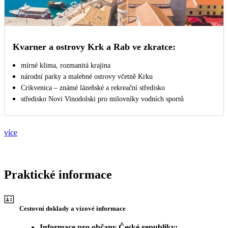
Kvarner a ostrovy Krk a Rab ve zkratce:
mírné klima, rozmanitá krajina
národní parky a malebné ostrovy včetně Krku
Crikvenica – známé lázeňské a rekreační středisko
středisko Novi Vinodolski pro milovníky vodních sportů
více
Praktické informace
Cestovní doklady a vízové informace
Informace pro občany České republiky: