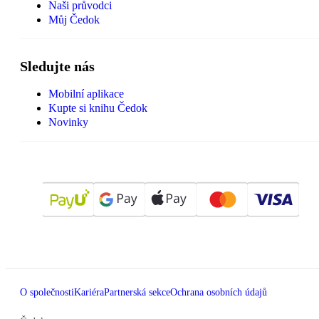
Naši průvodci
Můj Čedok
Sledujte nás
Mobilní aplikace
Kupte si knihu Čedok
Novinky
O společnosti
Kariéra
Partnerská sekce
Ochrana osobních údajů