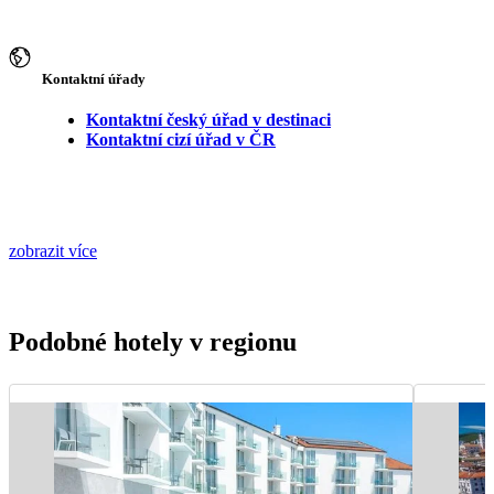
Kontaktní úřady
Kontaktní český úřad v destinaci
Kontaktní cizí úřad v ČR
zobrazit více
Podobné hotely v regionu