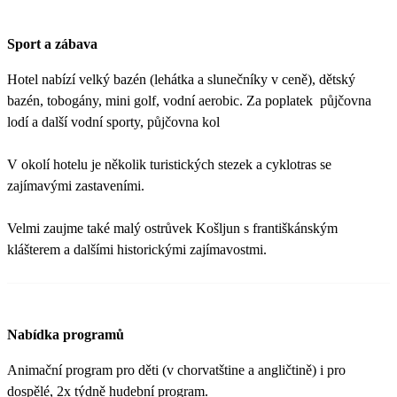
Sport a zábava
Hotel nabízí velký bazén (lehátka a slunečníky v ceně), dětský
bazén, tobogány, mini golf, vodní aerobic. Za poplatek půjčovna
lodí a další vodní sporty, půjčovna kol
V okolí hotelu je několik turistických stezek a cyklotras se
zajímavými zastaveními.
Velmi zaujme také malý ostrůvek Košljun s františkánským
klášterem a dalšími historickými zajímavostmi.
Nabídka programů
Animační program pro děti (v chorvatštine a angličtině) i pro
dospělé, 2x týdně hudební program.