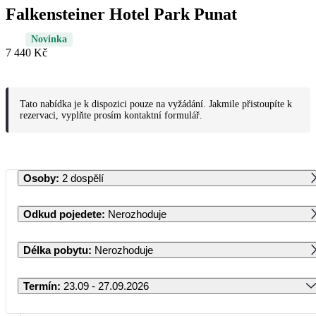
Falkensteiner Hotel Park Punat
Novinka
7 440 Kč
Tato nabídka je k dispozici pouze na vyžádání. Jakmile přistoupíte k
rezervaci, vyplňte prosím kontaktní formulář.
Osoby
:
2 dospělí
Odkud pojedete
:
Nerozhoduje
Délka pobytu
:
Nerozhoduje
Termín
:
23.09 - 27.09.2026