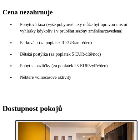
Cena nezahrnuje
Pobytová taxa (výše pobytové taxy může být úpravou místní
vyhlášky kdykoliv i v průběhu sezóny změněna/zavedena)
Parkování (za poplatek 3 EUR/auto/den)
Dětská postýlka (za poplatek 5 EUR/dítě/noc)
Pobyt s mazlíčky (za poplatek 25 EUR/zvíře/den)
Některé volnočasové aktivity
Dostupnost pokojů