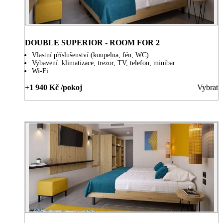
DOUBLE SUPERIOR - ROOM FOR 2
Vlastní příslušenství (koupelna, fén, WC)
Vybavení: klimatizace, trezor, TV, telefon, minibar
Wi-Fi
+1 940 Kč /pokoj
Vybrat