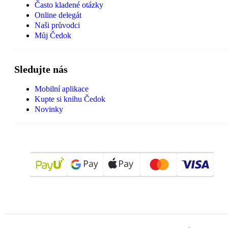
Často kladené otázky
Online delegát
Naši průvodci
Můj Čedok
Sledujte nás
Mobilní aplikace
Kupte si knihu Čedok
Novinky