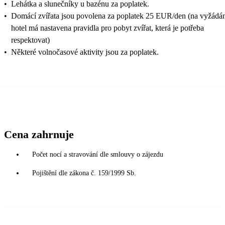
•
Lehátka a slunečníky u bazénu za poplatek.
•
Domácí zvířata jsou povolena za poplatek 25 EUR/den (na vyžádán
hotel má nastavena pravidla pro pobyt zvířat, která je potřeba
respektovat)
•
Některé volnočasové aktivity jsou za poplatek.
Cena zahrnuje
Počet nocí a stravování dle smlouvy o zájezdu
Pojištění dle zákona č. 159/1999 Sb.