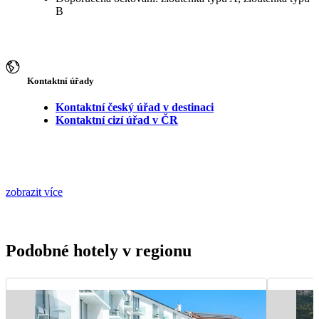
B
Kontaktní úřady
Kontaktní český úřad v destinaci
Kontaktní cizí úřad v ČR
zobrazit více
Podobné hotely v regionu