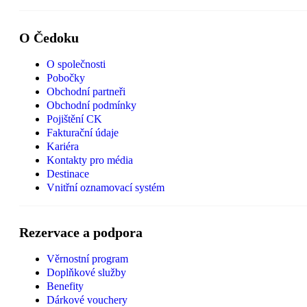
O Čedoku
O společnosti
Pobočky
Obchodní partneři
Obchodní podmínky
Pojištění CK
Fakturační údaje
Kariéra
Kontakty pro média
Destinace
Vnitřní oznamovací systém
Rezervace a podpora
Věrnostní program
Doplňkové služby
Benefity
Dárkové vouchery