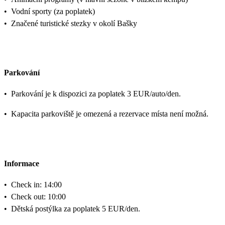
•
Vodní sporty (za poplatek)
•
Značené turistické stezky v okolí Bašky
Parkování
•
Parkování je k dispozici za poplatek 3 EUR/auto/den.
•
Kapacita parkoviště je omezená a rezervace místa není možná.
Informace
•
Check in: 14:00
•
Check out: 10:00
•
Dětská postýlka za poplatek 5 EUR/den.