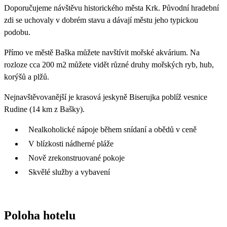
Doporučujeme návštěvu historického města Krk. Původní hradební
zdi se uchovaly v dobrém stavu a dávají městu jeho typickou
podobu.
Přímo ve městě Baška můžete navštívit mořské akvárium. Na
rozloze cca 200 m2 můžete vidět různé druhy mořských ryb, hub,
korýšů a plžů.
Nejnavštěvovanější je krasová jeskyně Biserujka poblíž vesnice
Rudine (14 km z Bašky).
Nealkoholické nápoje během snídaní a obědů v ceně
V blízkosti nádherné pláže
Nově zrekonstruované pokoje
Skvělé služby a vybavení
Poloha hotelu