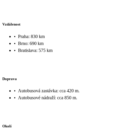
Vzdálenost
•
Praha: 830 km
•
Brno: 690 km
•
Bratislava: 575 km
Doprava
•
Autobusová zastávka: cca 420 m.
•
Autobusové nádraží: cca 850 m.
Okolí