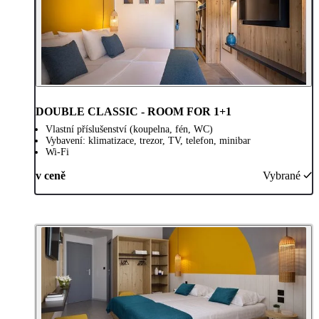
DOUBLE CLASSIC - ROOM FOR 1+1
Vlastní příslušenství (koupelna, fén, WC)
Vybavení: klimatizace, trezor, TV, telefon, minibar
Wi-Fi
v ceně
Vybrané