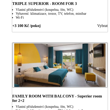
TRIPLE SUPERIOR - ROOM FOR 3
Vlastní příslušenství (koupelna, fén, WC)
Vybavení: klimatizace, trezor, TV, telefon, minibar
Wi-Fi
+3 100 Kč /pokoj
Vybrat
FAMILY ROOM WITH BALCONY - Superior room
for 2+2
Vlastní příslušenství (koupelna, fén, WC)