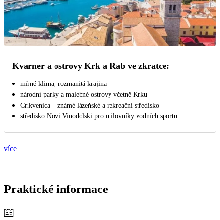
Kvarner a ostrovy Krk a Rab ve zkratce:
mírné klima, rozmanitá krajina
národní parky a malebné ostrovy včetně Krku
Crikvenica – známé lázeňské a rekreační středisko
středisko Novi Vinodolski pro milovníky vodních sportů
více
Praktické informace