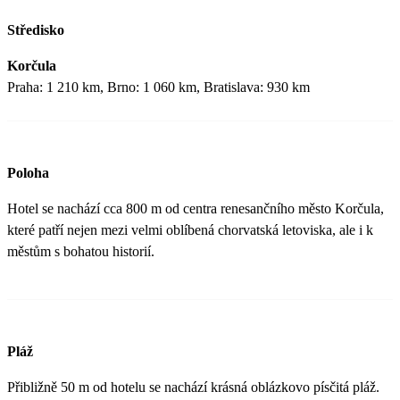
Středisko
Korčula
Praha: 1 210 km, Brno: 1 060 km, Bratislava: 930 km
Poloha
Hotel se nachází cca 800 m od centra renesančního město Korčula,
které patří nejen mezi velmi oblíbená chorvatská letoviska, ale i k
městům s bohatou historií.
Pláž
Přibližně 50 m od hotelu se nachází krásná oblázkovo písčitá pláž.