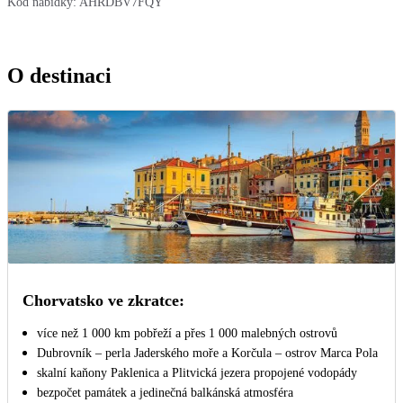
Kód nabídky:
AHRDBV7FQY
O destinaci
Chorvatsko ve zkratce:
více než 1 000 km pobřeží a přes 1 000 malebných ostrovů
Dubrovník – perla Jaderského moře a Korčula – ostrov Marca Pola
skalní kaňony Paklenica a Plitvická jezera propojené vodopády
bezpočet památek a jedinečná balkánská atmosféra