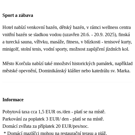
Sport a zábava
Hotel nabízí venkovní bazén, dětský bazén, v rámci wellness centra
vnitřní bazén se sladkou vodou (uzavřen 20.6. - 20.9. 2025), finská
a turecká sauna, vířivku, masáže, fitness, v blízkosti - tenisové kurty,
minigolf, stolní tenis, vodní sporty, možnost zapůjčení jízdních kol.
Město Korčula nabízí také množství historických památek, například
městské opevnění, Dominikánský klášter nebo katedrálu sv. Marka.
Informace
Pobytová taxa cca 1,5 EUR os./den - platí se na místě.
Parkování za poplatek 3 EUR/ den - platí se na místě.
Domácí zvířata za příplatek 20 EUR/pes/noc.
* Domácí mazlíčci mohou na restaurační terasu a pláž.