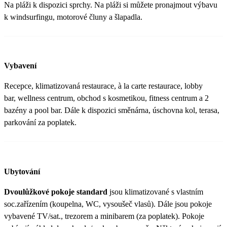
Na pláži k dispozici sprchy. Na pláži si můžete pronajmout výbavu
k windsurfingu, motorové čluny a šlapadla.
Vybavení
Recepce, klimatizovaná restaurace, à la carte restaurace, lobby
bar, wellness centrum, obchod s kosmetikou, fitness centrum a 2
bazény a pool bar. Dále k dispozici směnárna, úschovna kol, terasa,
parkování za poplatek.
Ubytování
Dvoulůžkové pokoje standard
jsou klimatizované s vlastním
soc.zařízením (koupelna, WC, vysoušeč vlasů). Dále jsou pokoje
vybavené TV/sat., trezorem a minibarem (za poplatek). Pokoje