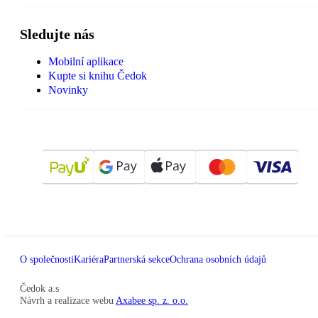
Sledujte nás
Mobilní aplikace
Kupte si knihu Čedok
Novinky
O společnosti
Kariéra
Partnerská sekce
Ochrana osobních údajů
Čedok a.s
Návrh a realizace webu
Axabee sp. z. o.o.