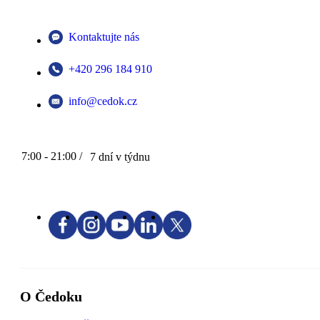
Kontaktujte nás
+420 296 184 910
info@cedok.cz
7:00 - 21:00 /
7 dní v týdnu
O Čedoku