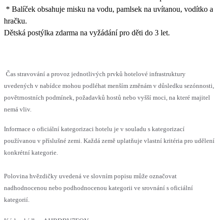
* Balíček obsahuje misku na vodu, pamlsek na uvítanou, vodítko a
hračku.
Dětská postýlka zdarma na vyžádání pro děti do 3 let.
Čas stravování a provoz jednotlivých prvků hotelové infrastruktury
uvedených v nabídce mohou podléhat menším změnám v důsledku sezónnosti,
povětrnostních podmínek, požadavků hostů nebo vyšší moci, na které majitel
nemá vliv.
Informace o oficiální kategorizaci hotelu je v souladu s kategorizací
používanou v příslušné zemi. Každá země uplatňuje vlastní kritéria pro udělení
konkrétní kategorie.
Polovina hvězdičky uvedená ve slovním popisu může označovat
nadhodnocenou nebo podhodnocenou kategorii ve srovnání s oficiální
kategorií.