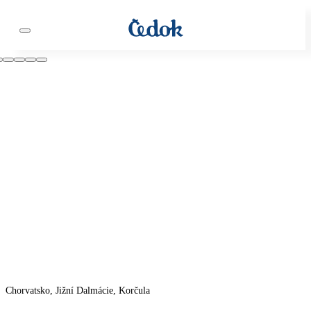
Chorvatsko, Jižní Dalmácie, Korčula