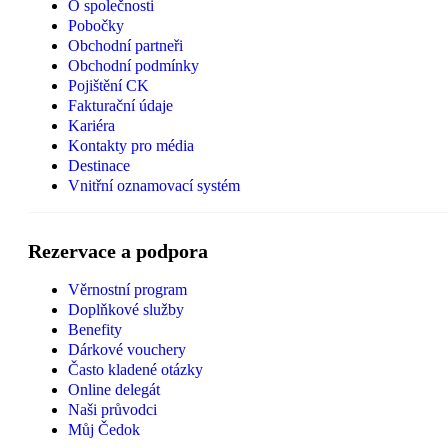
O společnosti
Pobočky
Obchodní partneři
Obchodní podmínky
Pojištění CK
Fakturační údaje
Kariéra
Kontakty pro média
Destinace
Vnitřní oznamovací systém
Rezervace a podpora
Věrnostní program
Doplňkové služby
Benefity
Dárkové vouchery
Často kladené otázky
Online delegát
Naši průvodci
Můj Čedok