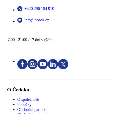
+420 296 184 910
info@cedok.cz
7:00 - 21:00 /
7 dní v týdnu
O Čedoku
O společnosti
Pobočky
Obchodní partneři