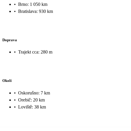
•
Brno: 1 050 km
•
Bratislava: 930 km
Doprava
•
Trajekt cca: 280 m
Okolí
•
Oskorušno: 7 km
•
Orebič: 20 km
•
Loviště: 38 km