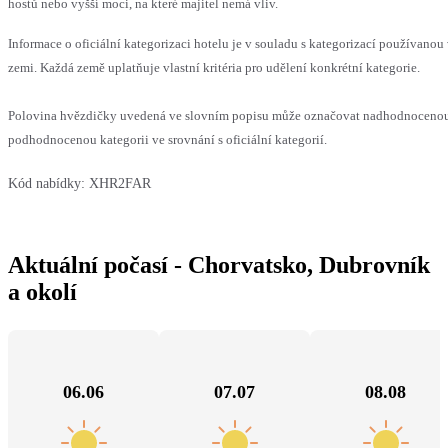
hostů nebo vyšší moci, na které majitel nemá vliv.
Informace o oficiální kategorizaci hotelu je v souladu s kategorizací používanou 
zemi. Každá země uplatňuje vlastní kritéria pro udělení konkrétní kategorie.
Polovina hvězdičky uvedená ve slovním popisu může označovat nadhodnoceno
podhodnocenou kategorii ve srovnání s oficiální kategorií.
Kód nabídky:
XHR2FAR
Aktuální počasí - Chorvatsko, Dubrovník
a okolí
06.06
07.07
08.08