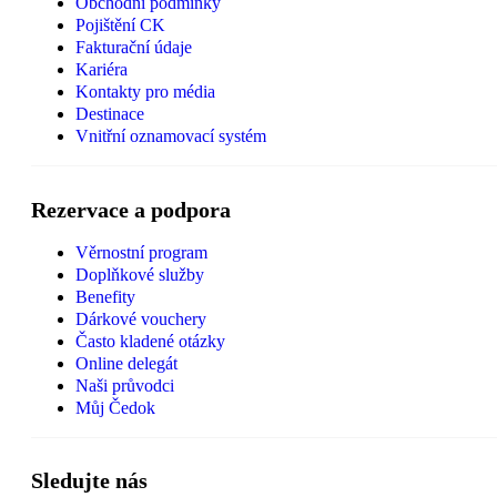
Obchodní podmínky
Pojištění CK
Fakturační údaje
Kariéra
Kontakty pro média
Destinace
Vnitřní oznamovací systém
Rezervace a podpora
Věrnostní program
Doplňkové služby
Benefity
Dárkové vouchery
Často kladené otázky
Online delegát
Naši průvodci
Můj Čedok
Sledujte nás