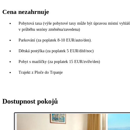
Cena nezahrnuje
Pobytová taxa (výše pobytové taxy může být úpravou místní vyhláš
v průběhu sezóny změněna/zavedena)
Parkování (za poplatek 8-10 EUR/auto/den).
Dětská postýlka (za poplatek 5 EUR/dítě/noc)
Pobyt s mazlíčky (za poplatek 15 EUR/zvíře/den)
Trajekt z Ploče do Trpanje
Dostupnost pokojů