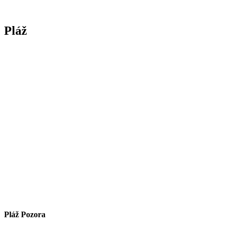
Pláž
Pláž Pozora