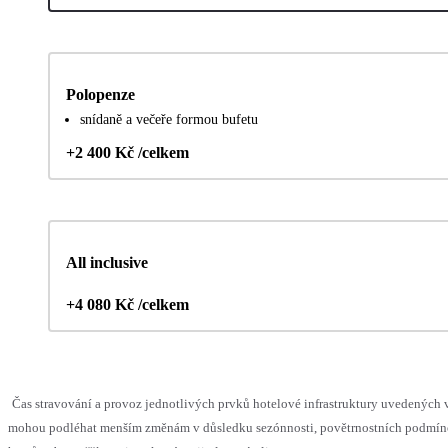
Polopenze
snídaně a večeře formou bufetu
+2 400 Kč /celkem
All inclusive
+4 080 Kč /celkem
Čas stravování a provoz jednotlivých prvků hotelové infrastruktury uvedených 
mohou podléhat menším změnám v důsledku sezónnosti, povětrnostních podmín