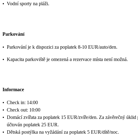
•
Vodní sporty na pláži.
Parkování
•
Parkování je k dispozici za poplatek 8-10 EUR/auto/den.
•
Kapacita parkoviště je omezená a rezervace místa není možná.
Informace
•
Check in: 14:00
•
Check out: 10:00
•
Domácí zvířata za poplatek 15 EUR/zvíře/den. Za závěrečný úklid 
účtován poplatek 25 EUR.
•
Dětská postýlka na vyžádání za poplatek 5 EUR/dítě/noc.