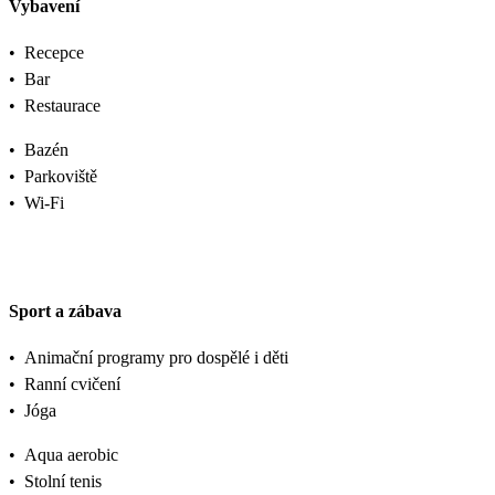
Vybavení
•
Recepce
•
Bar
•
Restaurace
•
Bazén
•
Parkoviště
•
Wi-Fi
Sport a zábava
•
Animační programy pro dospělé i děti
•
Ranní cvičení
•
Jóga
•
Aqua aerobic
•
Stolní tenis