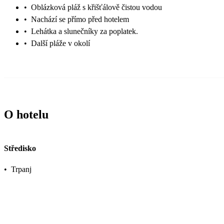
•
Oblázková pláž s křišťálově čistou vodou
•
Nachází se přímo před hotelem
•
Lehátka a slunečníky za poplatek.
•
Další pláže v okolí
O hotelu
Středisko
•
Trpanj