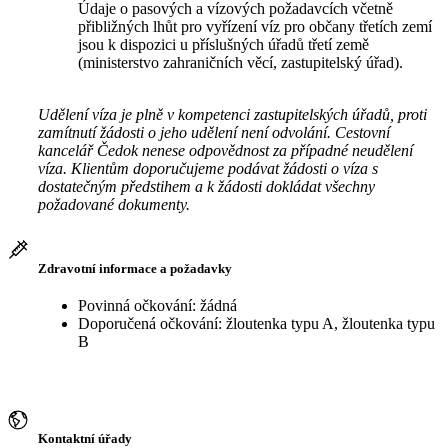
Údaje o pasových a vízových požadavcích včetně
přibližných lhůt pro vyřízení víz pro občany třetích zemí
jsou k dispozici u příslušných úřadů třetí země
(ministerstvo zahraničních věcí, zastupitelský úřad).
Udělení víza je plně v kompetenci zastupitelských úřadů, proti
zamítnutí žádosti o jeho udělení není odvolání. Cestovní
kancelář Čedok nenese odpovědnost za případné neudělení
víza. Klientům doporučujeme podávat žádosti o víza s
dostatečným předstihem a k žádosti dokládat všechny
požadované dokumenty.
Zdravotní informace a požadavky
Povinná očkování: žádná
Doporučená očkování: žloutenka typu A, žloutenka typu
B
Kontaktní úřady