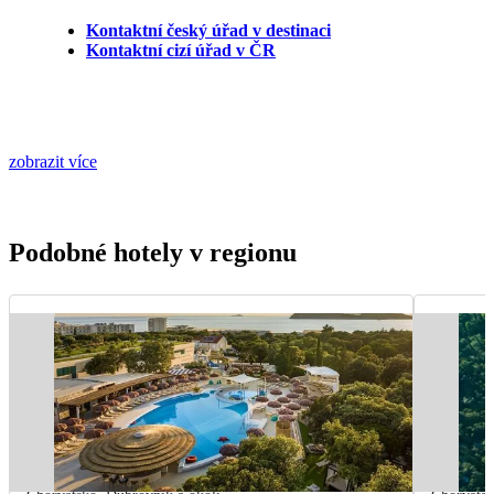
Kontaktní český úřad v destinaci
Kontaktní cizí úřad v ČR
zobrazit více
Podobné hotely v regionu