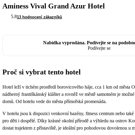
Aminess Vival Grand Azur Hotel
5.8
13 hodnocení zákazníků
Nabídka vyprodána. Podívejte se na podobn
Podívejte se
Proč si vybrat tento hotel
Hotel leží v tichém prostředí borovicového háje, cca 1 km od města 
nádherný františkánský klášter a rovněž ve městě samotném je možné 
domů. Od hotelu vede do města přímořská promenáda.
V hotelu jsou k dispozici venkovní bazény, fitness centrum nebo tak
pro děti i dospělé. Díky krásné okolní přírodě a výhledu na ostrov Ko
dostat trajektem z přístaviště, je ideální pro pohodovou dovolenou u 