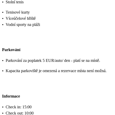
•
Stolní tenis
•
Tenisové kurty
•
Víceúčelové hřiště
•
Vodní sporty na pláži
Parkování
•
Parkování za poplatek 5 EUR/auto/ den - platí se na místě.
•
Kapacita parkoviště je omezená a rezervace místa není možná.
Informace
•
Check in: 15:00
•
Check out: 10:00