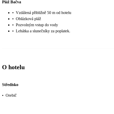
Pláž Bačva
•
Vzdálená přibližně 50 m od hotelu
•
Oblázková pláž
•
Pozvolným vstup do vody
•
Lehátka a slunečníky za poplatek.
O hotelu
Středisko
•
Orebič