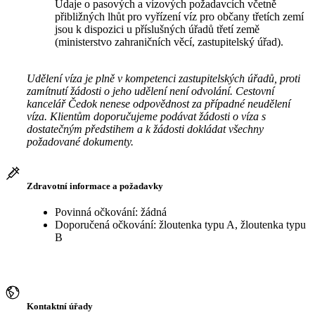
Údaje o pasových a vízových požadavcích včetně
přibližných lhůt pro vyřízení víz pro občany třetích zemí
jsou k dispozici u příslušných úřadů třetí země
(ministerstvo zahraničních věcí, zastupitelský úřad).
Udělení víza je plně v kompetenci zastupitelských úřadů, proti
zamítnutí žádosti o jeho udělení není odvolání. Cestovní
kancelář Čedok nenese odpovědnost za případné neudělení
víza. Klientům doporučujeme podávat žádosti o víza s
dostatečným předstihem a k žádosti dokládat všechny
požadované dokumenty.
Zdravotní informace a požadavky
Povinná očkování: žádná
Doporučená očkování: žloutenka typu A, žloutenka typu
B
Kontaktní úřady