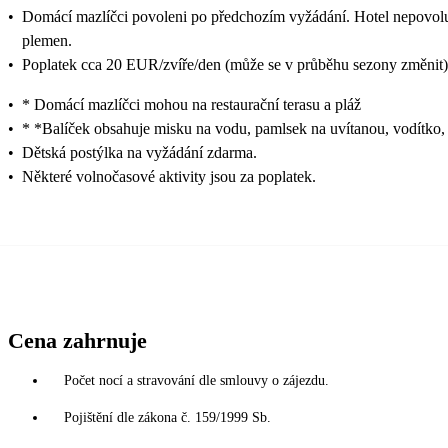
•
Domácí mazlíčci povoleni po předchozím vyžádání. Hotel nepovol
plemen.
•
Poplatek cca 20 EUR/zvíře/den (může se v průběhu sezony změnit)
•
* Domácí mazlíčci mohou na restaurační terasu a pláž
•
* *Balíček obsahuje misku na vodu, pamlsek na uvítanou, vodítko,
•
Dětská postýlka na vyžádání zdarma.
•
Některé volnočasové aktivity jsou za poplatek.
Cena zahrnuje
Počet nocí a stravování dle smlouvy o zájezdu.
Pojištění dle zákona č. 159/1999 Sb.