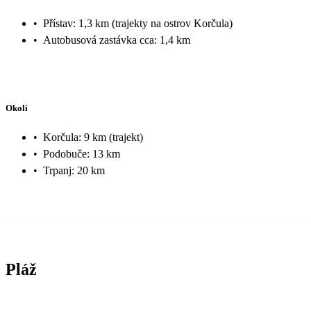
•
Přístav: 1,3 km (trajekty na ostrov Korčula)
•
Autobusová zastávka cca: 1,4 km
Okolí
•
Korčula: 9 km (trajekt)
•
Podobuče: 13 km
•
Trpanj: 20 km
Pláž