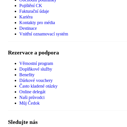
Pojištění CK
Fakturační údaje
Kariéra
Kontakty pro média
Destinace
Vnitřní oznamovací systém
Rezervace a podpora
Věrnostní program
Doplňkové služby
Benefity
Dárkové vouchery
Často kladené otázky
Online delegát
Naši průvodci
Můj Čedok
Sledujte nás