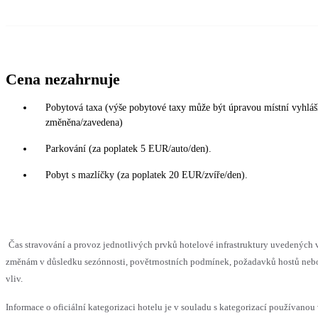
Cena nezahrnuje
Pobytová taxa (výše pobytové taxy může být úpravou místní vyhláš
změněna/zavedena)
Parkování (za poplatek 5 EUR/auto/den).
Pobyt s mazlíčky (za poplatek 20 EUR/zvíře/den).
Čas stravování a provoz jednotlivých prvků hotelové infrastruktury uvedenýc
změnám v důsledku sezónnosti, povětrnostních podmínek, požadavků hostů nebo 
vliv.
Informace o oficiální kategorizaci hotelu je v souladu s kategorizací používanou