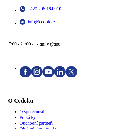
+420 296 184 910
info@cedok.cz
7:00 - 21:00 /
7 dní v týdnu
O Čedoku
O společnosti
Pobočky
Obchodní partneři
Obchodní podmínky