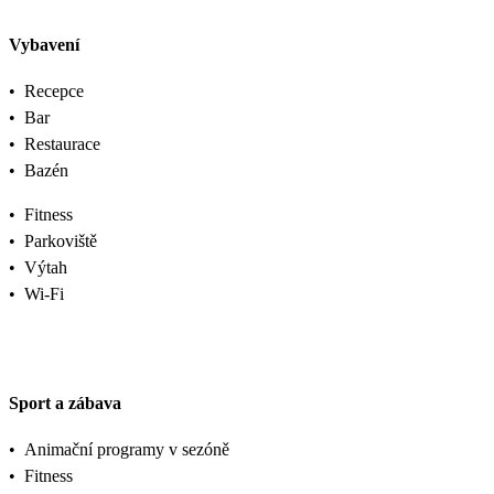
Vybavení
•
Recepce
•
Bar
•
Restaurace
•
Bazén
•
Fitness
•
Parkoviště
•
Výtah
•
Wi-Fi
Sport a zábava
•
Animační programy v sezóně
•
Fitness