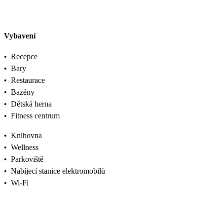
Vybavení
•
Recepce
•
Bary
•
Restaurace
•
Bazény
•
Dětská herna
•
Fitness centrum
•
Knihovna
•
Wellness
•
Parkoviště
•
Nabíjecí stanice elektromobilů
•
Wi-Fi