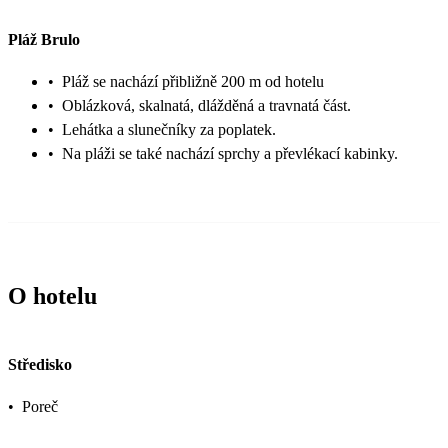
Pláž Brulo
•
Pláž se nachází přibližně 200 m od hotelu
•
Oblázková, skalnatá, dlážděná a travnatá část.
•
Lehátka a slunečníky za poplatek.
•
Na pláži se také nachází sprchy a převlékací kabinky.
O hotelu
Středisko
•
Poreč