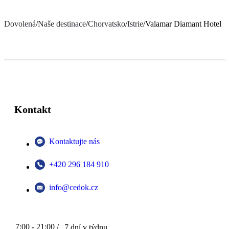
Dovolená
/
Naše destinace
/
Chorvatsko
/
Istrie
/
Valamar Diamant Hotel
Kontakt
Kontaktujte nás
+420 296 184 910
info@cedok.cz
7:00 - 21:00 /
7 dní v týdnu