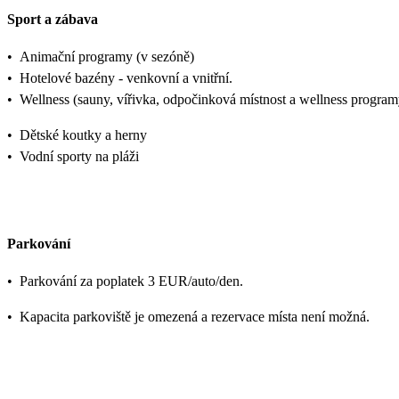
Sport a zábava
•
Animační programy (v sezóně)
•
Hotelové bazény - venkovní a vnitřní.
•
Wellness (sauny, vířivka, odpočinková místnost a wellness program
•
Dětské koutky a herny
•
Vodní sporty na pláži
Parkování
•
Parkování za poplatek 3 EUR/auto/den.
•
Kapacita parkoviště je omezená a rezervace místa není možná.