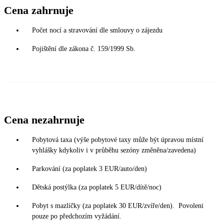
Cena zahrnuje
Počet nocí a stravování dle smlouvy o zájezdu
Pojištění dle zákona č. 159/1999 Sb.
Cena nezahrnuje
Pobytová taxa (výše pobytové taxy může být úpravou místní
vyhlášky kdykoliv i v průběhu sezóny změněna/zavedena)
Parkování (za poplatek 3 EUR/auto/den)
Dětská postýlka (za poplatek 5 EUR/dítě/noc)
Pobyt s mazlíčky (za poplatek 30 EUR/zvíře/den). Povoleni
pouze po předchozím vyžádání.