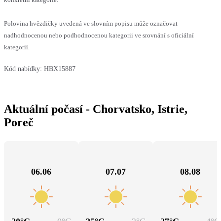
Polovina hvězdičky uvedená ve slovním popisu může označovat
nadhodnocenou nebo podhodnocenou kategorii ve srovnání s oficiální
kategorií.
Kód nabídky:
HBX15887
Aktuální počasí - Chorvatsko, Istrie,
Poreč
06.06
07.07
08.08