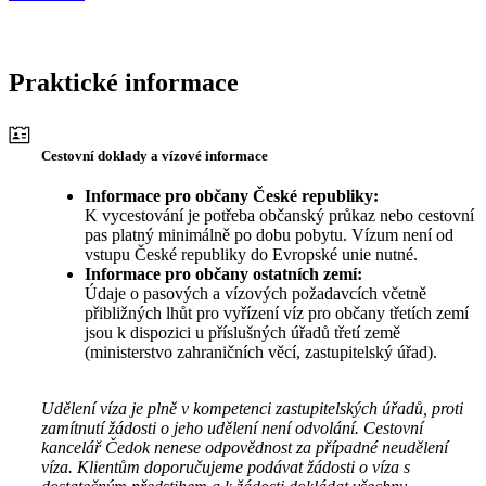
Praktické informace
Cestovní doklady a vízové informace
Informace pro občany České republiky:
K vycestování je potřeba občanský průkaz nebo cestovní
pas platný minimálně po dobu pobytu. Vízum není od
vstupu České republiky do Evropské unie nutné.
Informace pro občany ostatních zemí:
Údaje o pasových a vízových požadavcích včetně
přibližných lhůt pro vyřízení víz pro občany třetích zemí
jsou k dispozici u příslušných úřadů třetí země
(ministerstvo zahraničních věcí, zastupitelský úřad).
Udělení víza je plně v kompetenci zastupitelských úřadů, proti
zamítnutí žádosti o jeho udělení není odvolání. Cestovní
kancelář Čedok nenese odpovědnost za případné neudělení
víza. Klientům doporučujeme podávat žádosti o víza s