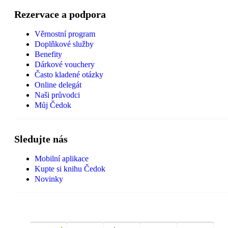
Rezervace a podpora
Věrnostní program
Doplňkové služby
Benefity
Dárkové vouchery
Často kladené otázky
Online delegát
Naši průvodci
Můj Čedok
Sledujte nás
Mobilní aplikace
Kupte si knihu Čedok
Novinky