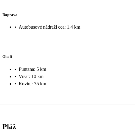
Doprava
•
Autobusové nádraží cca: 1,4 km
Okolí
•
Funtana: 5 km
•
Vrsar: 10 km
•
Rovinj: 35 km
Pláž