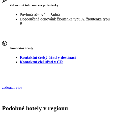
Zdravotní informace a požadavky
Povinná očkování: žádná
Doporučená očkování: žloutenka typu A, žloutenka typu
B
Kontaktní úřady
Kontaktní český úřad v destinaci
Kontaktní cizí úřad v ČR
zobrazit více
Podobné hotely v regionu