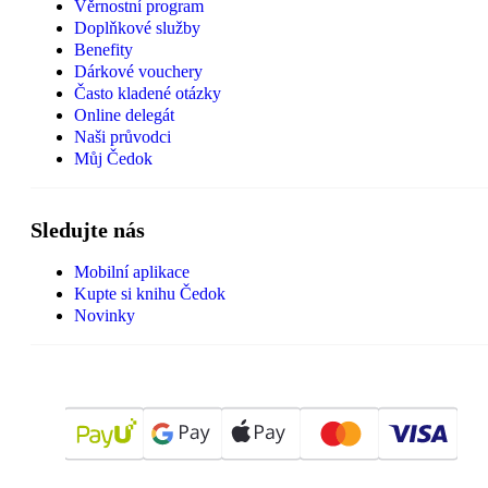
Věrnostní program
Doplňkové služby
Benefity
Dárkové vouchery
Často kladené otázky
Online delegát
Naši průvodci
Můj Čedok
Sledujte nás
Mobilní aplikace
Kupte si knihu Čedok
Novinky