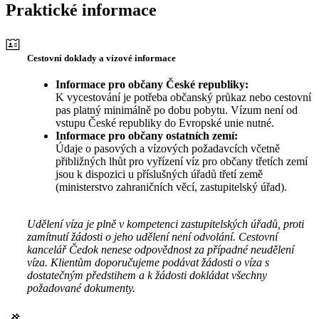
Praktické informace
Cestovní doklady a vízové informace
Informace pro občany České republiky:
K vycestování je potřeba občanský průkaz nebo cestovní
pas platný minimálně po dobu pobytu. Vízum není od
vstupu České republiky do Evropské unie nutné.
Informace pro občany ostatních zemí:
Údaje o pasových a vízových požadavcích včetně
přibližných lhůt pro vyřízení víz pro občany třetích zemí
jsou k dispozici u příslušných úřadů třetí země
(ministerstvo zahraničních věcí, zastupitelský úřad).
Udělení víza je plně v kompetenci zastupitelských úřadů, proti
zamítnutí žádosti o jeho udělení není odvolání. Cestovní
kancelář Čedok nenese odpovědnost za případné neudělení
víza. Klientům doporučujeme podávat žádosti o víza s
dostatečným předstihem a k žádosti dokládat všechny
požadované dokumenty.