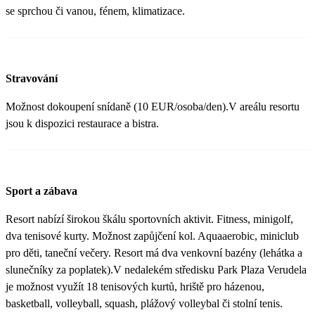
se sprchou či vanou, fénem, klimatizace.
Stravování
Možnost dokoupení snídaně (10 EUR/osoba/den).V areálu resortu
jsou k dispozici restaurace a bistra.
Sport a zábava
Resort nabízí širokou škálu sportovních aktivit. Fitness, minigolf,
dva tenisové kurty. Možnost zapůjčení kol. Aquaaerobic, miniclub
pro děti, taneční večery. Resort má dva venkovní bazény (lehátka a
slunečníky za poplatek).V nedalekém středisku Park Plaza Verudela
je možnost využít 18 tenisových kurtů, hriště pro házenou,
basketball, volleyball, squash, plážový volleybal či stolní tenis.