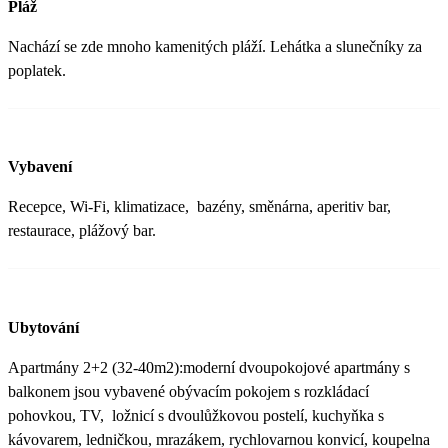
Pláž
Nachází se zde mnoho kamenitých pláží. Lehátka a slunečníky za
poplatek.
Vybavení
Recepce, Wi-Fi, klimatizace, bazény, směnárna, aperitiv bar,
restaurace, plážový bar.
Ubytování
Apartmány 2+2 (32-40m2):moderní dvoupokojové apartmány s
balkonem jsou vybavené obývacím pokojem s rozkládací
pohovkou, TV, ložnicí s dvoulůžkovou postelí, kuchyňka s
kávovarem, ledničkou, mrazákem, rychlovarnou konvicí, koupelna