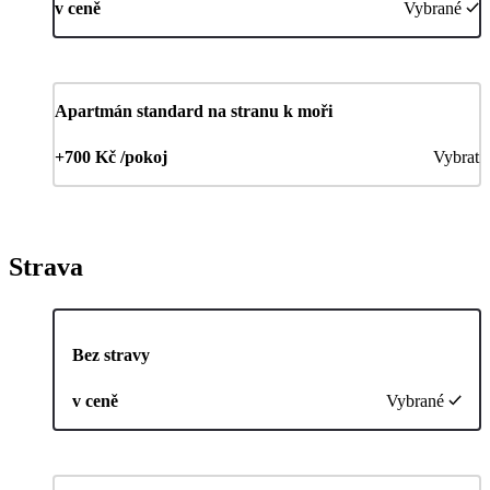
v ceně
Vybrané
Apartmán standard na stranu k moři
+700 Kč /pokoj
Vybrat
Strava
Bez stravy
v ceně
Vybrané