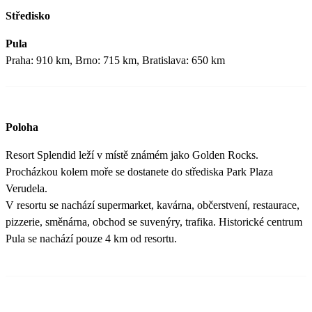
Středisko
Pula
Praha: 910 km, Brno: 715 km, Bratislava: 650 km
Poloha
Resort Splendid leží v místě známém jako Golden Rocks.
Procházkou kolem moře se dostanete do střediska Park Plaza
Verudela.
V resortu se nachází supermarket, kavárna, občerstvení, restaurace,
pizzerie, směnárna, obchod se suvenýry, trafika. Historické centrum
Pula se nachází pouze 4 km od resortu.