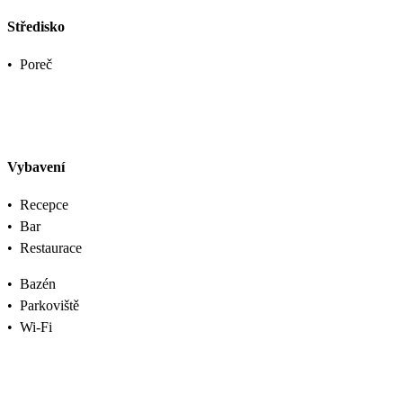
Středisko
•
Poreč
Vybavení
•
Recepce
•
Bar
•
Restaurace
•
Bazén
•
Parkoviště
•
Wi-Fi