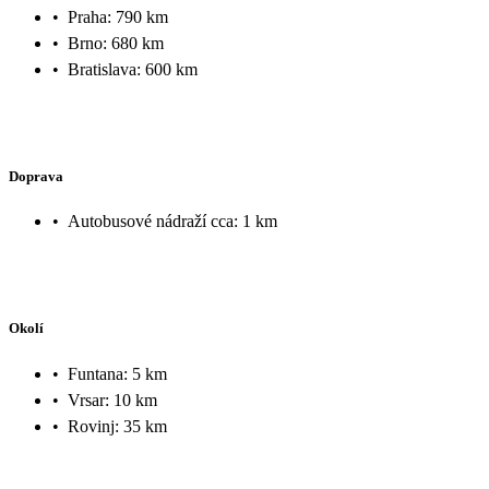
•
Praha: 790 km
•
Brno: 680 km
•
Bratislava: 600 km
Doprava
•
Autobusové nádraží cca: 1 km
Okolí
•
Funtana: 5 km
•
Vrsar: 10 km
•
Rovinj: 35 km