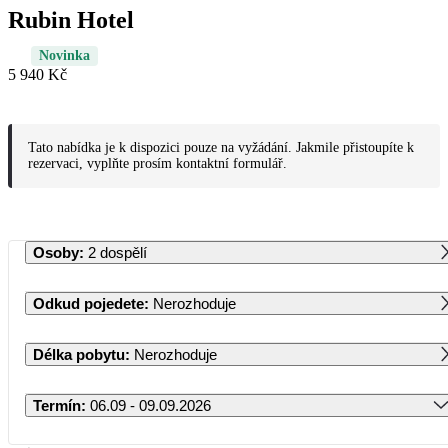
Rubin Hotel
Novinka
5 940 Kč
Tato nabídka je k dispozici pouze na vyžádání. Jakmile přistoupíte k
rezervaci, vyplňte prosím kontaktní formulář.
Osoby
:
2 dospělí
Odkud pojedete
:
Nerozhoduje
Délka pobytu
:
Nerozhoduje
Termín
:
06.09 - 09.09.2026