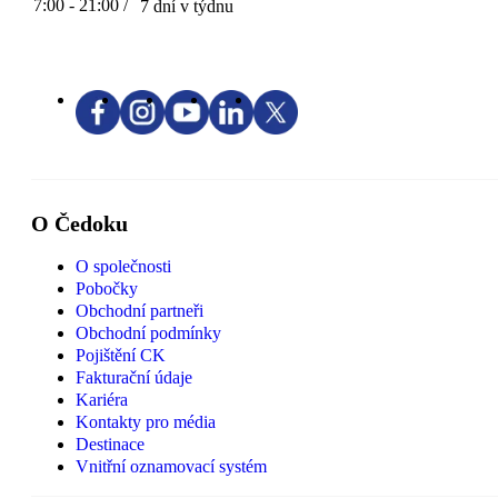
7:00 - 21:00 /
7 dní v týdnu
O Čedoku
O společnosti
Pobočky
Obchodní partneři
Obchodní podmínky
Pojištění CK
Fakturační údaje
Kariéra
Kontakty pro média
Destinace
Vnitřní oznamovací systém