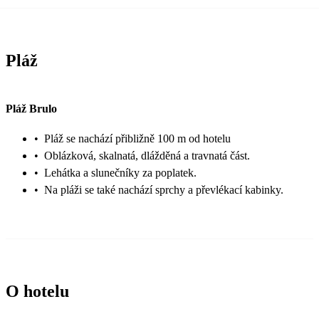
Pláž
Pláž Brulo
•
Pláž se nachází přibližně 100 m od hotelu
•
Oblázková, skalnatá, dlážděná a travnatá část.
•
Lehátka a slunečníky za poplatek.
•
Na pláži se také nachází sprchy a převlékací kabinky.
O hotelu