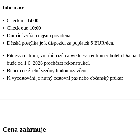
Informace
•
Check in: 14:00
•
Check out: 10:00
•
Domácí zvířata nejsou povolena
•
Dětská postýlka je k dispozici za poplatek 5 EUR/den.
•
Fitness centrum, vnitřní bazén a wellness centrum v hotelu Diamant
bude od 1.6. 2026 procházet rekonstrukcí.
•
Během celé letní sezóny budou uzavřené.
•
K vycestování je nutný cestovní pas nebo občanský průkaz.
Cena zahrnuje