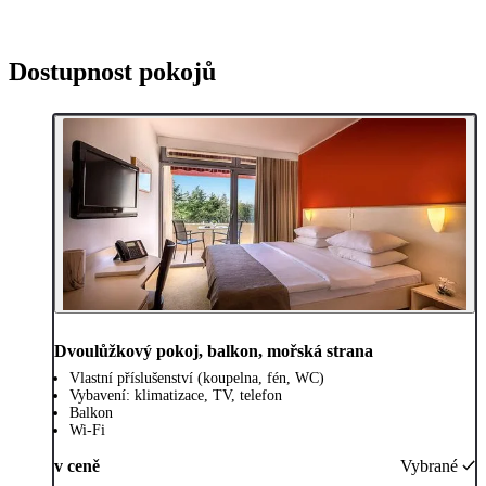
Dostupnost pokojů
Dvoulůžkový pokoj, balkon, mořská strana
Vlastní příslušenství (koupelna, fén, WC)
Vybavení: klimatizace, TV, telefon
Balkon
Wi-Fi
v ceně
Vybrané