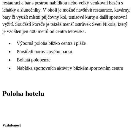
restauraci a bar s pestrou nabídkou nebo velký venkovní bazén s
lehátky a slunečníky. V okolí je možné navštívit restaurace, kavárny,
bary či využít místní půjčovny kol, tenisové kurty a další sportovní
vyžití. Součástí Poreče je taktéž menší ostrůvek Sveti Nikola, který
je vzdálen jen 400 metrů od centra letoviska.
Výborná poloha blízko centra i pláže
Prostředí borovicového parku
Bohatá polopenze
Nabídka sportovních aktivit v blízkém sportovním centru
Poloha hotelu
Vzdálenost