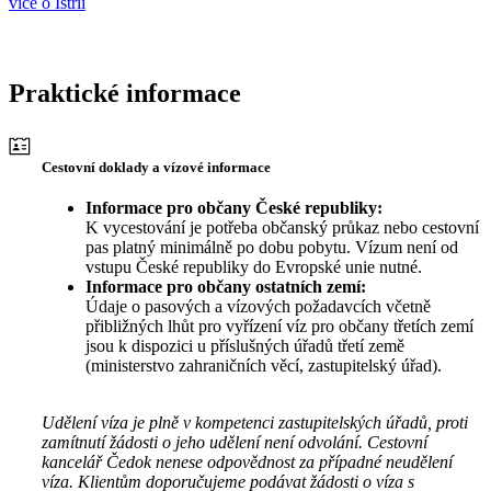
více o Istrii
Praktické informace
Cestovní doklady a vízové informace
Informace pro občany České republiky:
K vycestování je potřeba občanský průkaz nebo cestovní
pas platný minimálně po dobu pobytu. Vízum není od
vstupu České republiky do Evropské unie nutné.
Informace pro občany ostatních zemí:
Údaje o pasových a vízových požadavcích včetně
přibližných lhůt pro vyřízení víz pro občany třetích zemí
jsou k dispozici u příslušných úřadů třetí země
(ministerstvo zahraničních věcí, zastupitelský úřad).
Udělení víza je plně v kompetenci zastupitelských úřadů, proti
zamítnutí žádosti o jeho udělení není odvolání. Cestovní
kancelář Čedok nenese odpovědnost za případné neudělení
víza. Klientům doporučujeme podávat žádosti o víza s