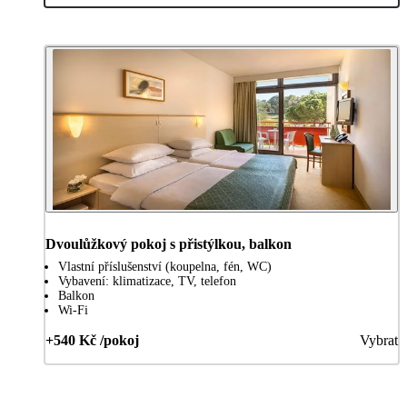
Dvoulůžkový pokoj s přistýlkou, balkon
Vlastní příslušenství (koupelna, fén, WC)
Vybavení: klimatizace, TV, telefon
Balkon
Wi-Fi
+540 Kč /pokoj
Vybrat