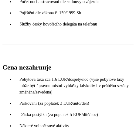
Počet nocí a stravování dle smlouvy o zájezdu
Pojištění dle zákona č. 159/1999 Sb.
Služby česky hovořícího delegáta na telefonu
Cena nezahrnuje
Pobytová taxa cca 1,6 EUR/dospělý/noc (výše pobytové taxy
může být úpravou místní vyhlášky kdykoliv i v průběhu sezóny
změněna/zavedena)
Parkování (za poplatek 3 EUR/auto/den)
Dětská postýlka (za poplatek 5 EUR/dítě/noc)
Některé volnočasové aktivity