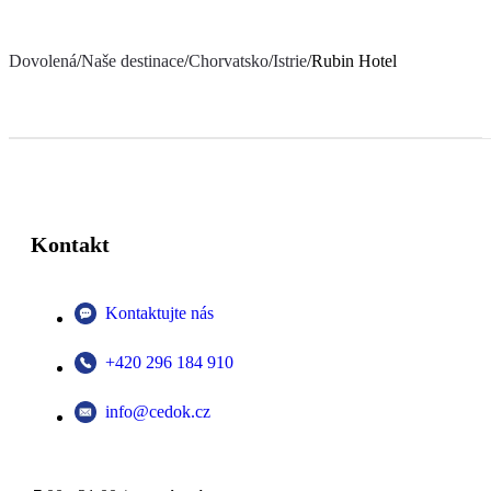
Dovolená
/
Naše destinace
/
Chorvatsko
/
Istrie
/
Rubin Hotel
Kontakt
Kontaktujte nás
+420 296 184 910
info@cedok.cz