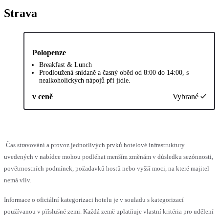
Strava
Polopenze
Breakfast & Lunch
Prodloužená snídaně a časný oběd od 8:00 do 14:00, s
nealkoholických nápojů při jídle.
v ceně
Vybrané
Čas stravování a provoz jednotlivých prvků hotelové infrastruktury
uvedených v nabídce mohou podléhat menším změnám v důsledku sezónnosti,
povětrnostních podmínek, požadavků hostů nebo vyšší moci, na které majitel
nemá vliv.
Informace o oficiální kategorizaci hotelu je v souladu s kategorizací
používanou v příslušné zemi. Každá země uplatňuje vlastní kritéria pro udělení