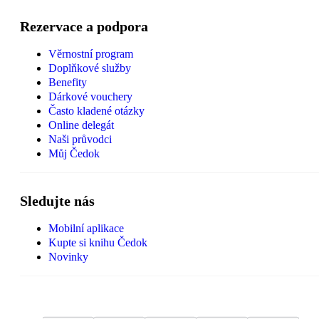
Rezervace a podpora
Věrnostní program
Doplňkové služby
Benefity
Dárkové vouchery
Často kladené otázky
Online delegát
Naši průvodci
Můj Čedok
Sledujte nás
Mobilní aplikace
Kupte si knihu Čedok
Novinky