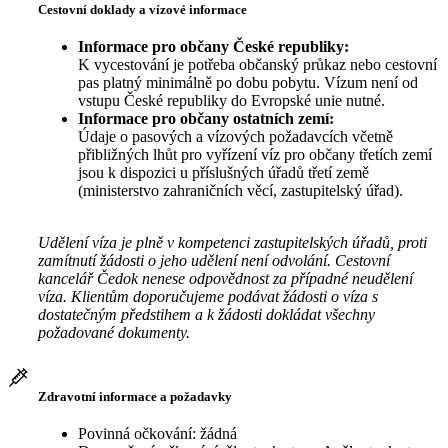
Cestovní doklady a vízové informace
Informace pro občany České republiky:
K vycestování je potřeba občanský průkaz nebo cestovní
pas platný minimálně po dobu pobytu. Vízum není od
vstupu České republiky do Evropské unie nutné.
Informace pro občany ostatních zemí:
Údaje o pasových a vízových požadavcích včetně
přibližných lhůt pro vyřízení víz pro občany třetích zemí
jsou k dispozici u příslušných úřadů třetí země
(ministerstvo zahraničních věcí, zastupitelský úřad).
Udělení víza je plně v kompetenci zastupitelských úřadů, proti
zamítnutí žádosti o jeho udělení není odvolání. Cestovní
kancelář Čedok nenese odpovědnost za případné neudělení
víza. Klientům doporučujeme podávat žádosti o víza s
dostatečným předstihem a k žádosti dokládat všechny
požadované dokumenty.
Zdravotní informace a požadavky
Povinná očkování: žádná