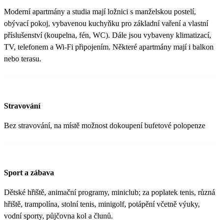
Moderní apartmány a studia mají ložnici s manželskou postelí,
obývací pokoj, vybavenou kuchyňku pro základní vaření a vlastní
příslušenství (koupelna, fén, WC). Dále jsou vybaveny klimatizací,
TV, telefonem a Wi-Fi připojením. Některé apartmány mají i balkon
nebo terasu.
Stravování
Bez stravování, na místě možnost dokoupení bufetové polopenze
Sport a zábava
Dětské hřiště, animační programy, miniclub; za poplatek tenis, různá
hřiště, trampolína, stolní tenis, minigolf, potápění včetně výuky,
vodní sporty, půjčovna kol a člunů.