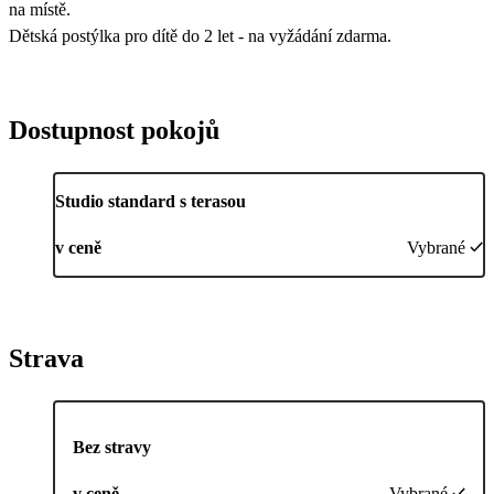
na místě.
Dětská postýlka pro dítě do 2 let - na vyžádání zdarma.
Dostupnost pokojů
Studio standard s terasou
v ceně
Vybrané
Strava
Bez stravy
v ceně
Vybrané