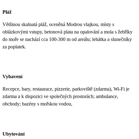
Pláž
Většinou skalnatá pláž, oceněná Modrou vlajkou, místy s
oblázkovými vstupy, betonová plata na opalování a mola s žebříky
do moře se nachází cca 100-300 m od areálu; lehátka a slunečníky
za poplatek.
Vybavení
Recepce, bary, restaurace, pizzerie, parkoviště (zdarma), Wi-Fi je
zdarma a k dispozici ve společných prostorách; ambulance,
obchody; bazény s mořskou vodou,
Ubytování