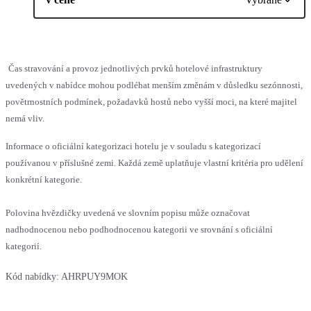
Čas stravování a provoz jednotlivých prvků hotelové infrastruktury
uvedených v nabídce mohou podléhat menším změnám v důsledku sezónnosti,
povětrnostních podmínek, požadavků hostů nebo vyšší moci, na které majitel
nemá vliv.
Informace o oficiální kategorizaci hotelu je v souladu s kategorizací
používanou v příslušné zemi. Každá země uplatňuje vlastní kritéria pro udělení
konkrétní kategorie.
Polovina hvězdičky uvedená ve slovním popisu může označovat
nadhodnocenou nebo podhodnocenou kategorii ve srovnání s oficiální
kategorií.
Kód nabídky:
AHRPUY9MOK