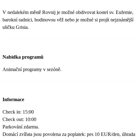
V nedalekém městě Rovnij je možné obdivovat kostel sv. Eufemie,
barokní radnici, hodinovou věž nebo je možné si projít nejznámější
uličku Grisia.
Nabídka programů
Animační programy v sezóně.
Informace
Check in: 15:00
Check out: 10:00
Parkování zdarma.
Domácí zvířata jsou povolena za poplatek: pes 10 EUR/den, úhrada