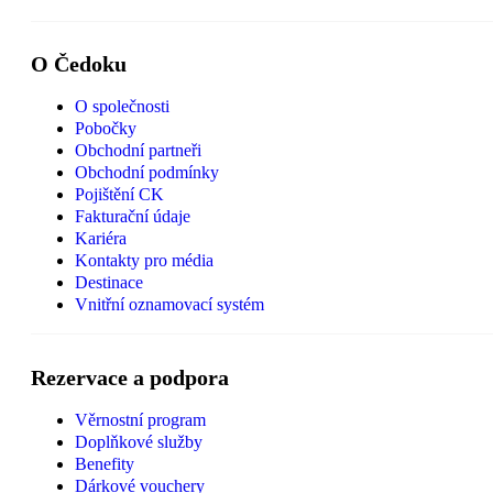
O Čedoku
O společnosti
Pobočky
Obchodní partneři
Obchodní podmínky
Pojištění CK
Fakturační údaje
Kariéra
Kontakty pro média
Destinace
Vnitřní oznamovací systém
Rezervace a podpora
Věrnostní program
Doplňkové služby
Benefity
Dárkové vouchery