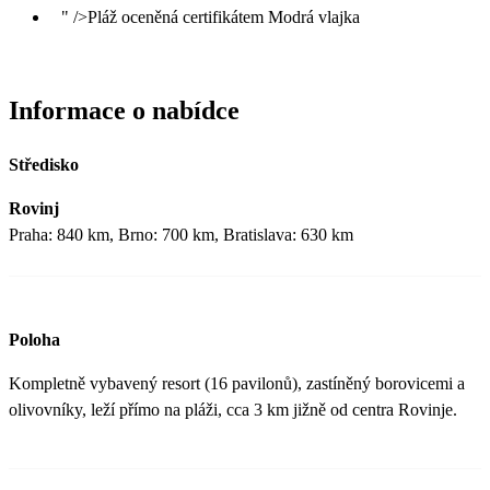
" />Pláž oceněná certifikátem Modrá vlajka
Informace o nabídce
Středisko
Rovinj
Praha: 840 km, Brno: 700 km, Bratislava: 630 km
Poloha
Kompletně vybavený resort (16 pavilonů), zastíněný borovicemi a
olivovníky, leží přímo na pláži, cca 3 km jižně od centra Rovinje.