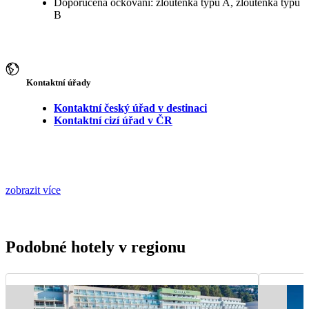
Doporučená očkování: žloutenka typu A, žloutenka typu
B
Kontaktní úřady
Kontaktní český úřad v destinaci
Kontaktní cizí úřad v ČR
zobrazit více
Podobné hotely v regionu