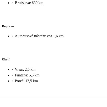
•
Bratislava: 630 km
Doprava
•
Autobusové nádraží: cca 1,6 km
Okolí
•
Vrsar: 2,5 km
•
Funtana: 5,5 km
•
Poreč: 12,5 km