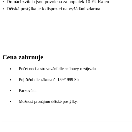
•
Domácí zvířata jsou povolena za poplatek 10 EUR/den.
•
Dětská postýlka je k dispozici na vyžádání zdarma.
Cena zahrnuje
Počet nocí a stravování dle smlouvy o zájezdu
Pojištění dle zákona č. 159/1999 Sb.
Parkování.
Možnost pronájmu dětské postýlky.