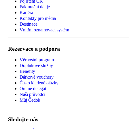
Pojištění CK
Fakturační údaje
Kariéra
Kontakty pro média
Destinace
Vnitřní oznamovací systém
Rezervace a podpora
Věrnostní program
Doplňkové služby
Benefity
Dárkové vouchery
Často kladené otázky
Online delegát
Naši průvodci
Můj Čedok
Sledujte nás