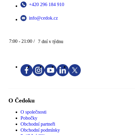
+420 296 184 910
info@cedok.cz
7:00 - 21:00 /
7 dní v týdnu
O Čedoku
O společnosti
Pobočky
Obchodní partneři
Obchodní podmínky