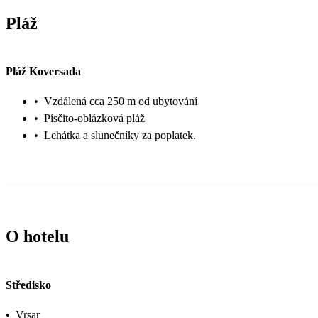
Pláž
Pláž Koversada
•
Vzdálená cca 250 m od ubytování
•
Písčito-oblázková pláž
•
Lehátka a slunečníky za poplatek.
O hotelu
Středisko
•
Vrsar