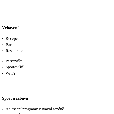
Vybavení
•
Recepce
•
Bar
•
Restaurace
•
Parkoviště
•
Sportoviště
•
Wi-Fi
Sport a zábava
•
Animační programy v hlavní sezóně.