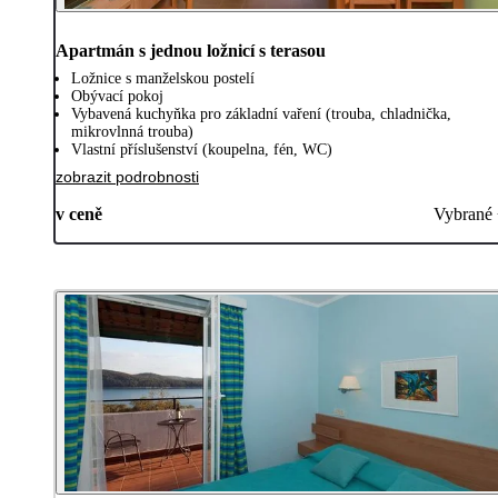
Apartmán s jednou ložnicí s terasou
Ložnice s manželskou postelí
Obývací pokoj
Vybavená kuchyňka pro základní vaření (trouba, chladnička,
mikrovlnná trouba)
Vlastní příslušenství (koupelna, fén, WC)
zobrazit podrobnosti
v ceně
Vybrané