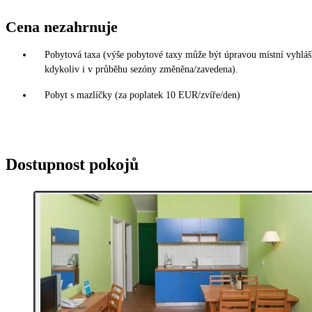
Cena nezahrnuje
Pobytová taxa (výše pobytové taxy může být úpravou místní vyhlá
kdykoliv i v průběhu sezóny změněna/zavedena).
Pobyt s mazlíčky (za poplatek 10 EUR/zvíře/den)
Dostupnost pokojů