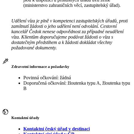
(ministerstvo zahraničních věcí, zastupitelský úřad).
Udělení víza je plně v kompetenci zastupitelských úřadů, proti
zamítnutí žádosti o jeho udělení není odvolání. Cestovní
kancelář Čedok nenese odpovědnost za případné neudělení
víza. Klientům doporučujeme podávat žádosti o víza s
dostatečným předstihem a k žádosti dokládat všechny
požadované dokumenty.
Zdravotní informace a požadavky
Povinná očkování: žádná
Doporučená očkování: žloutenka typu A, žloutenka typu
B
Kontaktní úřady
Kontaktní český úřad v destinaci