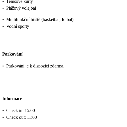
•
Tenisové kurty
•
Plážový volejbal
•
Multifunkční hřiště (basketbal, fotbal)
•
Vodní sporty
Parkování
•
Parkování je k dispozici zdarma.
Informace
•
Check in: 15:00
•
Check out: 11:00