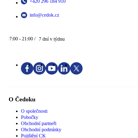
+420 296 184 910
info@cedok.cz
7:00 - 21:00 /
7 dní v týdnu
O Čedoku
O společnosti
Pobočky
Obchodní partneři
Obchodní podmínky
Pojištění CK