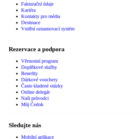
Fakturační údaje
Kariéra
Kontakty pro média
Destinace
Vnitřní oznamovací systém
Rezervace a podpora
Věrnostní program
Doplňkové služby
Benefity
Dárkové vouchery
Často kladené otázky
Online delegát
Naši průvodci
Můj Čedok
Sledujte nás
Mobilní aplikace