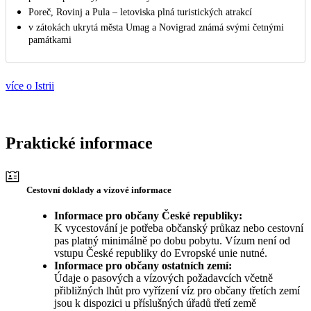
Poreč, Rovinj a Pula – letoviska plná turistických atrakcí
v zátokách ukrytá města Umag a Novigrad známá svými četnými
památkami
více o Istrii
Praktické informace
Cestovní doklady a vízové informace
Informace pro občany České republiky:
K vycestování je potřeba občanský průkaz nebo cestovní
pas platný minimálně po dobu pobytu. Vízum není od
vstupu České republiky do Evropské unie nutné.
Informace pro občany ostatních zemí:
Údaje o pasových a vízových požadavcích včetně
přibližných lhůt pro vyřízení víz pro občany třetích zemí
jsou k dispozici u příslušných úřadů třetí země