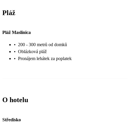
Pláž
Pláž Maslinica
•
200 - 300 metrů od domků
•
Oblázková pláž
•
Pronájem lehátek za poplatek
O hotelu
Středisko