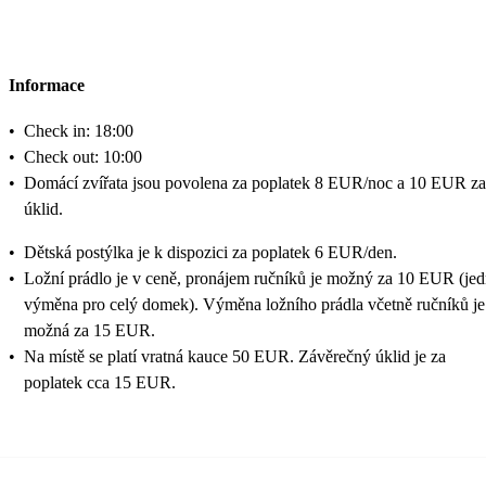
Informace
•
Check in: 18:00
•
Check out: 10:00
•
Domácí zvířata jsou povolena za poplatek 8 EUR/noc a 10 EUR za
úklid.
•
Dětská postýlka je k dispozici za poplatek 6 EUR/den.
•
Ložní prádlo je v ceně, pronájem ručníků je možný za 10 EUR (je
výměna pro celý domek). Výměna ložního prádla včetně ručníků je
možná za 15 EUR.
•
Na místě se platí vratná kauce 50 EUR. Závěrečný úklid je za
poplatek cca 15 EUR.