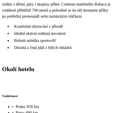
rodiny s dětmi, páry i skupiny přátel. Centrum malebného Rabacu je
vzdálené přibližně 700 metrů a pohodlně se do něj dostanete pěšky
po pobřežní promenádě nebo turistickým vláčkem.
Komfortní ubytování v přírodě
Ideální aktivní rodinná dovolená
Bohatá nabídka sportovišť
Dlouhá a čistá pláž z bílých oblázků
Okolí hotelu
Vzdálenost
•
Praha: 830 km
•
Brno: 690 km