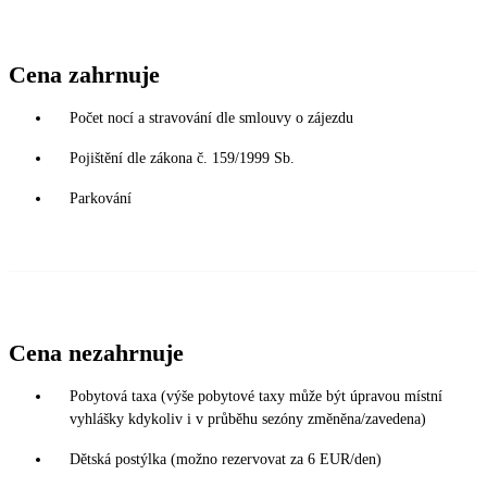
Cena zahrnuje
Počet nocí a stravování dle smlouvy o zájezdu
Pojištění dle zákona č. 159/1999 Sb.
Parkování
Cena nezahrnuje
Pobytová taxa (výše pobytové taxy může být úpravou místní
vyhlášky kdykoliv i v průběhu sezóny změněna/zavedena)
Dětská postýlka (možno rezervovat za 6 EUR/den)