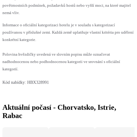
povětrnostních podmínek, požadavků hostů nebo vyšší moci, na které majitel
nemá vliv.
Informace o oficiální kategorizaci hotelu je v souladu s kategorizací
používanou v příslušné zemi. Každá země uplatňuje vlastní kritéria pro udělení
konkrétní kategorie.
Polovina hvězdičky uvedená ve slovním popisu může označovat
nadhodnocenou nebo podhodnocenou kategorii ve srovnání s oficiální
kategorií.
Kód nabídky:
HBX328991
Aktuální počasí - Chorvatsko, Istrie,
Rabac