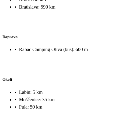
•
Bratislava: 590 km
Doprava
•
Rabac Camping Oliva (bus): 600 m
Okolí
•
Labin: 5 km
•
Moščenice: 35 km
•
Pula: 50 km