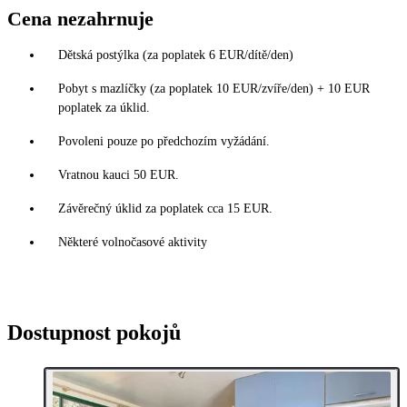
Cena nezahrnuje
Dětská postýlka (za poplatek 6 EUR/dítě/den)
Pobyt s mazlíčky (za poplatek 10 EUR/zvíře/den) + 10 EUR
poplatek za úklid.
Povoleni pouze po předchozím vyžádání.
Vratnou kauci 50 EUR.
Závěrečný úklid za poplatek cca 15 EUR.
Některé volnočasové aktivity
Dostupnost pokojů