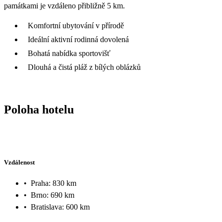
památkami je vzdáleno přibližně 5 km.
Komfortní ubytování v přírodě
Ideální aktivní rodinná dovolená
Bohatá nabídka sportovišť
Dlouhá a čistá pláž z bílých oblázků
Poloha hotelu
Vzdálenost
•
Praha: 830 km
•
Brno: 690 km
•
Bratislava: 600 km