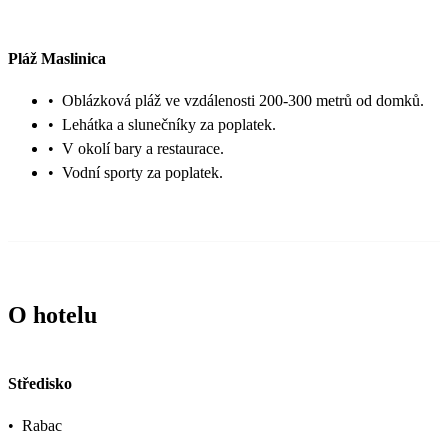
Pláž Maslinica
•
Oblázková pláž ve vzdálenosti 200-300 metrů od domků.
•
Lehátka a slunečníky za poplatek.
•
V okolí bary a restaurace.
•
Vodní sporty za poplatek.
O hotelu
Středisko
•
Rabac