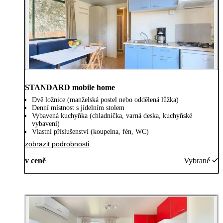
STANDARD mobile home
Dvě ložnice (manželská postel nebo oddělená lůžka)
Denní místnost s jídelním stolem
Vybavená kuchyňka (chladnička, varná deska, kuchyňské
vybavení)
Vlastní příslušenství (koupelna, fén, WC)
zobrazit podrobnosti
v ceně
Vybrané