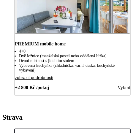
PREMIUM mobile home
4+0
Dvě ložnice (manželská postel nebo oddělená lůžka)
Denní místnost s jídelním stolem
Vybavená kuchyňka (chladnička, varná deska, kuchyňské
vybavení)
zobrazit podrobnosti
+2 800 Kč /pokoj
Vybrat
Strava