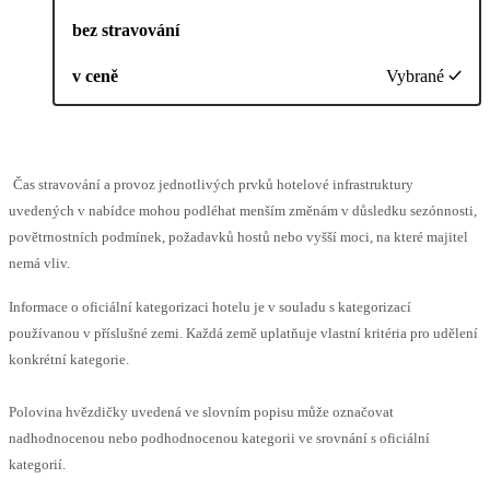
bez stravování
v ceně
Vybrané
Čas stravování a provoz jednotlivých prvků hotelové infrastruktury
uvedených v nabídce mohou podléhat menším změnám v důsledku sezónnosti,
povětrnostních podmínek, požadavků hostů nebo vyšší moci, na které majitel
nemá vliv.
Informace o oficiální kategorizaci hotelu je v souladu s kategorizací
používanou v příslušné zemi. Každá země uplatňuje vlastní kritéria pro udělení
konkrétní kategorie.
Polovina hvězdičky uvedená ve slovním popisu může označovat
nadhodnocenou nebo podhodnocenou kategorii ve srovnání s oficiální
kategorií.