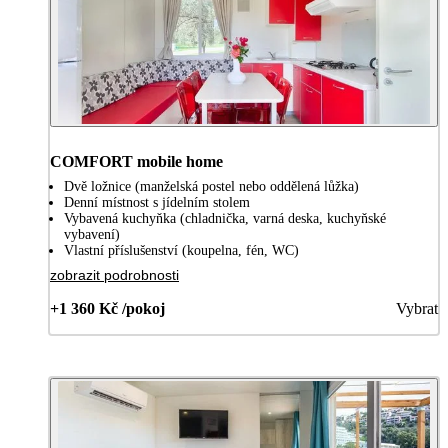
COMFORT mobile home
Dvě ložnice (manželská postel nebo oddělená lůžka)
Denní místnost s jídelním stolem
Vybavená kuchyňka (chladnička, varná deska, kuchyňské
vybavení)
Vlastní příslušenství (koupelna, fén, WC)
zobrazit podrobnosti
+1 360 Kč /pokoj
Vybrat