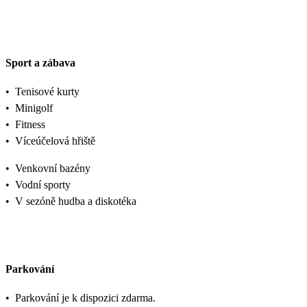
Sport a zábava
•
Tenisové kurty
•
Minigolf
•
Fitness
•
Víceúčelová hřiště
•
Venkovní bazény
•
Vodní sporty
•
V sezóně hudba a diskotéka
Parkování
•
Parkování je k dispozici zdarma.