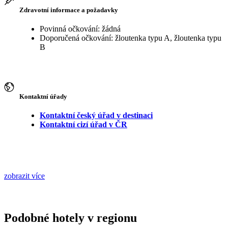
Zdravotní informace a požadavky
Povinná očkování: žádná
Doporučená očkování: žloutenka typu A, žloutenka typu
B
Kontaktní úřady
Kontaktní český úřad v destinaci
Kontaktní cizí úřad v ČR
zobrazit více
Podobné hotely v regionu