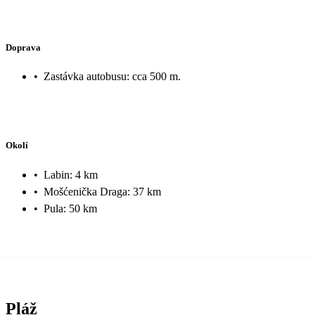
Doprava
•
Zastávka autobusu: cca 500 m.
Okolí
•
Labin: 4 km
•
Mošćenička Draga: 37 km
•
Pula: 50 km
Pláž