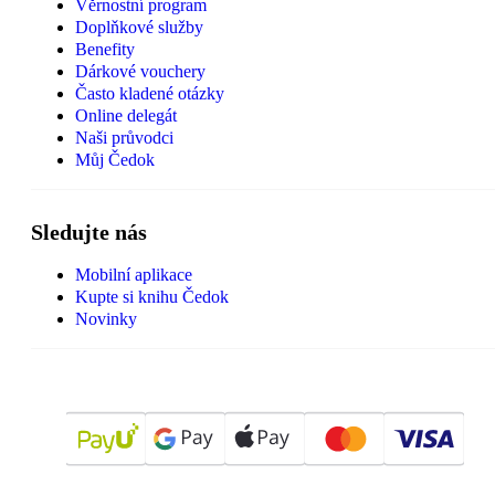
Věrnostní program
Doplňkové služby
Benefity
Dárkové vouchery
Často kladené otázky
Online delegát
Naši průvodci
Můj Čedok
Sledujte nás
Mobilní aplikace
Kupte si knihu Čedok
Novinky