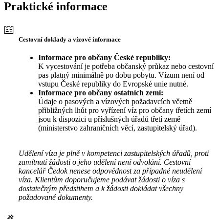
Praktické informace
Cestovní doklady a vízové informace
Informace pro občany České republiky:
K vycestování je potřeba občanský průkaz nebo cestovní
pas platný minimálně po dobu pobytu. Vízum není od
vstupu České republiky do Evropské unie nutné.
Informace pro občany ostatních zemí:
Údaje o pasových a vízových požadavcích včetně
přibližných lhůt pro vyřízení víz pro občany třetích zemí
jsou k dispozici u příslušných úřadů třetí země
(ministerstvo zahraničních věcí, zastupitelský úřad).
Udělení víza je plně v kompetenci zastupitelských úřadů, proti
zamítnutí žádosti o jeho udělení není odvolání. Cestovní
kancelář Čedok nenese odpovědnost za případné neudělení
víza. Klientům doporučujeme podávat žádosti o víza s
dostatečným předstihem a k žádosti dokládat všechny
požadované dokumenty.