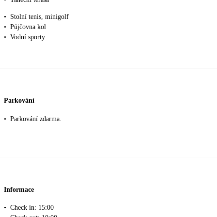
•
Stolní tenis, minigolf
•
Půjčovna kol
•
Vodní sporty
Parkování
•
Parkování zdarma.
Informace
•
Check in: 15:00