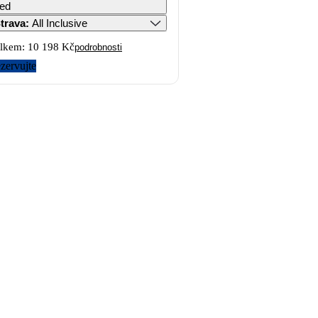
ed
trava
:
All Inclusive
lkem:
10 198 Kč
podrobnosti
zervujte