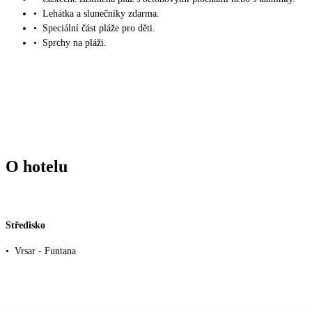
•
Lehátka a slunečníky zdarma.
•
Speciální část pláže pro děti.
•
Sprchy na pláži.
O hotelu
Středisko
•
Vrsar - Funtana