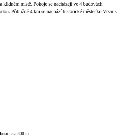
a klidném místě. Pokoje se nacházejí ve 4 budovách
vodou. Přibližně 4 km se nachází historické městečko Vrsar s
obusu: cca 800 m