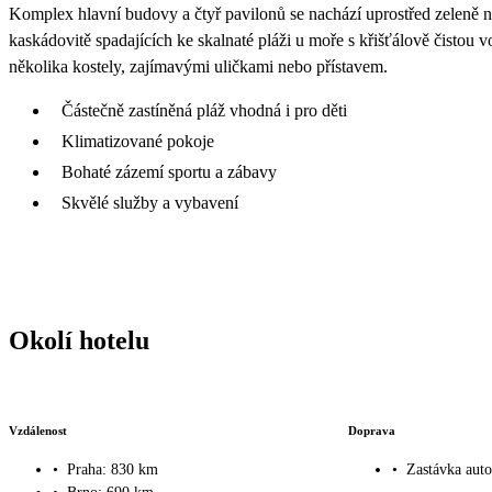
Komplex hlavní budovy a čtyř pavilonů se nachází uprostřed zeleně n
kaskádovitě spadajících ke skalnaté pláži u moře s křišťálově čistou 
několika kostely, zajímavými uličkami nebo přístavem.
Částečně zastíněná pláž vhodná i pro děti
Klimatizované pokoje
Bohaté zázemí sportu a zábavy
Skvělé služby a vybavení
Okolí hotelu
Vzdálenost
Doprava
•
Praha: 830 km
•
Zastávka aut