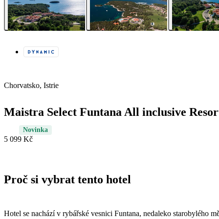
Chorvatsko, Istrie
Maistra Select Funtana All inclusive Resor
Novinka
5 099 Kč
Proč si vybrat tento hotel
Hotel se nachází v rybářské vesnici Funtana, nedaleko starobylého mě