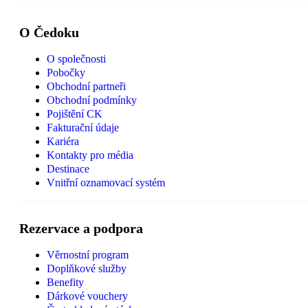
O Čedoku
O společnosti
Pobočky
Obchodní partneři
Obchodní podmínky
Pojištění CK
Fakturační údaje
Kariéra
Kontakty pro média
Destinace
Vnitřní oznamovací systém
Rezervace a podpora
Věrnostní program
Doplňkové služby
Benefity
Dárkové vouchery