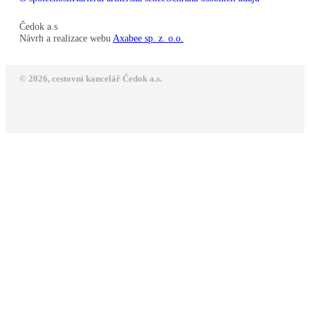
Čedok a.s
Návrh a realizace webu
Axabee sp. z. o.o.
© 2026, cestovní kancelář Čedok a.s.