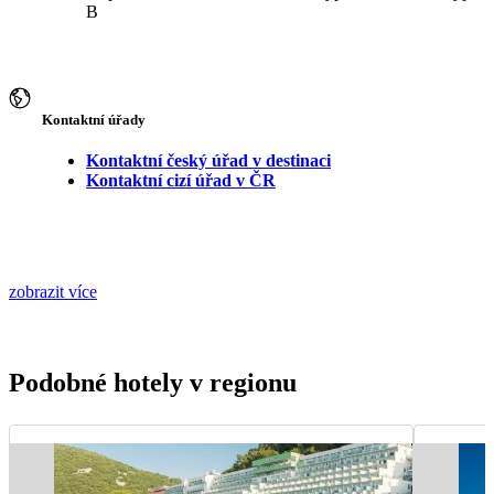
B
Kontaktní úřady
Kontaktní český úřad v destinaci
Kontaktní cizí úřad v ČR
zobrazit více
Podobné hotely v regionu