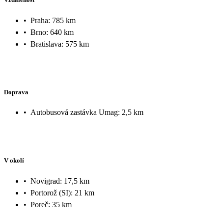
•
Praha: 785 km
•
Brno: 640 km
•
Bratislava: 575 km
Doprava
•
Autobusová zastávka Umag: 2,5 km
V okolí
•
Novigrad: 17,5 km
•
Portorož (SI): 21 km
•
Poreč: 35 km