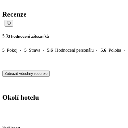
Recenze
5.3
3 hodnocení zákazníků
5
Pokoj
5
Strava
5.6
Hodnocení personálu
5.6
Poloha
Zobrazit všechny recenze
Okolí hotelu
Vzdálenost