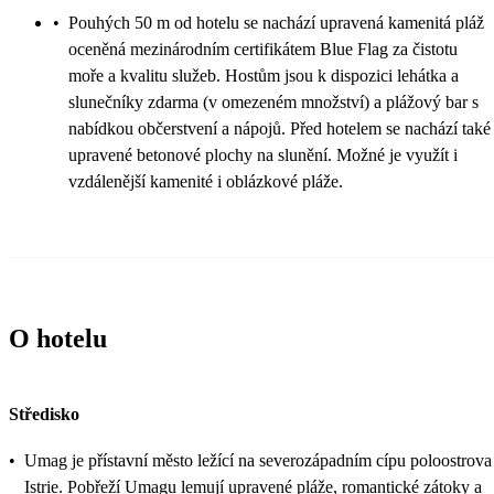
•
Pouhých 50 m od hotelu se nachází upravená kamenitá pláž
oceněná mezinárodním certifikátem Blue Flag za čistotu
moře a kvalitu služeb. Hostům jsou k dispozici lehátka a
slunečníky zdarma (v omezeném množství) a plážový bar s
nabídkou občerstvení a nápojů. Před hotelem se nachází také
upravené betonové plochy na slunění. Možné je využít i
vzdálenější kamenité i oblázkové pláže.
O hotelu
Středisko
•
Umag je přístavní město ležící na severozápadním cípu poloostrova
Istrie. Pobřeží Umagu lemují upravené pláže, romantické zátoky a