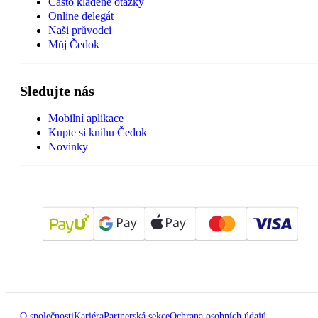
Často kladené otázky
Online delegát
Naši průvodci
Můj Čedok
Sledujte nás
Mobilní aplikace
Kupte si knihu Čedok
Novinky
O společnosti
Kariéra
Partnerská sekce
Ochrana osobních údajů