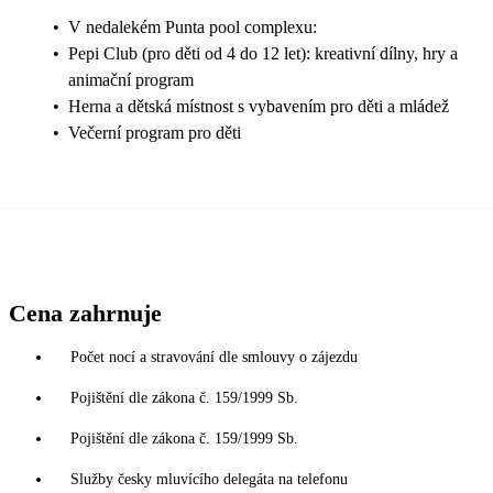
•
V nedalekém Punta pool complexu:
•
Pepi Club (pro děti od 4 do 12 let): kreativní dílny, hry a
animační program
•
Herna a dětská místnost s vybavením pro děti a mládež
•
Večerní program pro děti
Cena zahrnuje
Počet nocí a stravování dle smlouvy o zájezdu
Pojištění dle zákona č. 159/1999 Sb.
Pojištění dle zákona č. 159/1999 Sb.
Služby česky mluvícího delegáta na telefonu