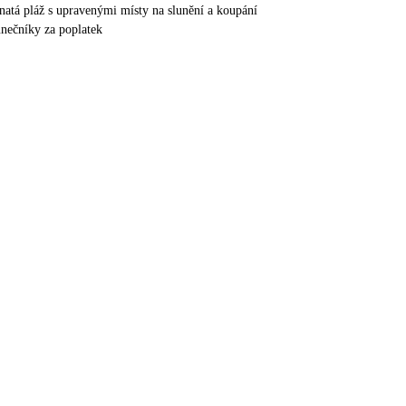
lnatá pláž s upravenými místy na slunění a koupání
unečníky za poplatek