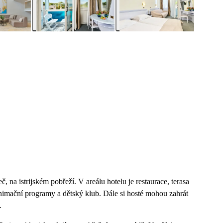
č, na istrijském pobřeží. V areálu hotelu je restaurace, terasa
nimační programy a dětský klub. Dále si hosté mohou zahrát
.