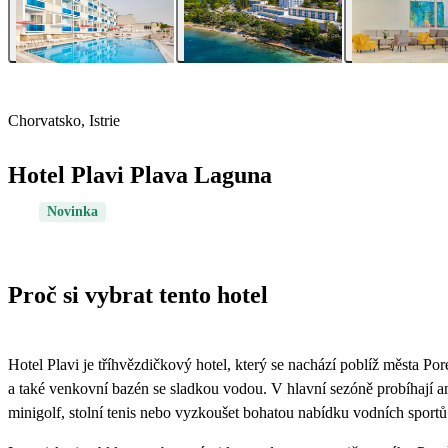
Chorvatsko, Istrie
Hotel Plavi Plava Laguna
Novinka
Proč si vybrat tento hotel
Hotel Plavi je tříhvězdičkový hotel, který se nachází poblíž města Pore
a také venkovní bazén se sladkou vodou. V hlavní sezóně probíhají a
minigolf, stolní tenis nebo vyzkoušet bohatou nabídku vodních sportů