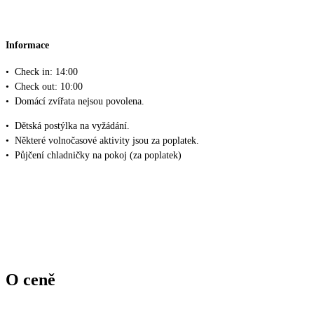
Informace
•
Check in: 14:00
•
Check out: 10:00
•
Domácí zvířata nejsou povolena.
•
Dětská postýlka na vyžádání.
•
Některé volnočasové aktivity jsou za poplatek.
•
Půjčení chladničky na pokoj (za poplatek)
O ceně