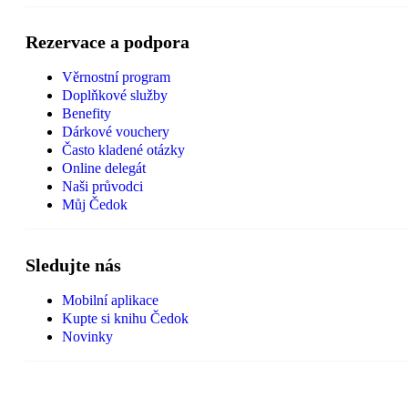
Rezervace a podpora
Věrnostní program
Doplňkové služby
Benefity
Dárkové vouchery
Často kladené otázky
Online delegát
Naši průvodci
Můj Čedok
Sledujte nás
Mobilní aplikace
Kupte si knihu Čedok
Novinky