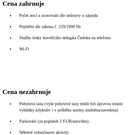
Cena zahrnuje
Počet nocí a stravování dle smlouvy o zájezdu
Pojištění dle zákona č. 159/1999 Sb.
Služby česky hovořícího delegáta Čedoku na telefonu
Wi-Fi
Cena nezahrnuje
Pobytová taxa (výše pobytové taxy může být úpravou místní
vyhlášky kdykoliv i v průběhu sezóny změněna/zavedena)
Parkování (za poplatek 2 EUR/auto/den).
Některé volnočasové aktivity