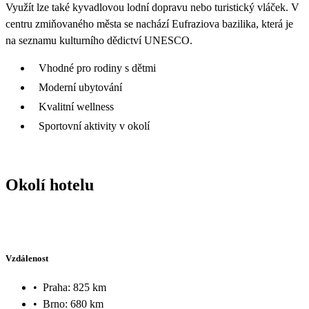
Využít lze také kyvadlovou lodní dopravu nebo turistický vláček. V
centru zmiňovaného města se nachází Eufraziova bazilika, která je
na seznamu kulturního dědictví UNESCO.
Vhodné pro rodiny s dětmi
Moderní ubytování
Kvalitní wellness
Sportovní aktivity v okolí
Okolí hotelu
Vzdálenost
•
Praha: 825 km
•
Brno: 680 km