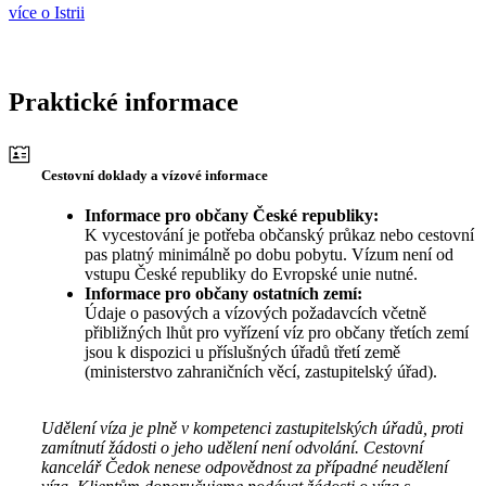
více o Istrii
Praktické informace
Cestovní doklady a vízové informace
Informace pro občany České republiky:
K vycestování je potřeba občanský průkaz nebo cestovní
pas platný minimálně po dobu pobytu. Vízum není od
vstupu České republiky do Evropské unie nutné.
Informace pro občany ostatních zemí:
Údaje o pasových a vízových požadavcích včetně
přibližných lhůt pro vyřízení víz pro občany třetích zemí
jsou k dispozici u příslušných úřadů třetí země
(ministerstvo zahraničních věcí, zastupitelský úřad).
Udělení víza je plně v kompetenci zastupitelských úřadů, proti
zamítnutí žádosti o jeho udělení není odvolání. Cestovní
kancelář Čedok nenese odpovědnost za případné neudělení