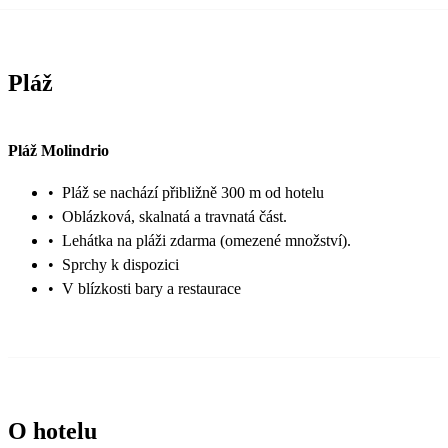
Pláž
Pláž Molindrio
•
Pláž se nachází přibližně 300 m od hotelu
•
Oblázková, skalnatá a travnatá část.
•
Lehátka na pláži zdarma (omezené množství).
•
Sprchy k dispozici
•
V blízkosti bary a restaurace
O hotelu