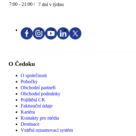
7:00 - 21:00 /
7 dní v týdnu
O Čedoku
O společnosti
Pobočky
Obchodní partneři
Obchodní podmínky
Pojištění CK
Fakturační údaje
Kariéra
Kontakty pro média
Destinace
Vnitřní oznamovací systém