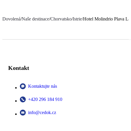
Dovolená
/
Naše destinace
/
Chorvatsko
/
Istrie
/
Hotel Molindrio Plava L
Kontakt
Kontaktujte nás
+420 296 184 910
info@cedok.cz