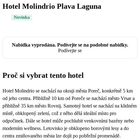
Hotel Molindrio Plava Laguna
Novinka
Nabídka vyprodána. Podívejte se na podobné nabídky.
Podívejte se
Proč si vybrat tento hotel
Hotel Molindrio se nachází na okraji města Poreč, konkrétně 5 km
od jeho centra. Přibližně 10 km od Poreče se nachází město Vrsar a
přibližně 35 km město Rovnij. Samotný hotel se nachází na klidném
místě, obklopený zelení, což z něho dělá ideální místo pro
odpočinek. Dále se hotel může pochlubit venkovními bazény nebo
moderním wellness. Letovisko je obklopeno borovými lesy a do
centra zmiňovaného města lze dojít po pobřežní promenádě.