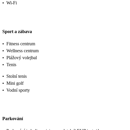
•
Wi-Fi
Sport a zábava
•
Fitness centrum
•
Wellness centrum
•
Plážový volejbal
•
Tenis
•
Stolní tenis
•
Mini golf
•
Vodní sporty
Parkování