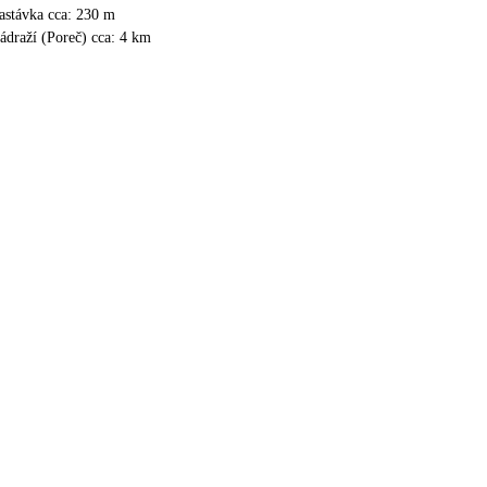
astávka cca: 230 m
ádraží (Poreč) cca: 4 km