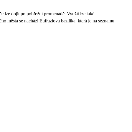
 lze dojít po pobřežní promenádě. Využít lze také
ho města se nachází Eufraziova bazilika, která je na seznamu