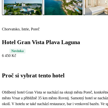
Chorvatsko, Istrie, Poreč
Hotel Gran Vista Plava Laguna
Novinka
6 450 Kč
Proč si vybrat tento hotel
Oblíbený hotel Gran Vista se nachází na okraji města Poreč, konkrétn
město Vrsar a přibližně 35 km město Rovnij. Samotný hotel se nacház
okolí. V hotelu se také nachází restaurace, bar i venkovní bazén. Ve