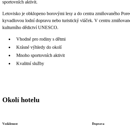
sportovních aktivit.
Letovisko je obklopeno borovými lesy a do centra zmiňovaného Poreče
kyvadlovou lodní dopravu nebo turistický vláček. V centru zmiňované
kulturního dědictví UNESCO.
Vhodné pro rodiny s dětmi
Krásné výhledy do okolí
Mnoho sportovních aktivit
Kvalitní služby
Okolí hotelu
Vzdálenost
Doprava