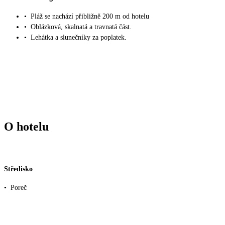
•
Pláž se nachází přibližně 200 m od hotelu
•
Oblázková, skalnatá a travnatá část.
•
Lehátka a slunečníky za poplatek.
O hotelu
Středisko
•
Poreč