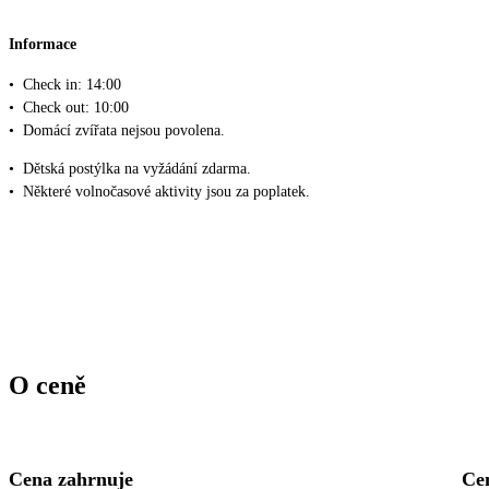
Informace
•
Check in: 14:00
•
Check out: 10:00
•
Domácí zvířata nejsou povolena.
•
Dětská postýlka na vyžádání zdarma.
•
Některé volnočasové aktivity jsou za poplatek.
O ceně
Cena zahrnuje
Ce