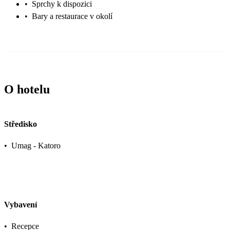
•
Sprchy k dispozici
•
Bary a restaurace v okolí
O hotelu
Středisko
•
Umag - Katoro
Vybavení
•
Recepce