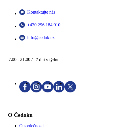
Kontaktujte nás
+420 296 184 910
info@cedok.cz
7:00 - 21:00 /
7 dní v týdnu
O Čedoku
O společnosti