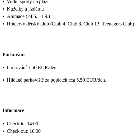
•
Vodní sporty na pláži
•
Kuželky a jízdárna
•
Animace (24.5.-11.9.)
•
Hotelový dětský klub (Club 4, Club 8, Club 13, Teenagers Club).
Parkování
•
Parkování 1,50 EUR/den.
•
Hlídané parkoviště za poplatek cca 5,50 EUR/den.
Informace
•
Check in: 14:00
•
Check out: 10:00