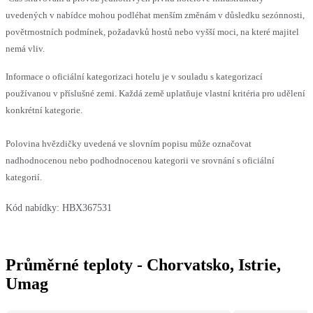
uvedených v nabídce mohou podléhat menším změnám v důsledku sezónnosti,
povětrnostních podmínek, požadavků hostů nebo vyšší moci, na které majitel
nemá vliv.
Informace o oficiální kategorizaci hotelu je v souladu s kategorizací
používanou v příslušné zemi. Každá země uplatňuje vlastní kritéria pro udělení
konkrétní kategorie.
Polovina hvězdičky uvedená ve slovním popisu může označovat
nadhodnocenou nebo podhodnocenou kategorii ve srovnání s oficiální
kategorií.
Kód nabídky:
HBX367531
Průměrné teploty - Chorvatsko, Istrie,
Umag