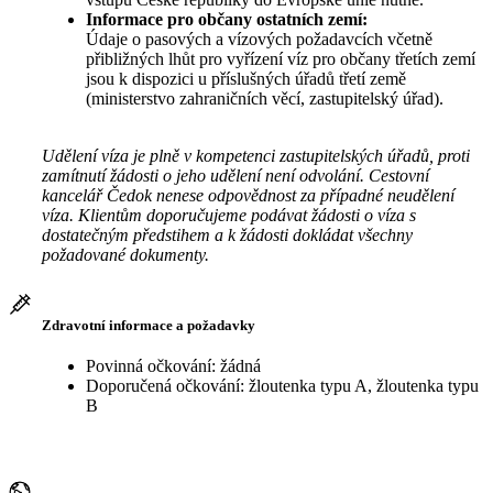
Informace pro občany ostatních zemí:
Údaje o pasových a vízových požadavcích včetně
přibližných lhůt pro vyřízení víz pro občany třetích zemí
jsou k dispozici u příslušných úřadů třetí země
(ministerstvo zahraničních věcí, zastupitelský úřad).
Udělení víza je plně v kompetenci zastupitelských úřadů, proti
zamítnutí žádosti o jeho udělení není odvolání. Cestovní
kancelář Čedok nenese odpovědnost za případné neudělení
víza. Klientům doporučujeme podávat žádosti o víza s
dostatečným předstihem a k žádosti dokládat všechny
požadované dokumenty.
Zdravotní informace a požadavky
Povinná očkování: žádná
Doporučená očkování: žloutenka typu A, žloutenka typu
B