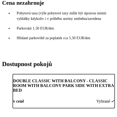
Cena nezahrnuje
Pobytová taxa (výše pobytové taxy může být úpravou místní
vyhlášky kdykoliv i v průběhu sezóny změněna/zavedena
Parkování 1,50 EUR/den.
Hlídané parkoviště za poplatek cca 5,50 EUR/den.
Dostupnost pokojů
DOUBLE CLASSIC WITH BALCONY - CLASSIC
ROOM WITH BALCONY PARK SIDE WITH EXTRA
BED
v ceně
Vybrané