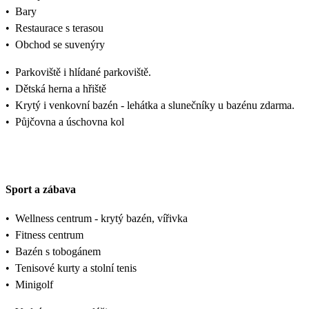
•
Bary
•
Restaurace s terasou
•
Obchod se suvenýry
•
Parkoviště i hlídané parkoviště.
•
Dětská herna a hřiště
•
Krytý i venkovní bazén - lehátka a slunečníky u bazénu zdarma.
•
Půjčovna a úschovna kol
Sport a zábava
•
Wellness centrum - krytý bazén, vířivka
•
Fitness centrum
•
Bazén s tobogánem
•
Tenisové kurty a stolní tenis
•
Minigolf