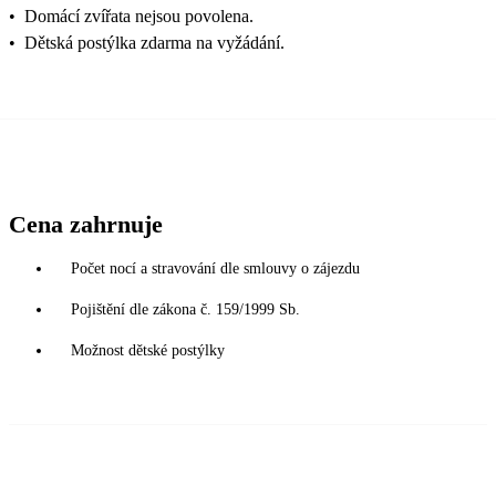
•
Domácí zvířata nejsou povolena.
•
Dětská postýlka zdarma na vyžádání.
Cena zahrnuje
Počet nocí a stravování dle smlouvy o zájezdu
Pojištění dle zákona č. 159/1999 Sb.
Možnost dětské postýlky