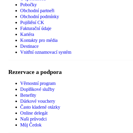
Pobočky
Obchodní partneři
Obchodní podmínky
Pojištění CK
Fakturační údaje
Kariéra
Kontakty pro média
Destinace
Vnitřní oznamovací systém
Rezervace a podpora
Věrnostní program
Doplňkové služby
Benefity
Dárkové vouchery
Často kladené otázky
Online delegát
Naši průvodci
Můj Čedok