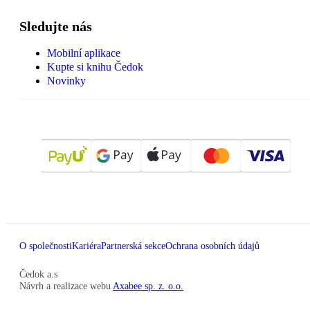
Sledujte nás
Mobilní aplikace
Kupte si knihu Čedok
Novinky
O společnosti
Kariéra
Partnerská sekce
Ochrana osobních údajů
Čedok a.s
Návrh a realizace webu
Axabee sp. z. o.o.