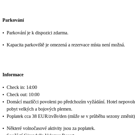
Parkování
•
Parkování je k dispozici zdarma.
•
Kapacita parkoviště je omezená a rezervace místa není možná.
Informace
•
Check in: 14:00
•
Check out: 10:00
•
Domácí mazlíčci povoleni po předchozím vyžádání. Hotel nepovol
pobyt velkých a bojových plemen.
•
Poplatek cca 38 EUR/zvíře/den (může se v průběhu sezony změnit)
•
Některé volnočasové aktivity jsou za poplatek.