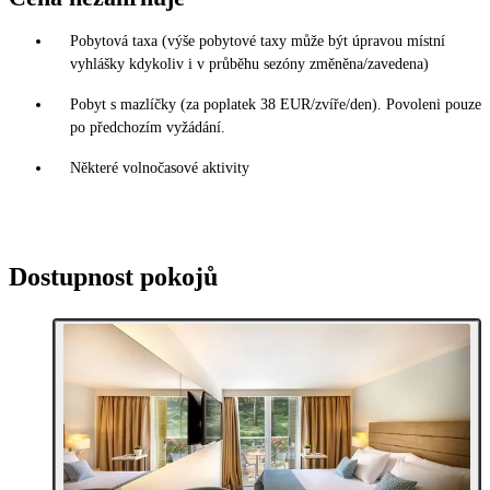
Pobytová taxa (výše pobytové taxy může být úpravou místní
vyhlášky kdykoliv i v průběhu sezóny změněna/zavedena)
Pobyt s mazlíčky (za poplatek 38 EUR/zvíře/den). Povoleni pouze
po předchozím vyžádání.
Některé volnočasové aktivity
Dostupnost pokojů