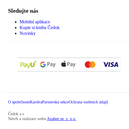
Sledujte nás
Mobilní aplikace
Kupte si knihu Čedok
Novinky
O společnosti
Kariéra
Partnerská sekce
Ochrana osobních údajů
Čedok a.s
Návrh a realizace webu
Axabee sp. z. o.o.