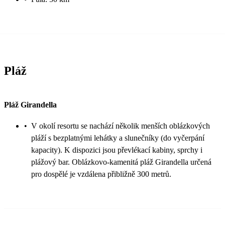
Pláž
Pláž Girandella
•
V okolí resortu se nachází několik menších oblázkových
pláží s bezplatnými lehátky a slunečníky (do vyčerpání
kapacity). K dispozici jsou převlékací kabiny, sprchy i
plážový bar. Oblázkovo-kamenitá pláž Girandella určená
pro dospělé je vzdálena přibližně 300 metrů.