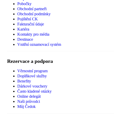
Pobočky
Obchodní partneři
Obchodní podmínky
Pojištění CK
Fakturační údaje
Kariéra
Kontakty pro média
Destinace
Vnitřní oznamovací systém
Rezervace a podpora
Věrnostní program
Doplňkové služby
Benefity
Dárkové vouchery
Často kladené otázky
Online delegát
Naši průvodci
Můj Čedok