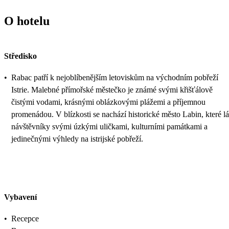
O hotelu
Středisko
•
Rabac patří k nejoblíbenějším letoviskům na východním pobřeží
Istrie. Malebné přímořské městečko je známé svými křišťálově
čistými vodami, krásnými oblázkovými plážemi a příjemnou
promenádou. V blízkosti se nachází historické město Labin, které l
návštěvníky svými úzkými uličkami, kulturními památkami a
jedinečnými výhledy na istrijské pobřeží.
Vybavení
•
Recepce