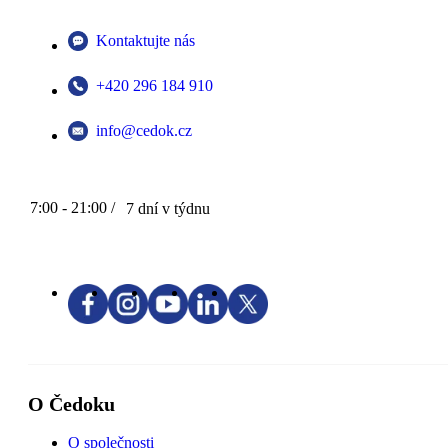
Kontaktujte nás
+420 296 184 910
info@cedok.cz
7:00 - 21:00 /
7 dní v týdnu
O Čedoku
O společnosti