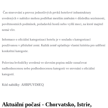
Čas stravování a provoz jednotlivých prvků hotelové infrastruktury
uvedených v nabídce mohou podléhat menším změnám v důsledku sezónnosti,
povětrnostních podmínek, požadavků hostů nebo vyšší moci, na které majitel
nemá vliv.
Informace o oficiální kategorizaci hotelu je v souladu s kategorizací
používanou v příslušné zemi. Každá země uplatňuje vlastní kritéria pro udělení
konkrétní kategorie.
Polovina hvězdičky uvedená ve slovním popisu může označovat
nadhodnocenou nebo podhodnocenou kategorii ve srovnání s oficiální
kategorií.
Kód nabídky:
AHRPUYD0EQ
Aktuální počasí - Chorvatsko, Istrie,