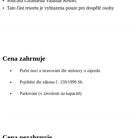
•
Součástí Girandella Valamar Resort.
•
Tato část resortu je vyhrazena pouze pro dospělé osoby
Cena zahrnuje
Počet nocí a stravování dle smlouvy o zájezdu
Pojištění dle zákona č. 159/1999 Sb.
Parkování (v závislosti na kapacitě)
Cena nezahrnuje