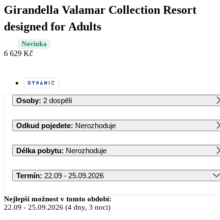
Girandella Valamar Collection Resort
designed for Adults
Novinka
6 629 Kč
Osoby
:
2 dospělí
Odkud pojedete
:
Nerozhoduje
Délka pobytu
:
Nerozhoduje
Termín
:
22.09 - 25.09.2026
Září 2026
Nejlepší možnost v tomto období:
22.09
-
25.09.2026
(4 dny, 3 noci)