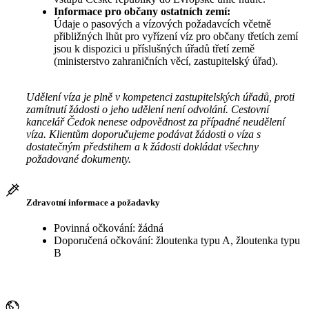
Informace pro občany ostatních zemí:
Údaje o pasových a vízových požadavcích včetně
přibližných lhůt pro vyřízení víz pro občany třetích zemí
jsou k dispozici u příslušných úřadů třetí země
(ministerstvo zahraničních věcí, zastupitelský úřad).
Udělení víza je plně v kompetenci zastupitelských úřadů, proti
zamítnutí žádosti o jeho udělení není odvolání. Cestovní
kancelář Čedok nenese odpovědnost za případné neudělení
víza. Klientům doporučujeme podávat žádosti o víza s
dostatečným předstihem a k žádosti dokládat všechny
požadované dokumenty.
Zdravotní informace a požadavky
Povinná očkování: žádná
Doporučená očkování: žloutenka typu A, žloutenka typu
B