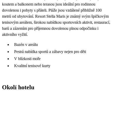
koutem a balkonem nebo terasou jsou ideální pro rodinnou
dovolenou i pobyty s přáteli. Pláže jsou vzdálené přibližně 100
metrů od ubytování. Resort Stella Maris je známý svým špičkovým
tenisovým areálem, širokou nabídkou sportovních aktivit, restaurací,
barů a zázemím pro příjemnou dovolenou plnou odpočinku i
aktivního vyžití.
Bazén v areálu
Pestrá nabídka sportů a zábavy nejen pro děti
V blízkosti moře
Kvalitní tenisové kurty
Okolí hotelu