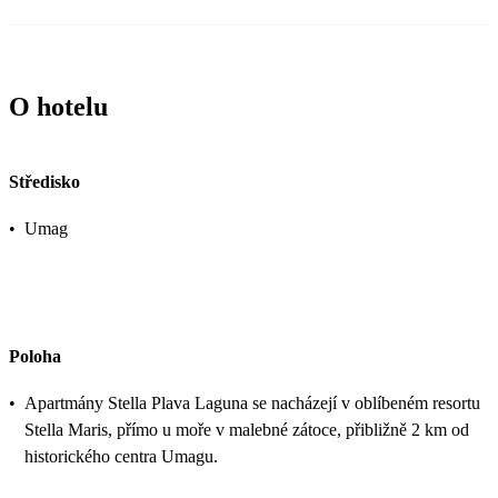
O hotelu
Středisko
•
Umag
Poloha
•
Apartmány Stella Plava Laguna se nacházejí v oblíbeném resortu
Stella Maris, přímo u moře v malebné zátoce, přibližně 2 km od
historického centra Umagu.