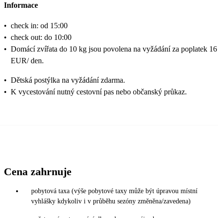
Informace
•
check in: od 15:00
•
check out: do 10:00
•
Domácí zvířata do 10 kg jsou povolena na vyžádání za poplatek 16
EUR/ den.
•
Dětská postýlka na vyžádání zdarma.
•
K vycestování nutný cestovní pas nebo občanský průkaz.
Cena zahrnuje
pobytová taxa (výše pobytové taxy může být úpravou místní
vyhlášky kdykoliv i v průběhu sezóny změněna/zavedena)