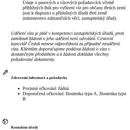
Údaje o pasových a vízových požadavcích včetně
přibližných lhůt pro vyřízení víz pro občany třetích zemí
jsou k dispozici u příslušných úřadů třetí země
(ministerstvo zahraničních věcí, zastupitelský úřad).
Udělení víza je plně v kompetenci zastupitelských úřadů, proti
zamítnutí žádosti o jeho udělení není odvolání. Cestovní
kancelář Čedok nenese odpovědnost za případné neudělení
víza. Klientům doporučujeme podávat žádosti o víza s
dostatečným předstihem a k žádosti dokládat všechny
požadované dokumenty.
Zdravotní informace a požadavky
Povinná očkování: žádná
Doporučená očkování: žloutenka typu A, žloutenka typu
B
Kontaktní úřady