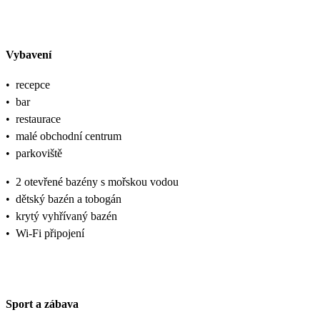
Vybavení
•
recepce
•
bar
•
restaurace
•
malé obchodní centrum
•
parkoviště
•
2 otevřené bazény s mořskou vodou
•
dětský bazén a tobogán
•
krytý vyhřívaný bazén
•
Wi-Fi připojení
Sport a zábava