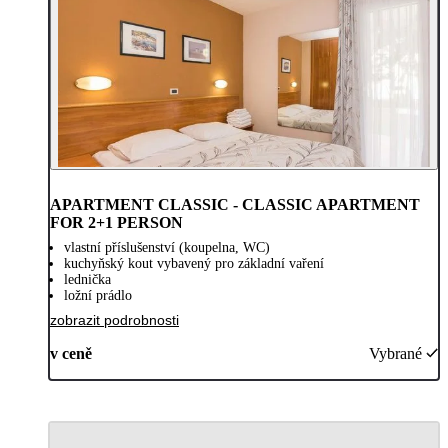
APARTMENT CLASSIC - CLASSIC APARTMENT
FOR 2+1 PERSON
vlastní příslušenství (koupelna, WC)
kuchyňský kout vybavený pro základní vaření
lednička
ložní prádlo
zobrazit podrobnosti
v ceně
Vybrané