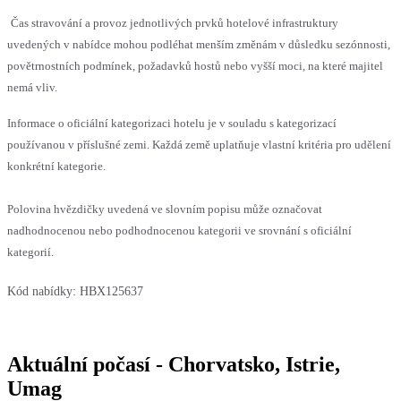
Čas stravování a provoz jednotlivých prvků hotelové infrastruktury
uvedených v nabídce mohou podléhat menším změnám v důsledku sezónnosti,
povětrnostních podmínek, požadavků hostů nebo vyšší moci, na které majitel
nemá vliv.
Informace o oficiální kategorizaci hotelu je v souladu s kategorizací
používanou v příslušné zemi. Každá země uplatňuje vlastní kritéria pro udělení
konkrétní kategorie.
Polovina hvězdičky uvedená ve slovním popisu může označovat
nadhodnocenou nebo podhodnocenou kategorii ve srovnání s oficiální
kategorií.
Kód nabídky:
HBX125637
Aktuální počasí - Chorvatsko, Istrie,
Umag