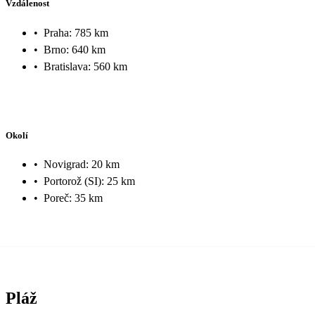
Vzdálenost
•
Praha: 785 km
•
Brno: 640 km
•
Bratislava: 560 km
Okolí
•
Novigrad: 20 km
•
Portorož (SI): 25 km
•
Poreč: 35 km
Pláž