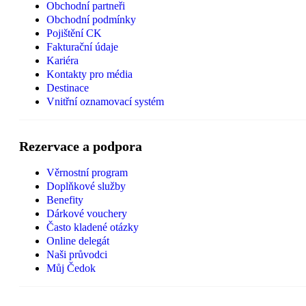
Obchodní partneři
Obchodní podmínky
Pojištění CK
Fakturační údaje
Kariéra
Kontakty pro média
Destinace
Vnitřní oznamovací systém
Rezervace a podpora
Věrnostní program
Doplňkové služby
Benefity
Dárkové vouchery
Často kladené otázky
Online delegát
Naši průvodci
Můj Čedok