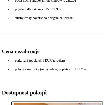
počet nocí a stravování dle smlouvy o zájezdu
pojištění dle zákona č. 159/1999 Sb.
služby česky hovořícího delegáta na telefonu
Cena nezahrnuje
parkování (poplatek 1 EUR/auto/den)
pobyty s mazlíčky (na vyžádání, poplatek 16 EUR/den)
Dostupnost pokojů