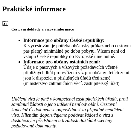
Praktické informace
Cestovní doklady a vízové informace
Informace pro občany České republiky:
K vycestování je potřeba občanský průkaz nebo cestovní
pas platný minimálně po dobu pobytu. Vízum není od
vstupu České republiky do Evropské unie nutné.
Informace pro občany ostatních zemí:
Údaje o pasových a vízových požadavcích včetně
přibližných lhůt pro vyřízení víz pro občany třetích zemí
jsou k dispozici u příslušných úřadů třetí země
(ministerstvo zahraničních věcí, zastupitelský úřad).
Udělení víza je plně v kompetenci zastupitelských úřadů, proti
zamítnutí žádosti o jeho udělení není odvolání. Cestovní
kancelář Čedok nenese odpovědnost za případné neudělení
víza. Klientům doporučujeme podávat žádosti o víza s
dostatečným předstihem a k žádosti dokládat všechny
požadované dokumenty.