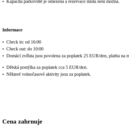
•
Kapacita parkoviště je omezená a rezervace místa není možná.
Informace
•
Check in: od 16:00
•
Check out: do 10:00
•
Domácí zvířata jsou povolena za poplatek 25 EUR/den, platba na m
•
Dětská postýlka za poplatek cca 5 EUR/den.
•
Některé volnočasové aktivity jsou za poplatek.
Cena zahrnuje