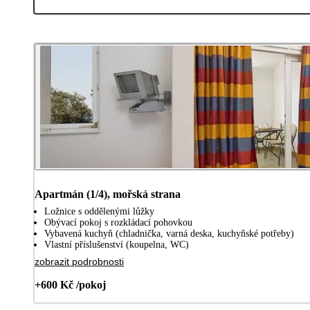
Apartmán (1/4), mořská strana
Ložnice s oddělenými lůžky
Obývací pokoj s rozkládací pohovkou
Vybavená kuchyň (chladnička, varná deska, kuchyňské potřeby)
Vlastní příslušenství (koupelna, WC)
zobrazit podrobnosti
+600 Kč /pokoj