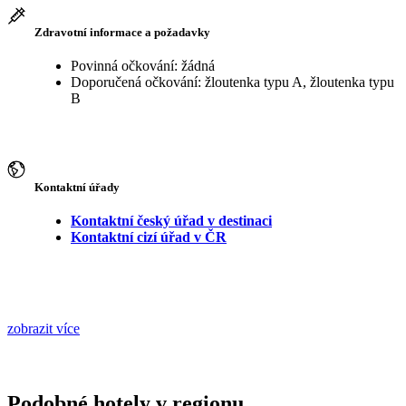
Zdravotní informace a požadavky
Povinná očkování: žádná
Doporučená očkování: žloutenka typu A, žloutenka typu
B
Kontaktní úřady
Kontaktní český úřad v destinaci
Kontaktní cizí úřad v ČR
zobrazit více
Podobné hotely v regionu