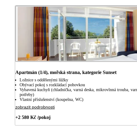
Apartmán (1/4), mořská strana, kategorie Sunset
Ložnice s oddělenými lůžky
Obývací pokoj s rozkládací pohovkou
Vybavená kuchyň (chladnička, varná deska, mikrovlnná trouba, var
potřeby)
Vlastní příslušenství (koupelna, WC)
zobrazit podrobnosti
+2 580 Kč /pokoj