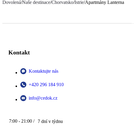
Dovolená
/
Naše destinace
/
Chorvatsko
/
Istrie
/
Apartmány Lanterna
Kontakt
Kontaktujte nás
+420 296 184 910
info@cedok.cz
7:00 - 21:00 /
7 dní v týdnu