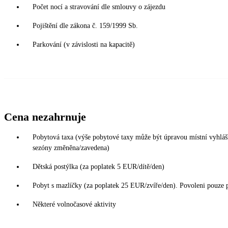
Počet nocí a stravování dle smlouvy o zájezdu
Pojištění dle zákona č. 159/1999 Sb.
Parkování (v závislosti na kapacitě)
Cena nezahrnuje
Pobytová taxa (výše pobytové taxy může být úpravou místní vyhláš
sezóny změněna/zavedena)
Dětská postýlka (za poplatek 5 EUR/dítě/den)
Pobyt s mazlíčky (za poplatek 25 EUR/zvíře/den). Povoleni pouze 
Některé volnočasové aktivity