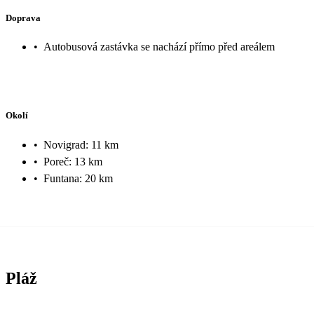
Doprava
•
Autobusová zastávka se nachází přímo před areálem
Okolí
•
Novigrad: 11 km
•
Poreč: 13 km
•
Funtana: 20 km
Pláž