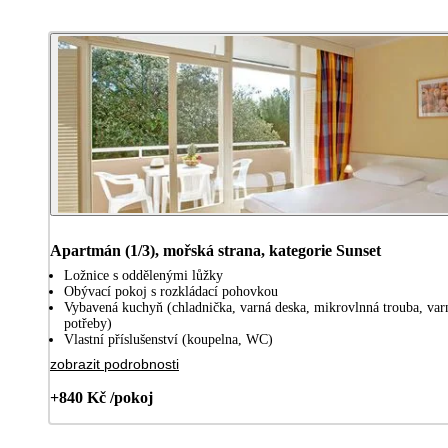
Apartmán (1/3), mořská strana, kategorie Sunset
Ložnice s oddělenými lůžky
Obývací pokoj s rozkládací pohovkou
Vybavená kuchyň (chladnička, varná deska, mikrovlnná trouba, va
potřeby)
Vlastní příslušenství (koupelna, WC)
zobrazit podrobnosti
+840 Kč /pokoj