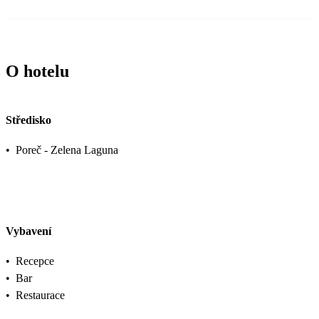
O hotelu
Středisko
•
Poreč - Zelena Laguna
Vybavení
•
Recepce
•
Bar
•
Restaurace