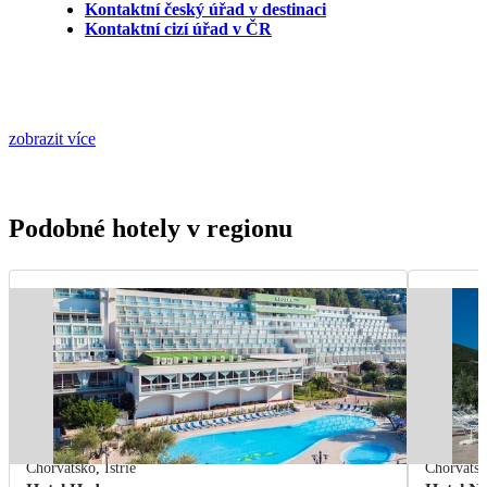
Kontaktní český úřad v destinaci
Kontaktní cizí úřad v ČR
zobrazit více
Podobné hotely v regionu
Chorvatsko
,
Istrie
Chorvats