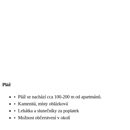
Pláž
•
Pláž se nachází cca 100-200 m od apartmánů.
•
Kamenitá, místy oblázková
•
Lehátka a slunečníky za poplatek
•
Možnost občerstvení v okolí