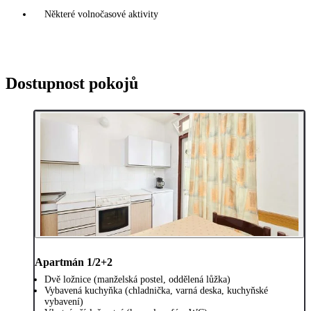
Některé volnočasové aktivity
Dostupnost pokojů
Apartmán 1/2+2
Dvě ložnice (manželská postel, oddělená lůžka)
Vybavená kuchyňka (chladnička, varná deska, kuchyňské
vybavení)