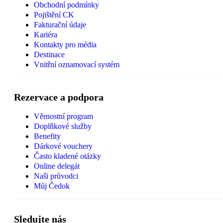
Obchodní podmínky
Pojištění CK
Fakturační údaje
Kariéra
Kontakty pro média
Destinace
Vnitřní oznamovací systém
Rezervace a podpora
Věrnostní program
Doplňkové služby
Benefity
Dárkové vouchery
Často kladené otázky
Online delegát
Naši průvodci
Můj Čedok
Sledujte nás