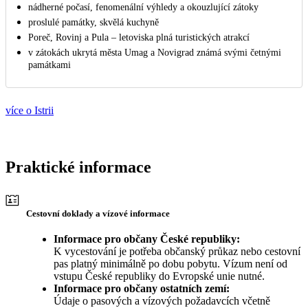
nádherné počasí, fenomenální výhledy a okouzlující zátoky
proslulé památky, skvělá kuchyně
Poreč, Rovinj a Pula – letoviska plná turistických atrakcí
v zátokách ukrytá města Umag a Novigrad známá svými četnými
památkami
více o Istrii
Praktické informace
Cestovní doklady a vízové informace
Informace pro občany České republiky:
K vycestování je potřeba občanský průkaz nebo cestovní
pas platný minimálně po dobu pobytu. Vízum není od
vstupu České republiky do Evropské unie nutné.
Informace pro občany ostatních zemí:
Údaje o pasových a vízových požadavcích včetně