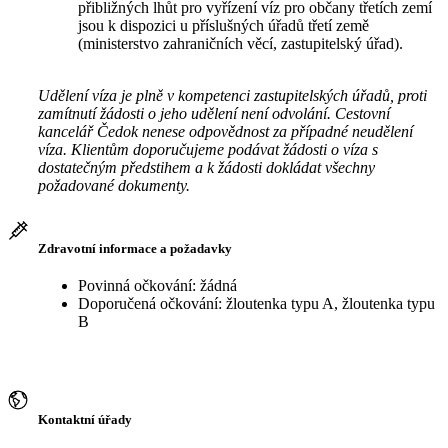
přibližných lhůt pro vyřízení víz pro občany třetích zemí
jsou k dispozici u příslušných úřadů třetí země
(ministerstvo zahraničních věcí, zastupitelský úřad).
Udělení víza je plně v kompetenci zastupitelských úřadů, proti
zamítnutí žádosti o jeho udělení není odvolání. Cestovní
kancelář Čedok nenese odpovědnost za případné neudělení
víza. Klientům doporučujeme podávat žádosti o víza s
dostatečným předstihem a k žádosti dokládat všechny
požadované dokumenty.
Zdravotní informace a požadavky
Povinná očkování: žádná
Doporučená očkování: žloutenka typu A, žloutenka typu
B
Kontaktní úřady