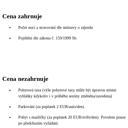
Cena zahrnuje
Počet nocí a stravování dle smlouvy o zájezdu
Pojištění dle zákona č. 159/1999 Sb.
Cena nezahrnuje
Pobytová taxa (výše pobytové taxy může být úpravou místní
vyhlášky kdykoliv i v průběhu sezóny změněna/zavedena)
Parkování (za poplatek 2 EUR/auto/den).
Pobyt s mazlíčky (za poplatek 20 EUR/zvíře/den). Povoleni pouze
po předchozím vyžádání.