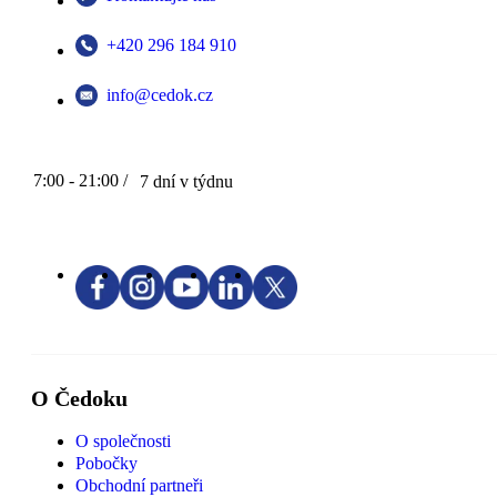
+420 296 184 910
info@cedok.cz
7:00 - 21:00 /
7 dní v týdnu
O Čedoku
O společnosti
Pobočky
Obchodní partneři