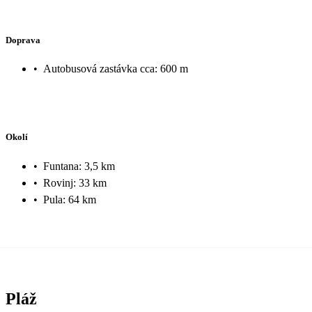
Doprava
•
Autobusová zastávka cca: 600 m
Okolí
•
Funtana: 3,5 km
•
Rovinj: 33 km
•
Pula: 64 km
Pláž