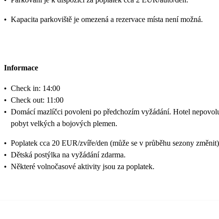
•
Kapacita parkoviště je omezená a rezervace místa není možná.
Informace
•
Check in: 14:00
•
Check out: 11:00
•
Domácí mazlíčci povoleni po předchozím vyžádání. Hotel nepovol
pobyt velkých a bojových plemen.
•
Poplatek cca 20 EUR/zvíře/den (může se v průběhu sezony změnit)
•
Dětská postýlka na vyžádání zdarma.
•
Některé volnočasové aktivity jsou za poplatek.