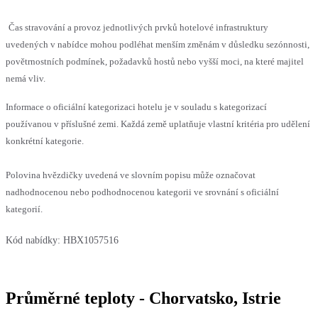
Čas stravování a provoz jednotlivých prvků hotelové infrastruktury
uvedených v nabídce mohou podléhat menším změnám v důsledku sezónnosti,
povětrnostních podmínek, požadavků hostů nebo vyšší moci, na které majitel
nemá vliv.
Informace o oficiální kategorizaci hotelu je v souladu s kategorizací
používanou v příslušné zemi. Každá země uplatňuje vlastní kritéria pro udělení
konkrétní kategorie.
Polovina hvězdičky uvedená ve slovním popisu může označovat
nadhodnocenou nebo podhodnocenou kategorii ve srovnání s oficiální
kategorií.
Kód nabídky:
HBX1057516
Průměrné teploty - Chorvatsko, Istrie