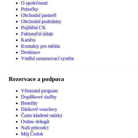
O společnosti
Pobočky
Obchodní partneři
Obchodní podmínky
Pojištění CK
Fakturační údaje
Kariéra
Kontakty pro média
Destinace
Vnitřní oznamovací systém
Rezervace a podpora
Věrnostní program
Doplňkové služby
Benefity
Dárkové vouchery
Často kladené otázky
Online delegát
Naši průvodci
Můj Čedok