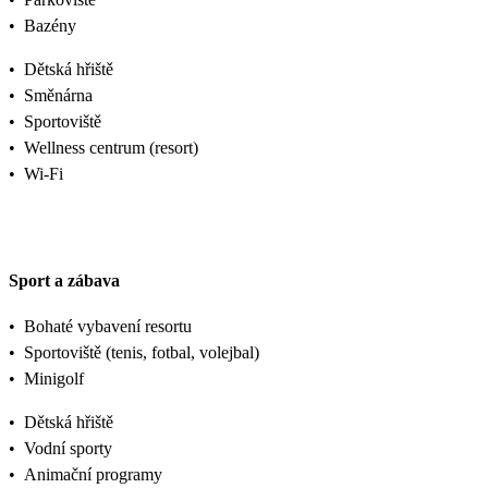
•
Bazény
•
Dětská hřiště
•
Směnárna
•
Sportoviště
•
Wellness centrum (resort)
•
Wi-Fi
Sport a zábava
•
Bohaté vybavení resortu
•
Sportoviště (tenis, fotbal, volejbal)
•
Minigolf
•
Dětská hřiště
•
Vodní sporty
•
Animační programy