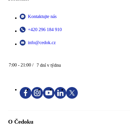
Kontaktujte nás
+420 296 184 910
info@cedok.cz
7:00 - 21:00 /
7 dní v týdnu
O Čedoku