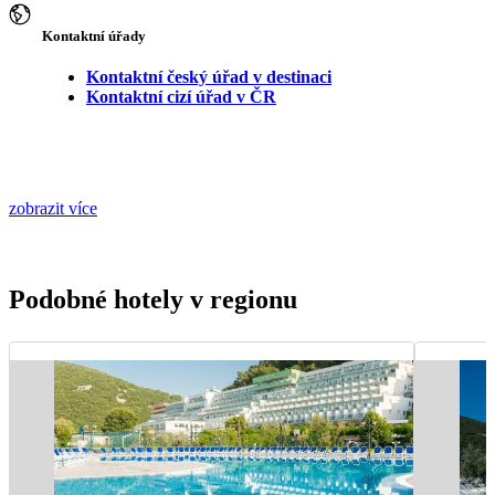
Kontaktní úřady
Kontaktní český úřad v destinaci
Kontaktní cizí úřad v ČR
zobrazit více
Podobné hotely v regionu