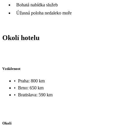
Bohatá nabídka služeb
Úžasná poloha nedaleko moře
Okolí hotelu
Vzdálenost
•
Praha: 800 km
•
Brno: 650 km
•
Bratislava: 590 km
Okolí