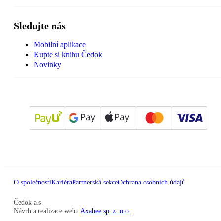
Sledujte nás
Mobilní aplikace
Kupte si knihu Čedok
Novinky
O společnosti
Kariéra
Partnerská sekce
Ochrana osobních údajů
Čedok a.s
Návrh a realizace webu
Axabee sp. z. o.o.