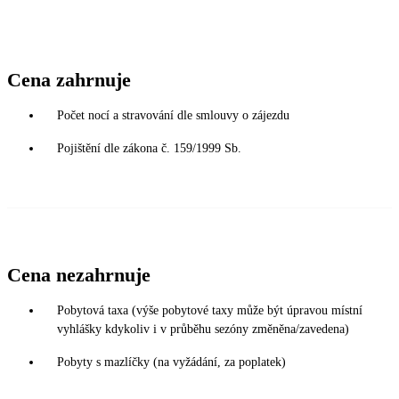
Cena zahrnuje
Počet nocí a stravování dle smlouvy o zájezdu
Pojištění dle zákona č. 159/1999 Sb.
Cena nezahrnuje
Pobytová taxa (výše pobytové taxy může být úpravou místní
vyhlášky kdykoliv i v průběhu sezóny změněna/zavedena)
Pobyty s mazlíčky (na vyžádání, za poplatek)