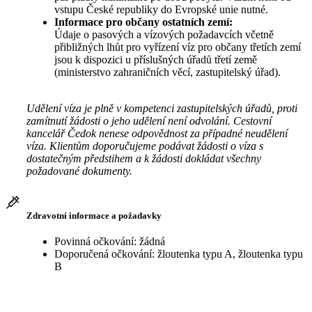
vstupu České republiky do Evropské unie nutné.
Informace pro občany ostatních zemí:
Údaje o pasových a vízových požadavcích včetně
přibližných lhůt pro vyřízení víz pro občany třetích zemí
jsou k dispozici u příslušných úřadů třetí země
(ministerstvo zahraničních věcí, zastupitelský úřad).
Udělení víza je plně v kompetenci zastupitelských úřadů, proti
zamítnutí žádosti o jeho udělení není odvolání. Cestovní
kancelář Čedok nenese odpovědnost za případné neudělení
víza. Klientům doporučujeme podávat žádosti o víza s
dostatečným předstihem a k žádosti dokládat všechny
požadované dokumenty.
Zdravotní informace a požadavky
Povinná očkování: žádná
Doporučená očkování: žloutenka typu A, žloutenka typu
B