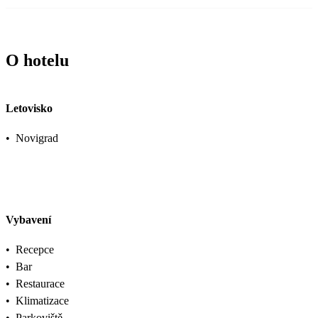
O hotelu
Letovisko
•
Novigrad
Vybavení
•
Recepce
•
Bar
•
Restaurace
•
Klimatizace
•
Parkoviště