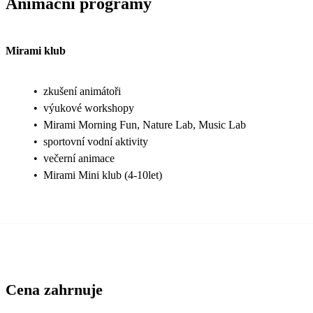
Animační programy
Mirami klub
•
zkušení animátoři
•
výukové workshopy
•
Mirami Morning Fun, Nature Lab, Music Lab
•
sportovní vodní aktivity
•
večerní animace
•
Mirami Mini klub (4-10let)
Cena zahrnuje