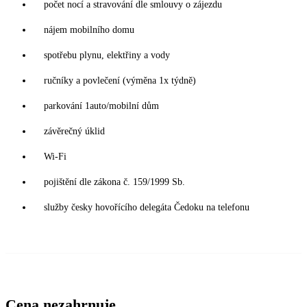
počet nocí a stravování dle smlouvy o zájezdu
nájem mobilního domu
spotřebu plynu, elektřiny a vody
ručníky a povlečení (výměna 1x týdně)
parkování 1auto/mobilní dům
závěrečný úklid
Wi-Fi
pojištění dle zákona č. 159/1999 Sb.
služby česky hovořícího delegáta Čedoku na telefonu
Cena nezahrnuje