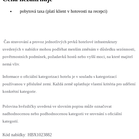
pobytová taxa (platí klient v hotovosti na recepci)
Čas stravování a provoz jednotlivých prvků hotelové infrastruktury
uvedených v nabídce mohou podléhat menším změnám v důsledku sezónnosti,
povětrnostních podmínek, požadavků hostů nebo vyšší moci, na které majitel
nemá vliv.
Informace o oficiální kategorizaci hotelu je v souladu s kategorizací
používanou v příslušné zemi. Každá země uplatňuje vlastní kritéria pro udělení
konkrétní kategorie.
Polovina hvězdičky uvedená ve slovním popisu může označovat
nadhodnocenou nebo podhodnocenou kategorii ve srovnání s oficiální
kategorií.
Kód nabídky:
HBX1023882