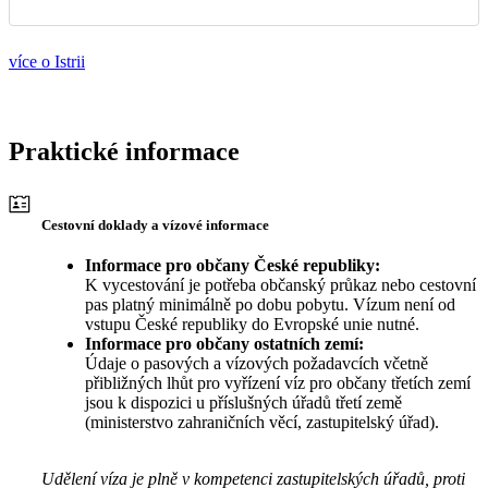
více o Istrii
Praktické informace
Cestovní doklady a vízové informace
Informace pro občany České republiky:
K vycestování je potřeba občanský průkaz nebo cestovní
pas platný minimálně po dobu pobytu. Vízum není od
vstupu České republiky do Evropské unie nutné.
Informace pro občany ostatních zemí:
Údaje o pasových a vízových požadavcích včetně
přibližných lhůt pro vyřízení víz pro občany třetích zemí
jsou k dispozici u příslušných úřadů třetí země
(ministerstvo zahraničních věcí, zastupitelský úřad).
Udělení víza je plně v kompetenci zastupitelských úřadů, proti