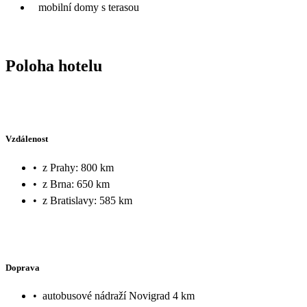
mobilní domy s terasou
Poloha hotelu
Vzdálenost
•
z Prahy: 800 km
•
z Brna: 650 km
•
z Bratislavy: 585 km
Doprava
•
autobusové nádraží Novigrad 4 km