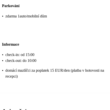
Parkování
•
zdarma 1auto/mobilní dům
Informace
•
check-in: od 15:00
•
check-out: do 10:00
•
domácí mazlíčci za poplatek 15 EUR/den (platba v hotovosti na
recepci)