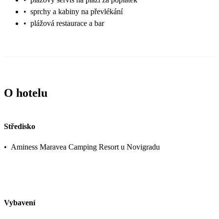
•
sprchy a kabiny na převlékání
•
plážová restaurace a bar
O hotelu
Středisko
•
Aminess Maravea Camping Resort u Novigradu
Vybavení