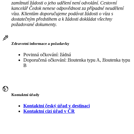
zamítnutí žádosti o jeho udělení není odvolání. Cestovní
kancelář Čedok nenese odpovědnost za případné neudělení
víza. Klientům doporučujeme podávat žádosti o víza s
dostatečným předstihem a k žádosti dokládat všechny
požadované dokumenty.
Zdravotní informace a požadavky
Povinná očkování: žádná
Doporučená očkování: žloutenka typu A, žloutenka typu
B
Kontaktní úřady
Kontaktní český úřad v destinaci
Kontaktní cizí úřad v ČR