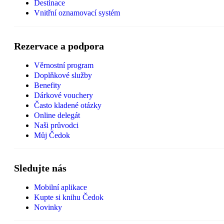
Destinace
Vnitřní oznamovací systém
Rezervace a podpora
Věrnostní program
Doplňkové služby
Benefity
Dárkové vouchery
Často kladené otázky
Online delegát
Naši průvodci
Můj Čedok
Sledujte nás
Mobilní aplikace
Kupte si knihu Čedok
Novinky