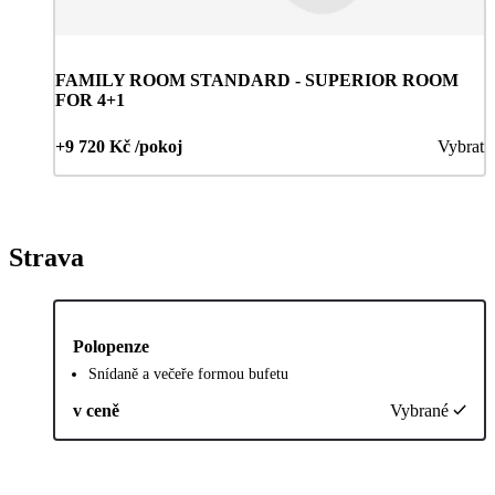
FAMILY ROOM STANDARD - SUPERIOR ROOM
FOR 4+1
+9 720 Kč /pokoj
Vybrat
Strava
Polopenze
Snídaně a večeře formou bufetu
v ceně
Vybrané