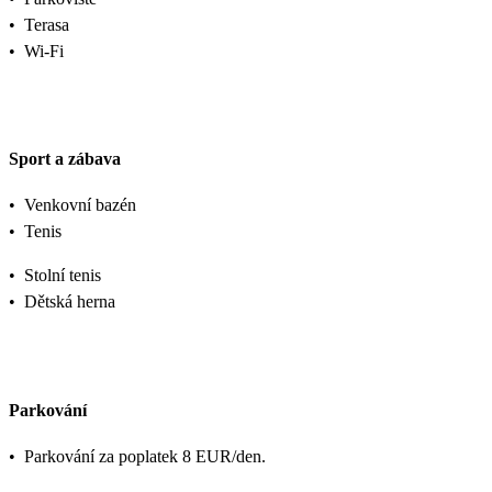
•
Terasa
•
Wi-Fi
Sport a zábava
•
Venkovní bazén
•
Tenis
•
Stolní tenis
•
Dětská herna
Parkování
•
Parkování za poplatek 8 EUR/den.