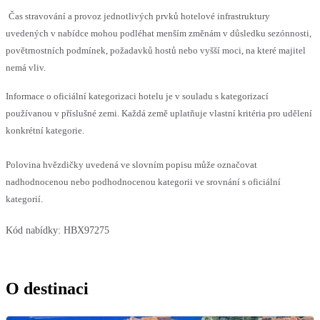
Čas stravování a provoz jednotlivých prvků hotelové infrastruktury
uvedených v nabídce mohou podléhat menším změnám v důsledku sezónnosti,
povětrnostních podmínek, požadavků hostů nebo vyšší moci, na které majitel
nemá vliv.
Informace o oficiální kategorizaci hotelu je v souladu s kategorizací
používanou v příslušné zemi. Každá země uplatňuje vlastní kritéria pro udělení
konkrétní kategorie.
Polovina hvězdičky uvedená ve slovním popisu může označovat
nadhodnocenou nebo podhodnocenou kategorii ve srovnání s oficiální
kategorií.
Kód nabídky:
HBX97275
O destinaci