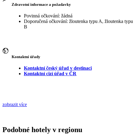
Zdravotní informace a požadavky
Povinná očkování: žádná
Doporučená očkování: žloutenka typu A, žloutenka typu
B
Kontaktní úřady
Kontaktní český úřad v destinaci
Kontaktní cizí úřad v ČR
zobrazit více
Podobné hotely v regionu