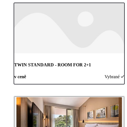
TWIN STANDARD - ROOM FOR 2+1
v ceně
Vybrané