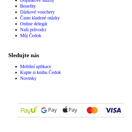
Doplňkové služby
Benefity
Dárkové vouchery
Často kladené otázky
Online delegát
Naši průvodci
Můj Čedok
Sledujte nás
Mobilní aplikace
Kupte si knihu Čedok
Novinky