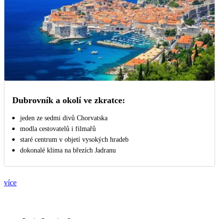
Dubrovník a okolí ve zkratce:
jeden ze sedmi divů Chorvatska
modla cestovatelů i filmařů
staré centrum v objetí vysokých hradeb
dokonalé klima na březích Jadranu
více