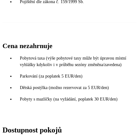
Pojištění dle zákona č. 159/1999 Sb.
Cena nezahrnuje
Pobytová taxa (výše pobytové taxy může být úpravou místní
vyhlášky kdykoliv i v průběhu sezóny změněna/zavedena)
Parkování (za poplatek 5 EUR/den)
Dětská postýlka (možno rezervovat za 5 EUR/den)
Pobyty s mazlíčky (na vyžádání, poplatek 30 EUR/den)
Dostupnost pokojů