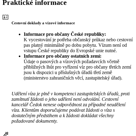
Praktické informace
Cestovní doklady a vízové informace
Informace pro občany České republiky:
K vycestování je potřeba občanský průkaz nebo cestovní
pas platný minimálně po dobu pobytu. Vízum není od
vstupu České republiky do Evropské unie nutné.
Informace pro občany ostatních zemí:
Údaje o pasových a vízových požadavcích včetně
přibližných lhůt pro vyřízení víz pro občany třetích zemí
jsou k dispozici u příslušných úřadů třetí země
(ministerstvo zahraničních věcí, zastupitelský úřad).
Udělení víza je plně v kompetenci zastupitelských úřadů, proti
zamítnutí žádosti o jeho udělení není odvolání. Cestovní
kancelář Čedok nenese odpovědnost za případné neudělení
víza. Klientům doporučujeme podávat žádosti o víza s
dostatečným předstihem a k žádosti dokládat všechny
požadované dokumenty.