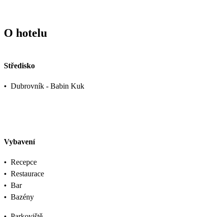
O hotelu
Středisko
•
Dubrovník - Babin Kuk
Vybavení
•
Recepce
•
Restaurace
•
Bar
•
Bazény
•
Parkoviště