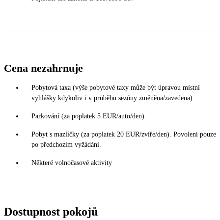
Cena nezahrnuje
Pobytová taxa (výše pobytové taxy může být úpravou místní
vyhlášky kdykoliv i v průběhu sezóny změněna/zavedena)
Parkování (za poplatek 5 EUR/auto/den).
Pobyt s mazlíčky (za poplatek 20 EUR/zvíře/den). Povoleni pouze
po předchozím vyžádání.
Některé volnočasové aktivity
Dostupnost pokojů