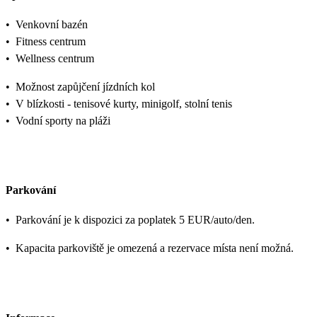
•
Venkovní bazén
•
Fitness centrum
•
Wellness centrum
•
Možnost zapůjčení jízdních kol
•
V blízkosti - tenisové kurty, minigolf, stolní tenis
•
Vodní sporty na pláži
Parkování
•
Parkování je k dispozici za poplatek 5 EUR/auto/den.
•
Kapacita parkoviště je omezená a rezervace místa není možná.