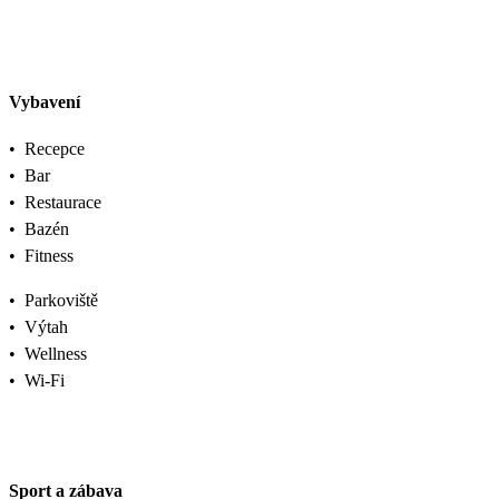
Vybavení
•
Recepce
•
Bar
•
Restaurace
•
Bazén
•
Fitness
•
Parkoviště
•
Výtah
•
Wellness
•
Wi-Fi
Sport a zábava