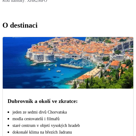
Kód nabídky:
XHR2MPO
O destinaci
Dubrovník a okolí ve zkratce:
jeden ze sedmi divů Chorvatska
modla cestovatelů i filmařů
staré centrum v objetí vysokých hradeb
dokonalé klima na březích Jadranu