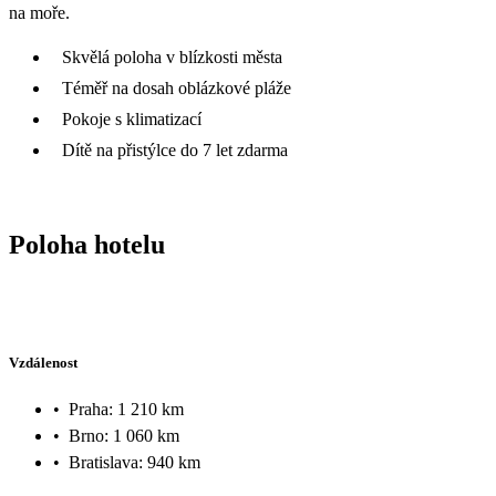
na moře.
Skvělá poloha v blízkosti města
Téměř na dosah oblázkové pláže
Pokoje s klimatizací
Dítě na přistýlce do 7 let zdarma
Poloha hotelu
Vzdálenost
•
Praha: 1 210 km
•
Brno: 1 060 km
•
Bratislava: 940 km