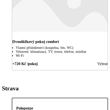
Dvoulůžkový pokoj comfort
Vlastní příslušenství (koupelna, fén, WC)
Vybavení: klimatizace, TV, trezor, telefon, minibar
Wi-Fi
+720 Kč /pokoj
Vybrat
Strava
Polopenze