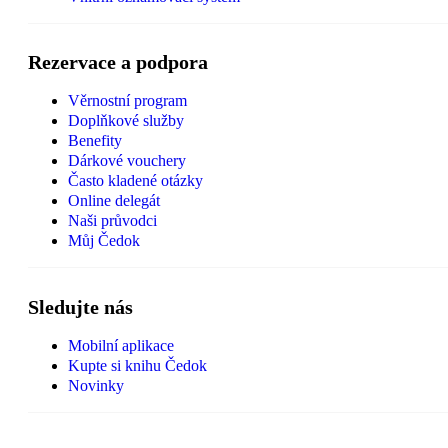
Rezervace a podpora
Věrnostní program
Doplňkové služby
Benefity
Dárkové vouchery
Často kladené otázky
Online delegát
Naši průvodci
Můj Čedok
Sledujte nás
Mobilní aplikace
Kupte si knihu Čedok
Novinky