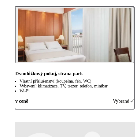
Dvoulůžkový pokoj, strana park
Vlastní příslušenství (koupelna, fén, WC)
Vybavení: klimatizace, TV, trezor, telefon, minibar
Wi-Fi
v ceně
Vybrané