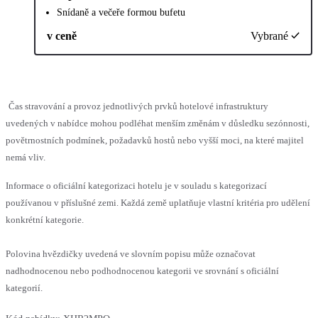
Snídaně a večeře formou bufetu
v ceně
Vybrané
Čas stravování a provoz jednotlivých prvků hotelové infrastruktury
uvedených v nabídce mohou podléhat menším změnám v důsledku sezónnosti,
povětrnostních podmínek, požadavků hostů nebo vyšší moci, na které majitel
nemá vliv.
Informace o oficiální kategorizaci hotelu je v souladu s kategorizací
používanou v příslušné zemi. Každá země uplatňuje vlastní kritéria pro udělení
konkrétní kategorie.
Polovina hvězdičky uvedená ve slovním popisu může označovat
nadhodnocenou nebo podhodnocenou kategorii ve srovnání s oficiální
kategorií.