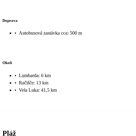
Doprava
•
Autobusová zastávka cca: 500 m
Okolí
•
Lumbarda: 6 km
•
Račišče: 13 km
•
Vela Luka: 41,5 km
Pláž