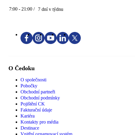
7:00 - 21:00 /
7 dní v týdnu
O Čedoku
O společnosti
Pobočky
Obchodní partneři
Obchodní podmínky
Pojištění CK
Fakturační údaje
Kariéra
Kontakty pro média
Destinace
Vnitřní oznamovací systém