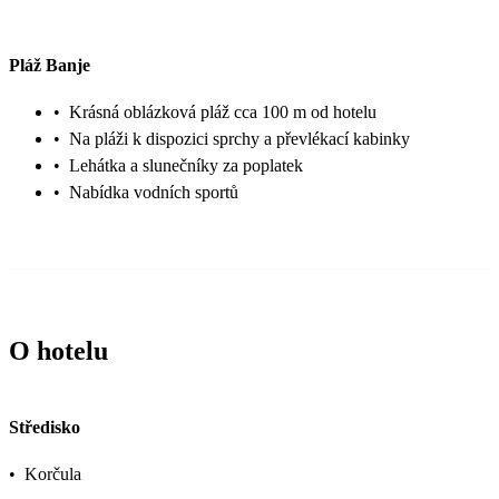
Pláž Banje
•
Krásná oblázková pláž cca 100 m od hotelu
•
Na pláži k dispozici sprchy a převlékací kabinky
•
Lehátka a slunečníky za poplatek
•
Nabídka vodních sportů
O hotelu
Středisko
•
Korčula