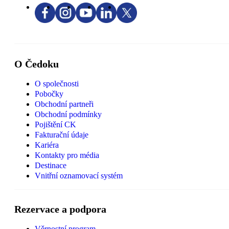
O Čedoku
O společnosti
Pobočky
Obchodní partneři
Obchodní podmínky
Pojištění CK
Fakturační údaje
Kariéra
Kontakty pro média
Destinace
Vnitřní oznamovací systém
Rezervace a podpora
Věrnostní program