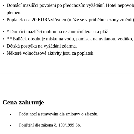
•
Domácí mazlíčci povoleni po předchozím vyžádání. Hotel nepovol
plemen.
•
Poplatek cca 20 EUR/zvíře/den (může se v průběhu sezony změnit)
•
* Domácí mazlíčci mohou na restaurační terasu a pláž
•
* *Balíček obsahuje misku na vodu, pamlsek na uvítanou, vodítko,
•
Dětská postýlka na vyžádání zdarma.
•
Některé volnočasové aktivity jsou za poplatek.
Cena zahrnuje
Počet nocí a stravování dle smlouvy o zájezdu.
Pojištění dle zákona č. 159/1999 Sb.