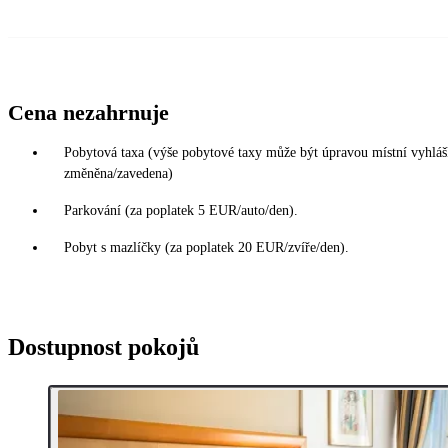
Cena nezahrnuje
Pobytová taxa (výše pobytové taxy může být úpravou místní vyhláš
změněna/zavedena)
Parkování (za poplatek 5 EUR/auto/den).
Pobyt s mazlíčky (za poplatek 20 EUR/zvíře/den).
Dostupnost pokojů