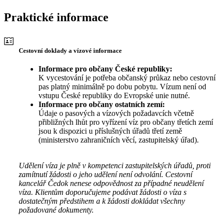
Praktické informace
Cestovní doklady a vízové informace
Informace pro občany České republiky:
K vycestování je potřeba občanský průkaz nebo cestovní
pas platný minimálně po dobu pobytu. Vízum není od
vstupu České republiky do Evropské unie nutné.
Informace pro občany ostatních zemí:
Údaje o pasových a vízových požadavcích včetně
přibližných lhůt pro vyřízení víz pro občany třetích zemí
jsou k dispozici u příslušných úřadů třetí země
(ministerstvo zahraničních věcí, zastupitelský úřad).
Udělení víza je plně v kompetenci zastupitelských úřadů, proti
zamítnutí žádosti o jeho udělení není odvolání. Cestovní
kancelář Čedok nenese odpovědnost za případné neudělení
víza. Klientům doporučujeme podávat žádosti o víza s
dostatečným předstihem a k žádosti dokládat všechny
požadované dokumenty.