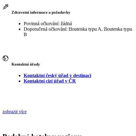
Zdravotní informace a požadavky
Povinná očkování: žádná
Doporučená očkování: žloutenka typu A, žloutenka typu
B
Kontaktní úřady
Kontaktní český úřad v destinaci
Kontaktní cizí úřad v ČR
zobrazit více