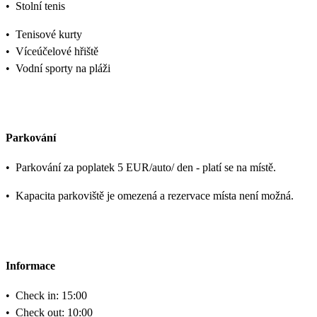
•
Stolní tenis
•
Tenisové kurty
•
Víceúčelové hřiště
•
Vodní sporty na pláži
Parkování
•
Parkování za poplatek 5 EUR/auto/ den - platí se na místě.
•
Kapacita parkoviště je omezená a rezervace místa není možná.
Informace
•
Check in: 15:00
•
Check out: 10:00