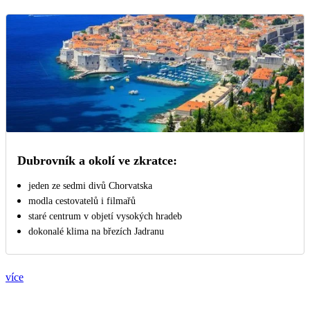
Dubrovník a okolí ve zkratce:
jeden ze sedmi divů Chorvatska
modla cestovatelů i filmařů
staré centrum v objetí vysokých hradeb
dokonalé klima na březích Jadranu
více