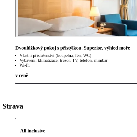
Dvoulůžkový pokoj s přistýlkou, Superior, výhled moře
Vlastní příslušenství (koupelna, fén, WC)
Vybavení: klimatizace, trezor, TV, telefon, minibar
Wi-Fi
v ceně
Strava
All inclusive