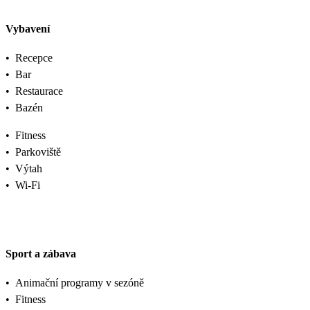
Vybavení
•
Recepce
•
Bar
•
Restaurace
•
Bazén
•
Fitness
•
Parkoviště
•
Výtah
•
Wi-Fi
Sport a zábava
•
Animační programy v sezóně
•
Fitness