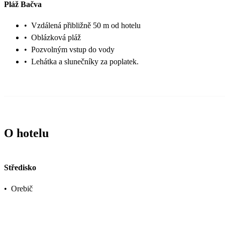
Pláž Bačva
•
Vzdálená přibližně 50 m od hotelu
•
Oblázková pláž
•
Pozvolným vstup do vody
•
Lehátka a slunečníky za poplatek.
O hotelu
Středisko
•
Orebič