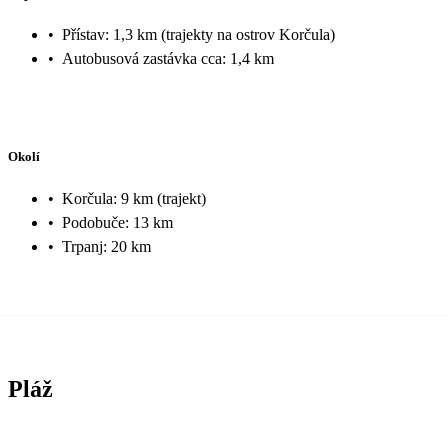
•
Přístav: 1,3 km (trajekty na ostrov Korčula)
•
Autobusová zastávka cca: 1,4 km
Okolí
•
Korčula: 9 km (trajekt)
•
Podobuče: 13 km
•
Trpanj: 20 km
Pláž