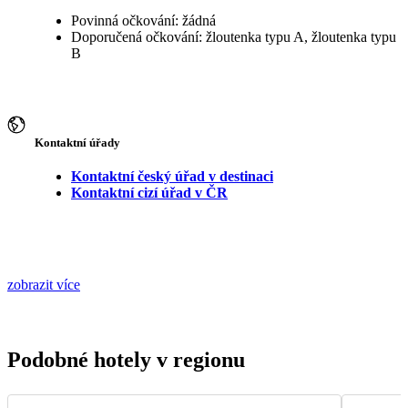
Povinná očkování: žádná
Doporučená očkování: žloutenka typu A, žloutenka typu
B
Kontaktní úřady
Kontaktní český úřad v destinaci
Kontaktní cizí úřad v ČR
zobrazit více
Podobné hotely v regionu