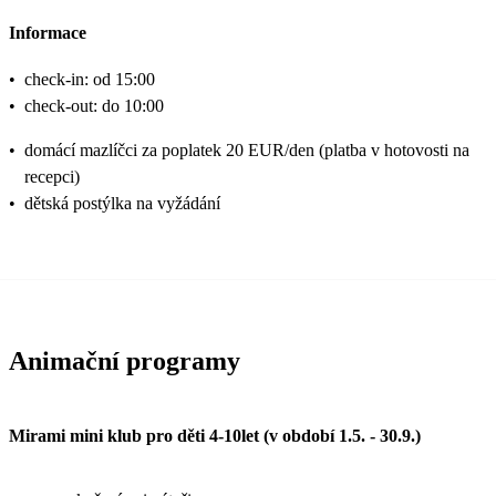
Informace
•
check-in: od 15:00
•
check-out: do 10:00
•
domácí mazlíčci za poplatek 20 EUR/den (platba v hotovosti na
recepci)
•
dětská postýlka na vyžádání
Animační programy
Mirami mini klub pro děti 4-10let (v období 1.5. - 30.9.)