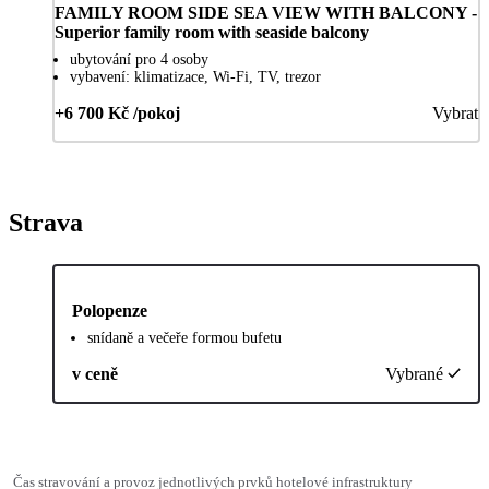
FAMILY ROOM SIDE SEA VIEW WITH BALCONY -
Superior family room with seaside balcony
ubytování pro 4 osoby
vybavení: klimatizace, Wi-Fi, TV, trezor
+6 700 Kč /pokoj
Vybrat
Strava
Polopenze
snídaně a večeře formou bufetu
v ceně
Vybrané
Čas stravování a provoz jednotlivých prvků hotelové infrastruktury