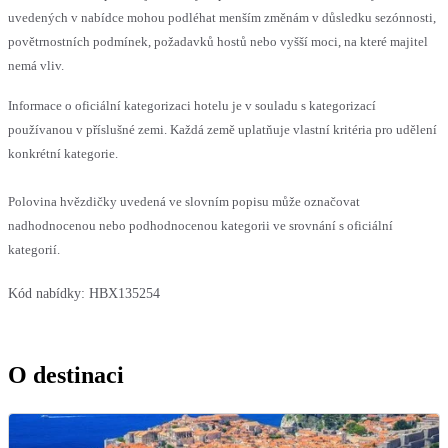
uvedených v nabídce mohou podléhat menším změnám v důsledku sezónnosti,
povětrnostních podmínek, požadavků hostů nebo vyšší moci, na které majitel
nemá vliv.
Informace o oficiální kategorizaci hotelu je v souladu s kategorizací
používanou v příslušné zemi. Každá země uplatňuje vlastní kritéria pro udělení
konkrétní kategorie.
Polovina hvězdičky uvedená ve slovním popisu může označovat
nadhodnocenou nebo podhodnocenou kategorii ve srovnání s oficiální
kategorií.
Kód nabídky:
HBX135254
O destinaci