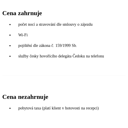
Cena zahrnuje
počet nocí a stravování dle smlouvy o zájezdu
Wi-Fi
pojištění dle zákona č. 159/1999 Sb.
služby česky hovořícího delegáta Čedoku na telefonu
Cena nezahrnuje
pobytová taxa (platí klient v hotovosti na recepci)