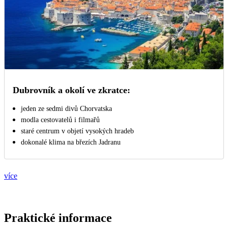
Dubrovník a okolí ve zkratce:
jeden ze sedmi divů Chorvatska
modla cestovatelů i filmařů
staré centrum v objetí vysokých hradeb
dokonalé klima na březích Jadranu
více
Praktické informace