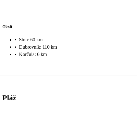
Okolí
•
Ston: 60 km
•
Dubrovník: 110 km
•
Korčula: 6 km
Pláž