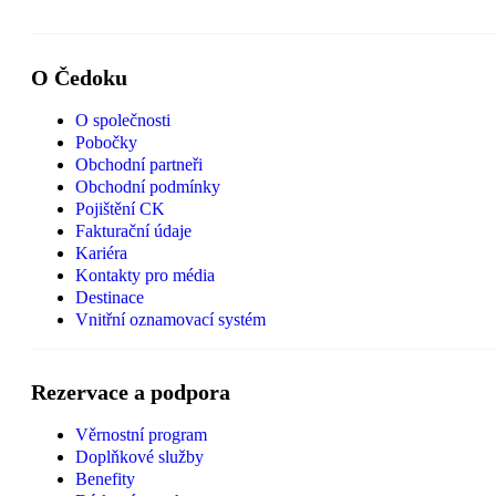
O Čedoku
O společnosti
Pobočky
Obchodní partneři
Obchodní podmínky
Pojištění CK
Fakturační údaje
Kariéra
Kontakty pro média
Destinace
Vnitřní oznamovací systém
Rezervace a podpora
Věrnostní program
Doplňkové služby
Benefity