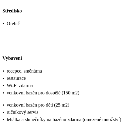
Středisko
•
Orebič
Vybavení
•
recepce, směnárna
•
restaurace
•
Wi-Fi zdarma
•
venkovní bazén pro dospělé (150 m2)
•
venkovní bazén pro děti (25 m2)
•
ručníkový servis
•
lehátka a slunečníky na bazénu zdarma (omezené množství)