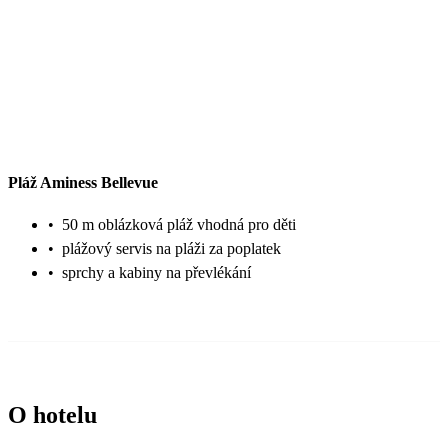
Pláž Aminess Bellevue
•
50 m oblázková pláž vhodná pro děti
•
plážový servis na pláži za poplatek
•
sprchy a kabiny na převlékání
O hotelu