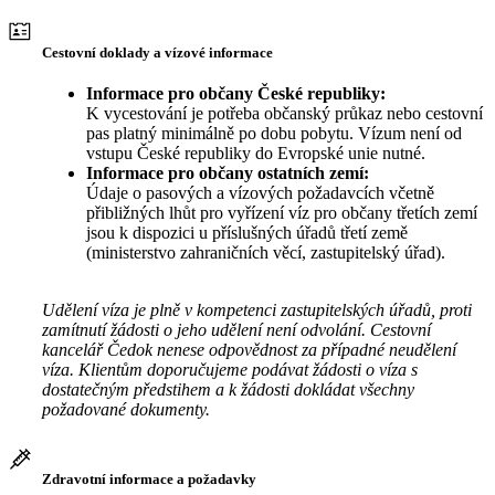
Cestovní doklady a vízové informace
Informace pro občany České republiky:
K vycestování je potřeba občanský průkaz nebo cestovní
pas platný minimálně po dobu pobytu. Vízum není od
vstupu České republiky do Evropské unie nutné.
Informace pro občany ostatních zemí:
Údaje o pasových a vízových požadavcích včetně
přibližných lhůt pro vyřízení víz pro občany třetích zemí
jsou k dispozici u příslušných úřadů třetí země
(ministerstvo zahraničních věcí, zastupitelský úřad).
Udělení víza je plně v kompetenci zastupitelských úřadů, proti
zamítnutí žádosti o jeho udělení není odvolání. Cestovní
kancelář Čedok nenese odpovědnost za případné neudělení
víza. Klientům doporučujeme podávat žádosti o víza s
dostatečným předstihem a k žádosti dokládat všechny
požadované dokumenty.
Zdravotní informace a požadavky