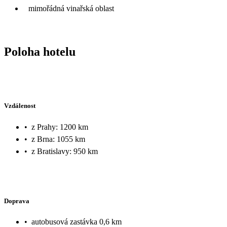
mimořádná vinařská oblast
Poloha hotelu
Vzdálenost
•
z Prahy: 1200 km
•
z Brna: 1055 km
•
z Bratislavy: 950 km
Doprava
•
autobusová zastávka 0,6 km