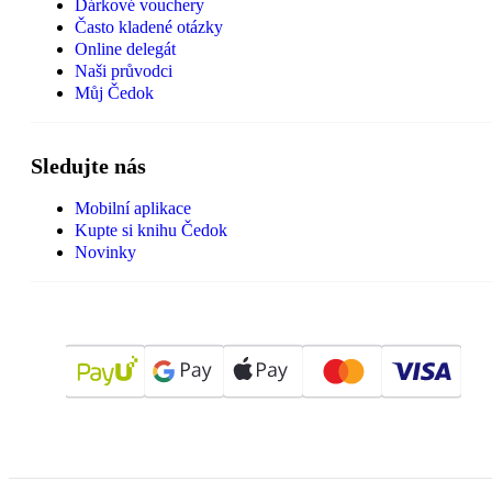
Dárkové vouchery
Často kladené otázky
Online delegát
Naši průvodci
Můj Čedok
Sledujte nás
Mobilní aplikace
Kupte si knihu Čedok
Novinky