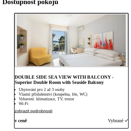
Dostupnost pokojů
DOUBLE SIDE SEA VIEW WITH BALCONY -
Superior Double Room with Seaside Balcony
Ubytování pro 2 až 3 osoby
Vlastní příslušenství (koupelna, fén, WC)
Vybavení: klimatizace, TV, trezor
Wi-Fi
zobrazit podrobnosti
v ceně
Vybrané