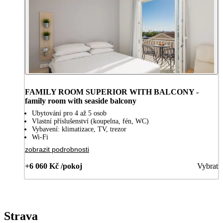
FAMILY ROOM SUPERIOR WITH BALCONY -
family room with seaside balcony
Ubytování pro 4 až 5 osob
Vlastní příslušenství (koupelna, fén, WC)
Vybavení: klimatizace, TV, trezor
Wi-Fi
zobrazit podrobnosti
+6 060 Kč /pokoj
Vybrat
Strava