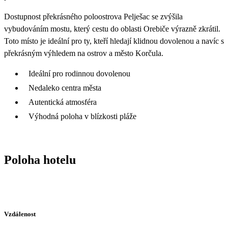
Dostupnost překrásného poloostrova Pelješac se zvýšila
vybudováním mostu, který cestu do oblasti Orebiče výrazně zkrátil.
Toto místo je ideální pro ty, kteří hledají klidnou dovolenou a navíc s
překrásným výhledem na ostrov a město Korčula.
Ideální pro rodinnou dovolenou
Nedaleko centra města
Autentická atmosféra
Výhodná poloha v blízkosti pláže
Poloha hotelu
Vzdálenost