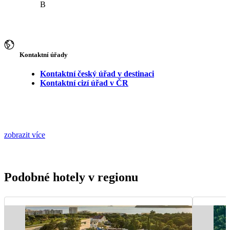
B
Kontaktní úřady
Kontaktní český úřad v destinaci
Kontaktní cizí úřad v ČR
zobrazit více
Podobné hotely v regionu