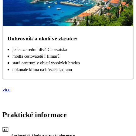
Dubrovník a okolí ve zkratce:
jeden ze sedmi divů Chorvatska
modla cestovatelů i filmařů
staré centrum v objetí vysokých hradeb
dokonalé klima na březích Jadranu
více
Praktické informace
Cestovní doklady a vízové informace