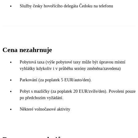
Služby česky hovořícího delegáta Čedoku na telefonu
Cena nezahrnuje
Pobytová taxa (výše pobytové taxy může být úpravou místní
vyhlášky kdykoliv i v průběhu sezóny změněna/zavedena)
Parkování (za poplatek 5 EUR/auto/den).
Pobyt s mazlíčky (za poplatek 20 EUR/zvíře/den). Povoleni pouze
po předchozím vyžádání.
Některé volnočasové aktivity