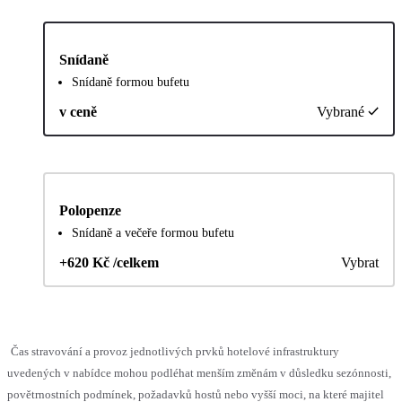
Snídaně
Snídaně formou bufetu
v ceně
Vybrané
Polopenze
Snídaně a večeře formou bufetu
+620 Kč /celkem
Vybrat
Čas stravování a provoz jednotlivých prvků hotelové infrastruktury
uvedených v nabídce mohou podléhat menším změnám v důsledku sezónnosti,
povětrnostních podmínek, požadavků hostů nebo vyšší moci, na které majitel