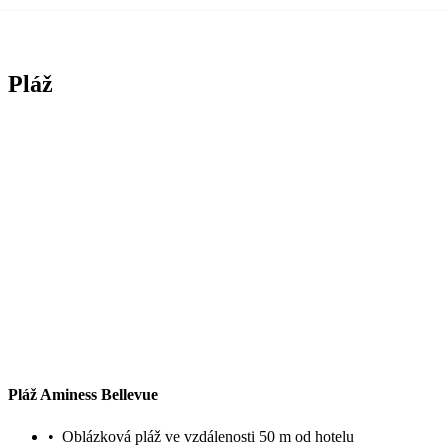
Pláž
Pláž Aminess Bellevue
•
Oblázková pláž ve vzdálenosti 50 m od hotelu