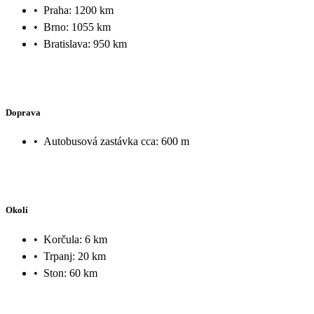
•
Praha: 1200 km
•
Brno: 1055 km
•
Bratislava: 950 km
Doprava
•
Autobusová zastávka cca: 600 m
Okolí
•
Korčula: 6 km
•
Trpanj: 20 km
•
Ston: 60 km