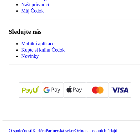
Naši průvodci
Můj Čedok
Sledujte nás
Mobilní aplikace
Kupte si knihu Čedok
Novinky
O společnosti
Kariéra
Partnerská sekce
Ochrana osobních údajů