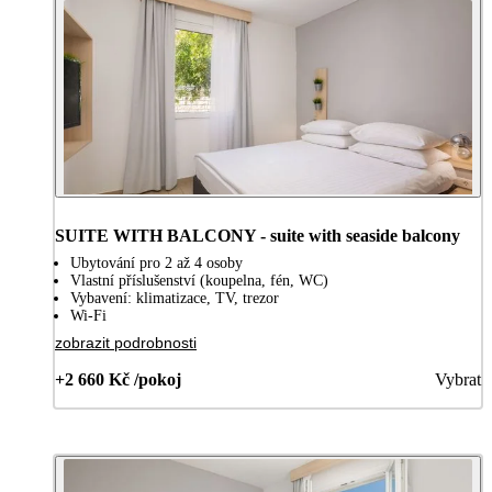
SUITE WITH BALCONY - suite with seaside balcony
Ubytování pro 2 až 4 osoby
Vlastní příslušenství (koupelna, fén, WC)
Vybavení: klimatizace, TV, trezor
Wi-Fi
zobrazit podrobnosti
+2 660 Kč /pokoj
Vybrat