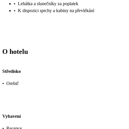
•
Lehátka a slunečníky za poplatek
•
K dispozici sprchy a kabiny na převlékání
O hotelu
Středisko
•
Orebič
Vybavení
•
Recepce