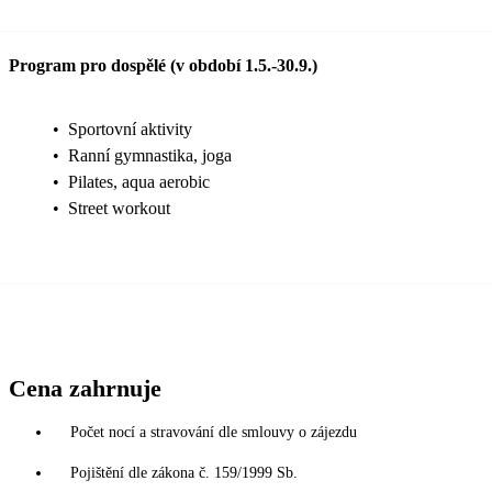
Program pro dospělé (v období 1.5.-30.9.)
•
Sportovní aktivity
•
Ranní gymnastika, joga
•
Pilates, aqua aerobic
•
Street workout
Cena zahrnuje
Počet nocí a stravování dle smlouvy o zájezdu
Pojištění dle zákona č. 159/1999 Sb.