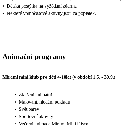
•
Dětská postýlka na vyžádání zdarma
•
Některé volnočasové aktivity jsou za poplatek.
Animační programy
Mirami mini klub pro děti 4-10let (v období 1.5. - 30.9.)
•
Zkušení animátoři
•
Malování, hledání pokladu
•
Svět barev
•
Sportovní aktivity
•
Večerní animace Mirami Mini Disco