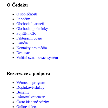
O Čedoku
O společnosti
Pobočky
Obchodní partneři
Obchodní podmínky
Pojištění CK
Fakturační údaje
Kariéra
Kontakty pro média
Destinace
Vnitřní oznamovací systém
Rezervace a podpora
Věrnostní program
Doplňkové služby
Benefity
Dárkové vouchery
Často kladené otázky
Online delegát