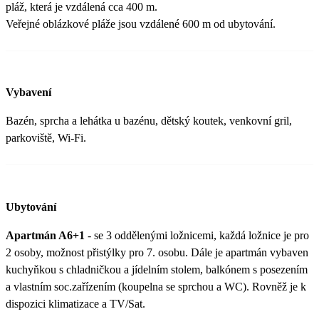
pláž, která je vzdálená cca 400 m.
Veřejné oblázkové pláže jsou vzdálené 600 m od ubytování.
Vybavení
Bazén, sprcha a lehátka u bazénu, dětský koutek, venkovní gril,
parkoviště, Wi-Fi.
Ubytování
Apartmán A6+1
- se 3 oddělenými ložnicemi, každá ložnice je pro
2 osoby, možnost přistýlky pro 7. osobu. Dále je apartmán vybaven
kuchyňkou s chladničkou a jídelním stolem, balkónem s posezením
a vlastním soc.zařízením (koupelna se sprchou a WC). Rovněž je k
dispozici klimatizace a TV/Sat.