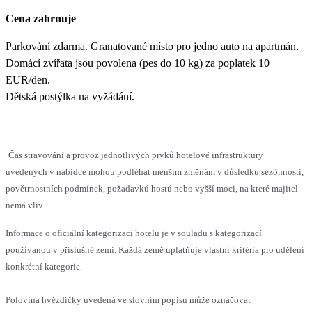
Cena zahrnuje
Parkování zdarma. Granatované místo pro jedno auto na apartmán.
Domácí zvířata jsou povolena (pes do 10 kg) za poplatek 10
EUR/den.
Dětská postýlka na vyžádání.
Čas stravování a provoz jednotlivých prvků hotelové infrastruktury
uvedených v nabídce mohou podléhat menším změnám v důsledku sezónnosti,
povětrnostních podmínek, požadavků hostů nebo vyšší moci, na které majitel
nemá vliv.
Informace o oficiální kategorizaci hotelu je v souladu s kategorizací
používanou v příslušné zemi. Každá země uplatňuje vlastní kritéria pro udělení
konkrétní kategorie.
Polovina hvězdičky uvedená ve slovním popisu může označovat