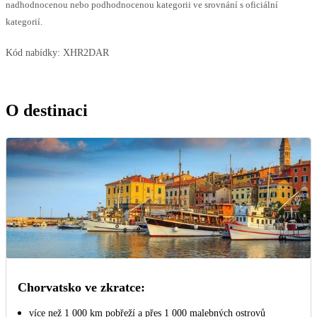
nadhodnocenou nebo podhodnocenou kategorii ve srovnání s oficiální
kategorií.
Kód nabídky:
XHR2DAR
O destinaci
Chorvatsko ve zkratce:
více než 1 000 km pobřeží a přes 1 000 malebných ostrovů