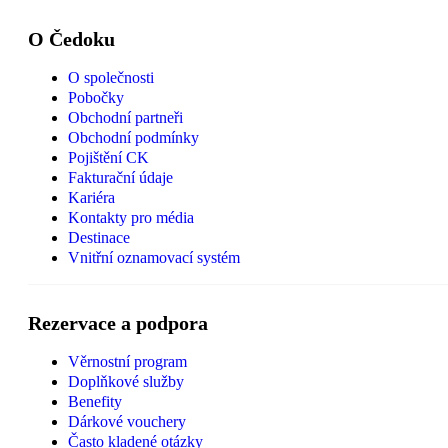
O Čedoku
O společnosti
Pobočky
Obchodní partneři
Obchodní podmínky
Pojištění CK
Fakturační údaje
Kariéra
Kontakty pro média
Destinace
Vnitřní oznamovací systém
Rezervace a podpora
Věrnostní program
Doplňkové služby
Benefity
Dárkové vouchery
Často kladené otázky