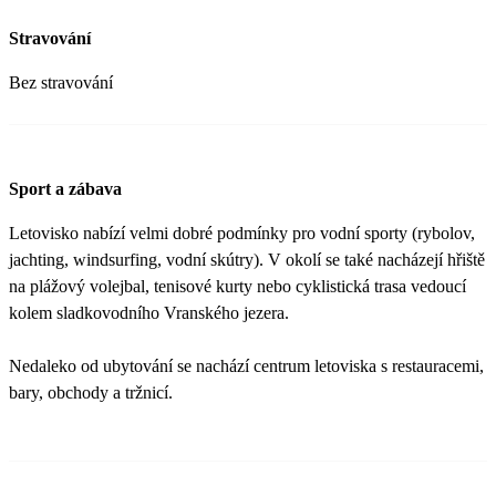
Stravování
Bez stravování
Sport a zábava
Letovisko nabízí velmi dobré podmínky pro vodní sporty (rybolov,
jachting, windsurfing, vodní skútry). V okolí se také nacházejí hřiště
na plážový volejbal, tenisové kurty nebo cyklistická trasa vedoucí
kolem sladkovodního Vranského jezera.
Nedaleko od ubytování se nachází centrum letoviska s restauracemi,
bary, obchody a tržnicí.