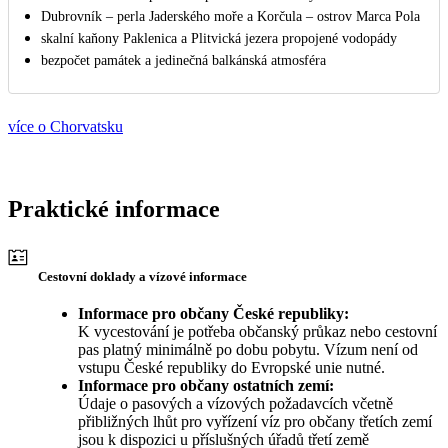
Dubrovník – perla Jaderského moře a Korčula – ostrov Marca Pola
skalní kaňony Paklenica a Plitvická jezera propojené vodopády
bezpočet památek a jedinečná balkánská atmosféra
více o Chorvatsku
Praktické informace
Cestovní doklady a vízové informace
Informace pro občany České republiky:
K vycestování je potřeba občanský průkaz nebo cestovní
pas platný minimálně po dobu pobytu. Vízum není od
vstupu České republiky do Evropské unie nutné.
Informace pro občany ostatních zemí:
Údaje o pasových a vízových požadavcích včetně
přibližných lhůt pro vyřízení víz pro občany třetích zemí
jsou k dispozici u příslušných úřadů třetí země