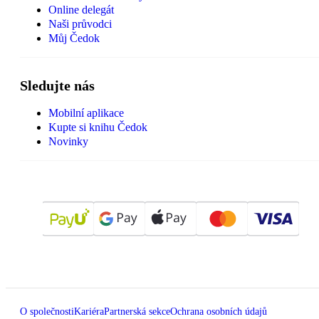
Online delegát
Naši průvodci
Můj Čedok
Sledujte nás
Mobilní aplikace
Kupte si knihu Čedok
Novinky
O společnosti
Kariéra
Partnerská sekce
Ochrana osobních údajů