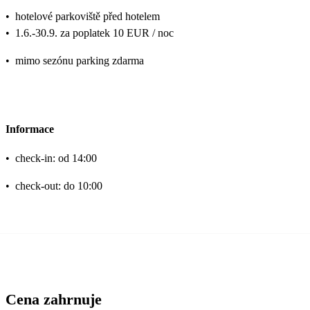
•
hotelové parkoviště před hotelem
•
1.6.-30.9. za poplatek 10 EUR / noc
•
mimo sezónu parking zdarma
Informace
•
check-in: od 14:00
•
check-out: do 10:00
Cena zahrnuje