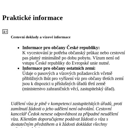
Praktické informace
Cestovní doklady a vízové informace
Informace pro občany České republiky:
K vycestování je potřeba občanský průkaz nebo cestovní
pas platný minimálně po dobu pobytu. Vízum není od
vstupu České republiky do Evropské unie nutné.
Informace pro občany ostatních zemí:
Údaje o pasových a vízových požadavcích včetně
přibližných lhůt pro vyřízení víz pro občany třetích zemí
jsou k dispozici u příslušných úřadů třetí země
(ministerstvo zahraničních věcí, zastupitelský úřad).
Udělení víza je plně v kompetenci zastupitelských úřadů, proti
zamítnutí žádosti o jeho udělení není odvolání. Cestovní
kancelář Čedok nenese odpovědnost za případné neudělení
víza. Klientům doporučujeme podávat žádosti o víza s
dostatečným předstihem a k žádosti dokládat všechny