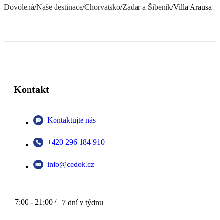
Dovolená
/
Naše destinace
/
Chorvatsko
/
Zadar a Šibenik
/
Villa Arausa
Kontakt
Kontaktujte nás
+420 296 184 910
info@cedok.cz
7:00 - 21:00 /
7 dní v týdnu