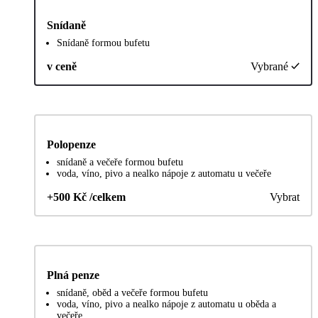
Snídaně
Snídaně formou bufetu
v ceně
Vybrané
Polopenze
snídaně a večeře formou bufetu
voda, víno, pivo a nealko nápoje z automatu u večeře
+500 Kč /celkem
Vybrat
Plná penze
snídaně, oběd a večeře formou bufetu
voda, víno, pivo a nealko nápoje z automatu u oběda a
večeře