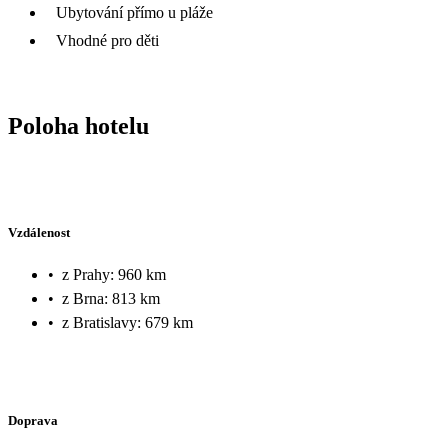
Ubytování přímo u pláže
Vhodné pro děti
Poloha hotelu
Vzdálenost
•
z Prahy: 960 km
•
z Brna: 813 km
•
z Bratislavy: 679 km
Doprava