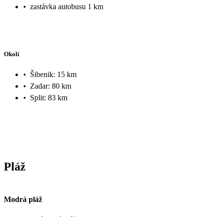
•
zastávka autobusu 1 km
Okolí
•
Šibenik: 15 km
•
Zadar: 80 km
•
Split: 83 km
Pláž
Modrá pláž