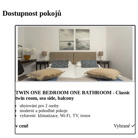
Dostupnost pokojů
TWIN ONE BEDROOM ONE BATHROOM - Classic
twin room, sea side, balcony
ubytování pro 2 osoby
moderní a pohodlné pokoje
vybavení: klimatizace, Wi-Fi, TV, trezor
v ceně
Vybrané