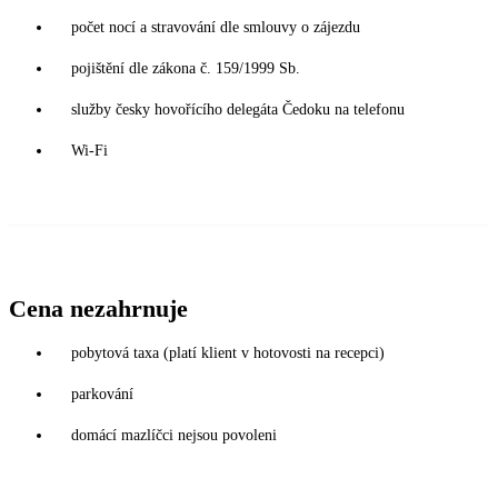
počet nocí a stravování dle smlouvy o zájezdu
pojištění dle zákona č. 159/1999 Sb.
služby česky hovořícího delegáta Čedoku na telefonu
Wi-Fi
Cena nezahrnuje
pobytová taxa (platí klient v hotovosti na recepci)
parkování
domácí mazlíčci nejsou povoleni