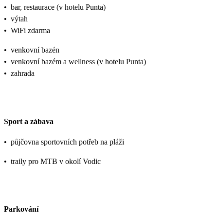
•
bar, restaurace (v hotelu Punta)
•
výtah
•
WiFi zdarma
•
venkovní bazén
•
venkovní bazém a wellness (v hotelu Punta)
•
zahrada
Sport a zábava
•
půjčovna sportovních potřeb na pláži
•
traily pro MTB v okolí Vodic
Parkování