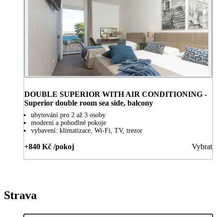
DOUBLE SUPERIOR WITH AIR CONDITIONING -
Superior double room sea side, balcony
ubytování pro 2 až 3 osoby
moderní a pohodlné pokoje
vybavení: klimatizace, Wi-Fi, TV, trezor
+840 Kč /pokoj
Vybrat
Strava