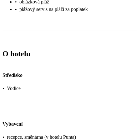
•
oblázková pláž
•
plážový servis na pláži za poplatek
O hotelu
Středisko
•
Vodice
Vybavení
•
recepce, směnárna (v hotelu Punta)