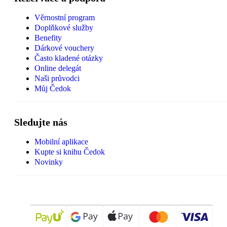
Věrnostní program
Doplňkové služby
Benefity
Dárkové vouchery
Často kladené otázky
Online delegát
Naši průvodci
Můj Čedok
Sledujte nás
Mobilní aplikace
Kupte si knihu Čedok
Novinky