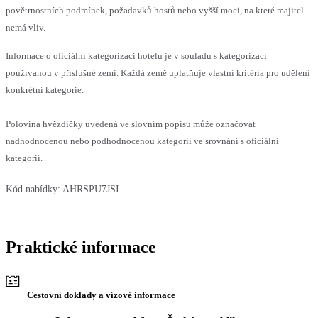
povětrnostních podmínek, požadavků hostů nebo vyšší moci, na které majitel
nemá vliv.
Informace o oficiální kategorizaci hotelu je v souladu s kategorizací
používanou v příslušné zemi. Každá země uplatňuje vlastní kritéria pro udělení
konkrétní kategorie.
Polovina hvězdičky uvedená ve slovním popisu může označovat
nadhodnocenou nebo podhodnocenou kategorii ve srovnání s oficiální
kategorií.
Kód nabídky:
AHRSPU7JSI
Praktické informace
Cestovní doklady a vízové informace