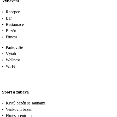
Vybavení
•
Recepce
•
Bar
•
Restaurace
•
Bazén
•
Fitness
•
Parkoviště
•
Výtah
•
Wellness
•
Wi-Fi
Sport a zábava
•
Krytý bazén se saunami
•
Venkovní bazén
•
Fitness centrum