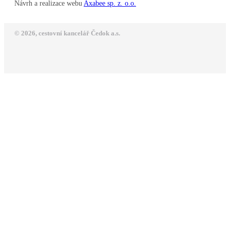
Návrh a realizace webu
Axabee sp. z. o.o.
© 2026, cestovní kancelář Čedok a.s.