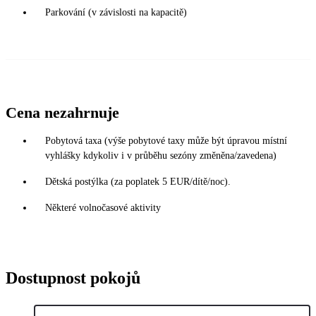
Parkování (v závislosti na kapacitě)
Cena nezahrnuje
Pobytová taxa (výše pobytové taxy může být úpravou místní
vyhlášky kdykoliv i v průběhu sezóny změněna/zavedena)
Dětská postýlka (za poplatek 5 EUR/dítě/noc).
Některé volnočasové aktivity
Dostupnost pokojů