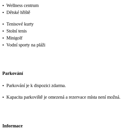
•
Wellness centrum
•
Dětské hřiště
•
Tenisové kurty
•
Stolní tenis
•
Minigolf
•
Vodní sporty na pláži
Parkování
•
Parkování je k dispozici zdarma.
•
Kapacita parkoviště je omezená a rezervace místa není možná.
Informace