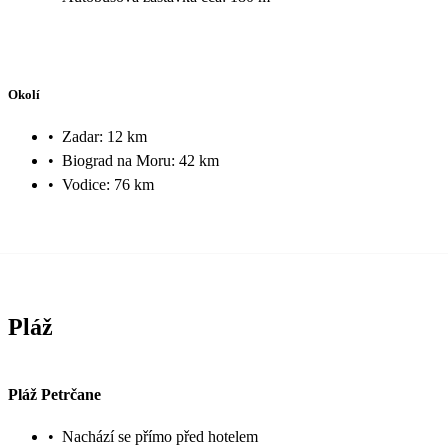
Okolí
•
Zadar: 12 km
•
Biograd na Moru: 42 km
•
Vodice: 76 km
Pláž
Pláž Petrčane
•
Nachází se přímo před hotelem