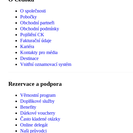
O společnosti
Pobočky
Obchodní partneři
Obchodní podmínky
Pojištění CK
Fakturační údaje
Kariéra
Kontakty pro média
Destinace
Vnitřní oznamovací systém
Rezervace a podpora
Věrnostní program
Doplňkové služby
Benefity
Dárkové vouchery
Často kladené otázky
Online delegát
Naši průvodci