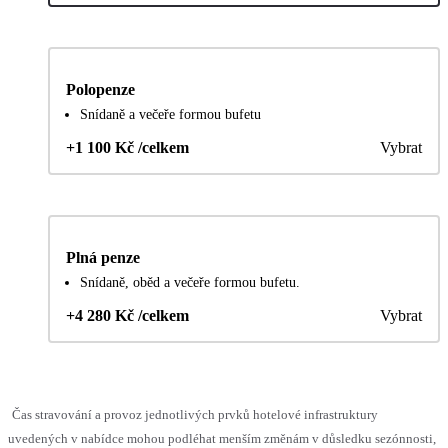
Polopenze
Snídaně a večeře formou bufetu
+1 100 Kč /celkem
Vybrat
Plná penze
Snídaně, oběd a večeře formou bufetu.
+4 280 Kč /celkem
Vybrat
Čas stravování a provoz jednotlivých prvků hotelové infrastruktury
uvedených v nabídce mohou podléhat menším změnám v důsledku sezónnosti,