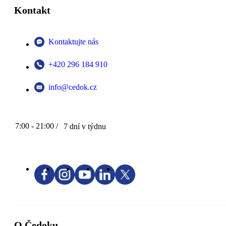
Kontakt
Kontaktujte nás
+420 296 184 910
info@cedok.cz
7:00 - 21:00 /
7 dní v týdnu
O Čedoku