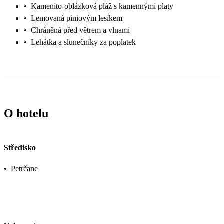
•
Kamenito-oblázková pláž s kamennými platy
•
Lemovaná piniovým lesíkem
•
Chráněná před větrem a vlnami
•
Lehátka a slunečníky za poplatek
O hotelu
Středisko
•
Petrčane