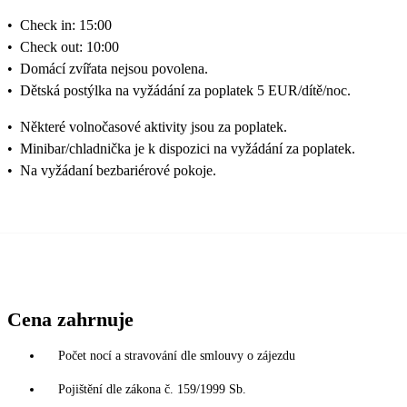
•
Check in: 15:00
•
Check out: 10:00
•
Domácí zvířata nejsou povolena.
•
Dětská postýlka na vyžádání za poplatek 5 EUR/dítě/noc.
•
Některé volnočasové aktivity jsou za poplatek.
•
Minibar/chladnička je k dispozici na vyžádání za poplatek.
•
Na vyžádaní bezbariérové pokoje.
Cena zahrnuje
Počet nocí a stravování dle smlouvy o zájezdu
Pojištění dle zákona č. 159/1999 Sb.