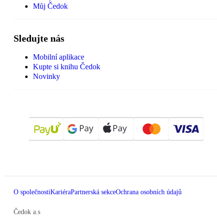
Můj Čedok
Sledujte nás
Mobilní aplikace
Kupte si knihu Čedok
Novinky
O společnosti
Kariéra
Partnerská sekce
Ochrana osobních údajů
Čedok a.s