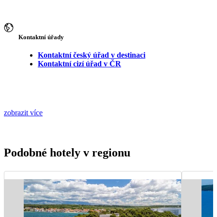
Kontaktní úřady
Kontaktní český úřad v destinaci
Kontaktní cizí úřad v ČR
zobrazit více
Podobné hotely v regionu