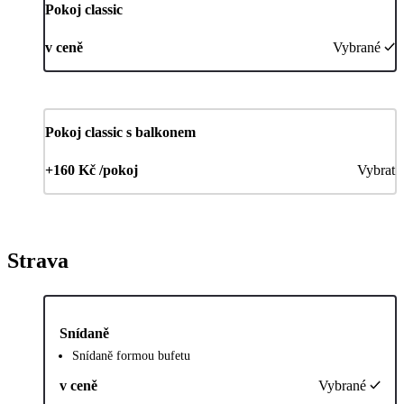
Pokoj classic
v ceně
Vybrané
Pokoj classic s balkonem
+160 Kč /pokoj
Vybrat
Strava
Snídaně
Snídaně formou bufetu
v ceně
Vybrané