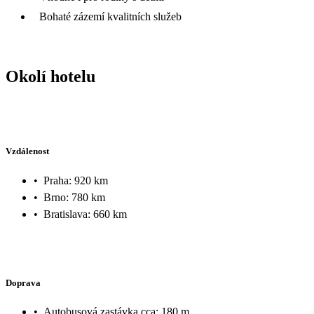
Bohaté zázemí kvalitních služeb
Okolí hotelu
Vzdálenost
•
Praha: 920 km
•
Brno: 780 km
•
Bratislava: 660 km
Doprava
•
Autobusová zastávka cca: 180 m