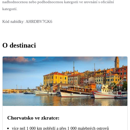
nadhodnocenou nebo podhodnocenou kategorii ve srovnání s oficiální
kategorií.
Kód nabídky:
AHRDBV7GK6
O destinaci
Chorvatsko ve zkratce:
více než 1 000 km pobřeží a přes 1 000 malebných ostrovů