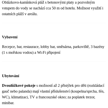
Oblázkovo-kamínková pláž s betonovými platy a pozvolným
vstupem do vody se nachází cca 50 m od hotelu. Možnost využití i
ostatních pláží v areálu.
Vybavení
Recepce, bar, restaurace, lobby bar, směnárna, parkoviště, 3 bazény
(1 s mořskou vodou) a Wi-Fi připojení
Ubytování
Dvoulůžkové pokoje
s možností až 2 přistýlek pro děti (rozkládací
gauč nebo palanda) mají vlastní příslušenství (koupelna/sprcha, fén,
WC), klimatizaci, TV a francouzské okno; za poplatek trezor,
minibar.