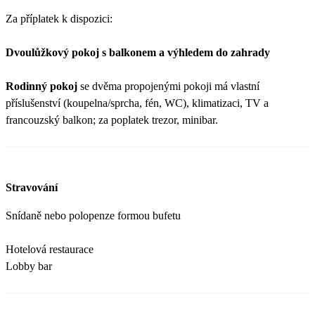
Za příplatek k dispozici:
Dvoulůžkový pokoj s balkonem a výhledem do zahrady
Rodinný pokoj
se dvěma propojenými pokoji má vlastní
příslušenství (koupelna/sprcha, fén, WC), klimatizaci, TV a
francouzský balkon; za poplatek trezor, minibar.
Stravování
Snídaně nebo polopenze formou bufetu
Hotelová restaurace
Lobby bar