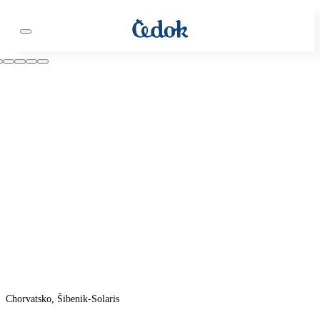
Chorvatsko, Šibenik-Solaris