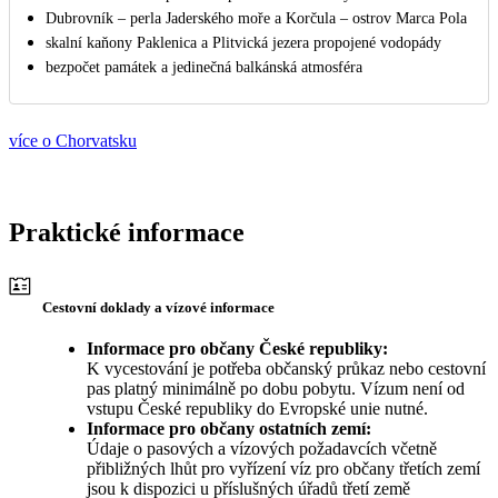
Dubrovník – perla Jaderského moře a Korčula – ostrov Marca Pola
skalní kaňony Paklenica a Plitvická jezera propojené vodopády
bezpočet památek a jedinečná balkánská atmosféra
více o Chorvatsku
Praktické informace
Cestovní doklady a vízové informace
Informace pro občany České republiky:
K vycestování je potřeba občanský průkaz nebo cestovní
pas platný minimálně po dobu pobytu. Vízum není od
vstupu České republiky do Evropské unie nutné.
Informace pro občany ostatních zemí:
Údaje o pasových a vízových požadavcích včetně
přibližných lhůt pro vyřízení víz pro občany třetích zemí
jsou k dispozici u příslušných úřadů třetí země