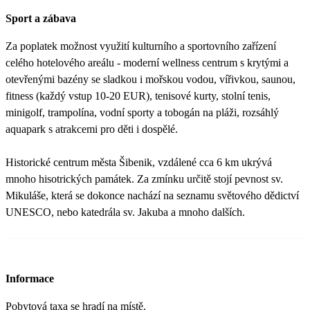
Sport a zábava
Za poplatek možnost využití kulturního a sportovního zařízení
celého hotelového areálu - moderní wellness centrum s krytými a
otevřenými bazény se sladkou i mořskou vodou, vířivkou, saunou,
fitness (každý vstup 10-20 EUR), tenisové kurty, stolní tenis,
minigolf, trampolína, vodní sporty a tobogán na pláži, rozsáhlý
aquapark s atrakcemi pro děti i dospělé.
Historické centrum města Šibenik, vzdálené cca 6 km ukrývá
mnoho hisotrických památek. Za zmínku určitě stojí pevnost sv.
Mikuláše, která se dokonce nachází na seznamu světového dědictví
UNESCO, nebo katedrála sv. Jakuba a mnoho dalších.
Informace
Pobytová taxa se hradí na místě.