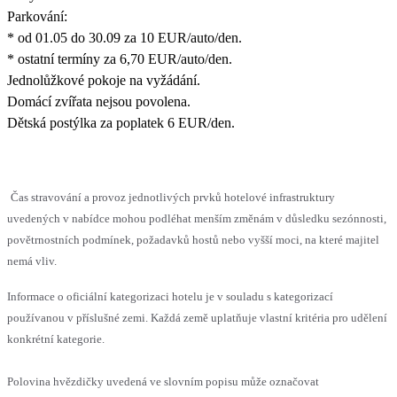
Parkování:
* od 01.05 do 30.09 za 10 EUR/auto/den.
* ostatní termíny za 6,70 EUR/auto/den.
Jednolůžkové pokoje na vyžádání.
Domácí zvířata nejsou povolena.
Dětská postýlka za poplatek 6 EUR/den.
Čas stravování a provoz jednotlivých prvků hotelové infrastruktury
uvedených v nabídce mohou podléhat menším změnám v důsledku sezónnosti,
povětrnostních podmínek, požadavků hostů nebo vyšší moci, na které majitel
nemá vliv.
Informace o oficiální kategorizaci hotelu je v souladu s kategorizací
používanou v příslušné zemi. Každá země uplatňuje vlastní kritéria pro udělení
konkrétní kategorie.
Polovina hvězdičky uvedená ve slovním popisu může označovat