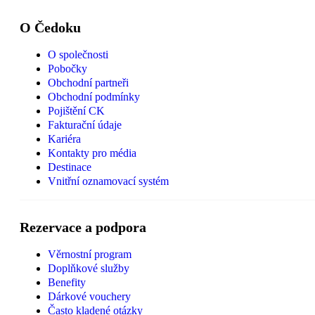
O Čedoku
O společnosti
Pobočky
Obchodní partneři
Obchodní podmínky
Pojištění CK
Fakturační údaje
Kariéra
Kontakty pro média
Destinace
Vnitřní oznamovací systém
Rezervace a podpora
Věrnostní program
Doplňkové služby
Benefity
Dárkové vouchery
Často kladené otázky