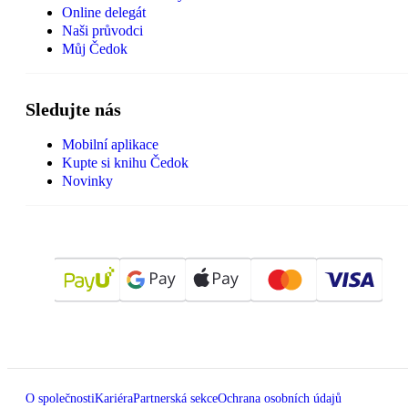
Online delegát
Naši průvodci
Můj Čedok
Sledujte nás
Mobilní aplikace
Kupte si knihu Čedok
Novinky
O společnosti
Kariéra
Partnerská sekce
Ochrana osobních údajů