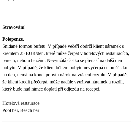
Stravování
Polopenze.
Snidaně formou bufetu. V případě večeří obdrží klient náramek s
kreditem 25 EUR/den, které může čerpat v hotelových restauracích,
barech, nebo u bazénu. Nevyužitá částka se přenáší na další den
pobytu. V případě, že klient během pobytu nevyčerpá celou částku
na den, nemá na konci pobytu nárok na vrácení rozdílu. V případě,
že klient kredit přečerpá, může nadále využívat náramek a rozdíl,
který bude nad rámec doplatí při odjezdu na recepci.
Hotelová restaurace
Pool bar, Beach bar