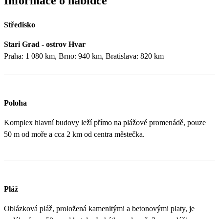
Informace o nabídce
Středisko
Stari Grad - ostrov Hvar
Praha: 1 080 km, Brno: 940 km, Bratislava: 820 km
Poloha
Komplex hlavní budovy leží přímo na plážové promenádě, pouze
50 m od moře a cca 2 km od centra městečka.
Pláž
Oblázková pláž, proložená kamenitými a betonovými platy, je