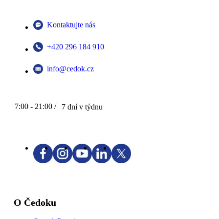
Kontaktujte nás
+420 296 184 910
info@cedok.cz
7:00 - 21:00 /
7 dní v týdnu
O Čedoku