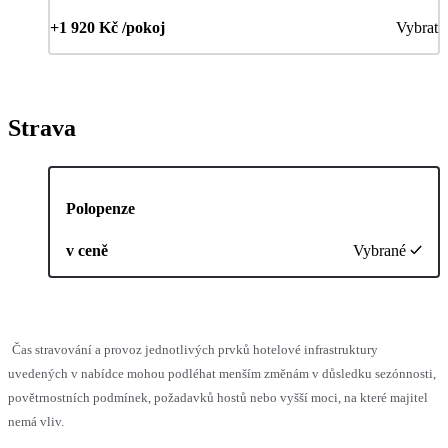
+1 920 Kč /pokoj
Vybrat
Strava
Polopenze
v ceně
Vybrané
Čas stravování a provoz jednotlivých prvků hotelové infrastruktury
uvedených v nabídce mohou podléhat menším změnám v důsledku sezónnosti,
povětrnostních podmínek, požadavků hostů nebo vyšší moci, na které majitel
nemá vliv.