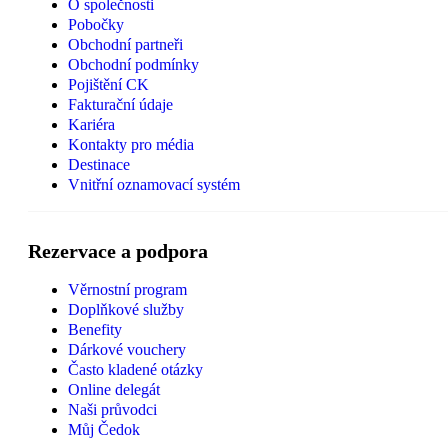
O společnosti
Pobočky
Obchodní partneři
Obchodní podmínky
Pojištění CK
Fakturační údaje
Kariéra
Kontakty pro média
Destinace
Vnitřní oznamovací systém
Rezervace a podpora
Věrnostní program
Doplňkové služby
Benefity
Dárkové vouchery
Často kladené otázky
Online delegát
Naši průvodci
Můj Čedok