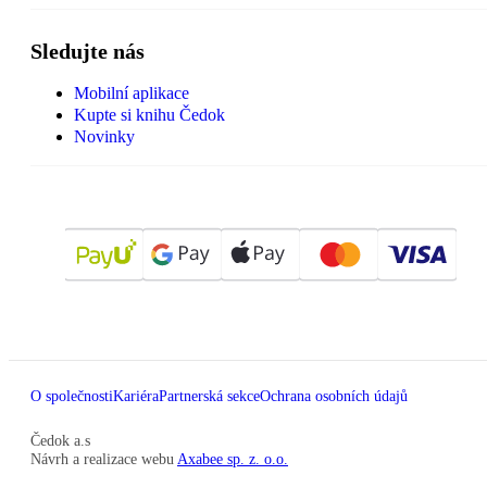
Sledujte nás
Mobilní aplikace
Kupte si knihu Čedok
Novinky
O společnosti
Kariéra
Partnerská sekce
Ochrana osobních údajů
Čedok a.s
Návrh a realizace webu
Axabee sp. z. o.o.