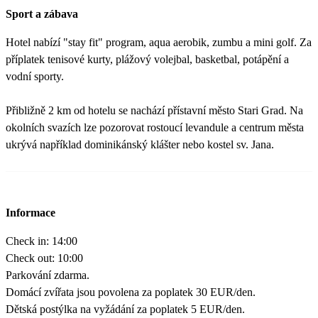
Sport a zábava
Hotel nabízí "stay fit" program, aqua aerobik, zumbu a mini golf. Za
příplatek tenisové kurty, plážový volejbal, basketbal, potápění a
vodní sporty.
Přibližně 2 km od hotelu se nachází přístavní město Stari Grad. Na
okolních svazích lze pozorovat rostoucí levandule a centrum města
ukrývá například dominikánský klášter nebo kostel sv. Jana.
Informace
Check in: 14:00
Check out: 10:00
Parkování zdarma.
Domácí zvířata jsou povolena za poplatek 30 EUR/den.
Dětská postýlka na vyžádání za poplatek 5 EUR/den.