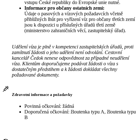
vstupu České republiky do Evropské unie nutné.
Informace pro občany ostatních zemí:
Údaje o pasových a vízových požadavcích včetně
přibližných lhůt pro vyřízení víz pro občany třetích zemí
jsou k dispozici u příslušných úřadů třetí země
(ministerstvo zahraničních věcí, zastupitelský úřad).
Udělení víza je plně v kompetenci zastupitelských úřadů, proti
zamítnutí žádosti o jeho udělení není odvolání. Cestovní
kancelář Čedok nenese odpovědnost za případné neudělení
víza. Klientům doporučujeme podávat žádosti o víza s
dostatečným předstihem a k žádosti dokládat všechny
požadované dokumenty.
Zdravotní informace a požadavky
Povinná očkování: žádná
Doporučená očkování: žloutenka typu A, žloutenka typu
B