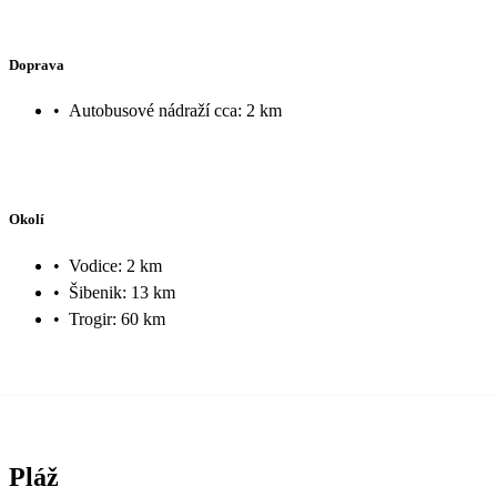
Doprava
•
Autobusové nádraží cca: 2 km
Okolí
•
Vodice: 2 km
•
Šibenik: 13 km
•
Trogir: 60 km
Pláž