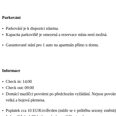
Parkování
•
Parkování je k dispozici zdarma.
•
Kapacita parkoviště je omezená a rezervace místa není možná.
•
Garantované stání pro 1 auto na apartmán přímo u domu.
Informace
•
Check in: 14:00
•
Check out: 09:00
•
Domácí mazlíčci povoleni po předchozím vyžádání. Nejsou povole
velká a bojová plemena.
•
Poplatek cca 10 EUR/zvíře/den (může se v průběhu sezony změnit)