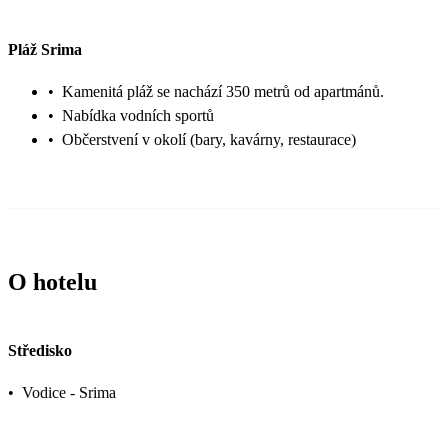
Pláž Srima
•
Kamenitá pláž se nachází 350 metrů od apartmánů.
•
Nabídka vodních sportů
•
Občerstvení v okolí (bary, kavárny, restaurace)
O hotelu
Středisko
•
Vodice - Srima