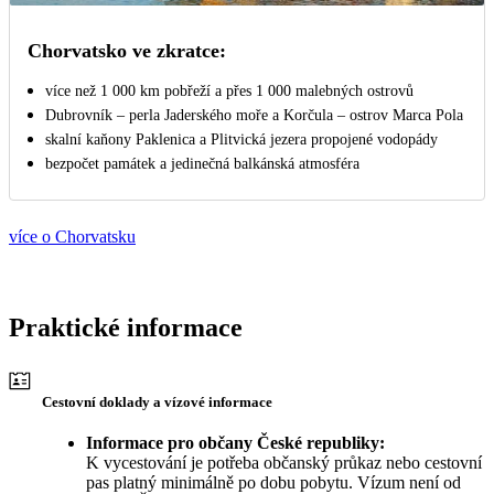
Chorvatsko ve zkratce:
více než 1 000 km pobřeží a přes 1 000 malebných ostrovů
Dubrovník – perla Jaderského moře a Korčula – ostrov Marca Pola
skalní kaňony Paklenica a Plitvická jezera propojené vodopády
bezpočet památek a jedinečná balkánská atmosféra
více o Chorvatsku
Praktické informace
Cestovní doklady a vízové informace
Informace pro občany České republiky:
K vycestování je potřeba občanský průkaz nebo cestovní
pas platný minimálně po dobu pobytu. Vízum není od