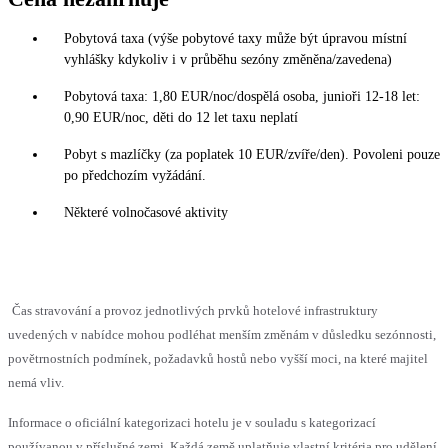
Pobytová taxa (výše pobytové taxy může být úpravou místní
vyhlášky kdykoliv i v průběhu sezóny změněna/zavedena)
Pobytová taxa: 1,80 EUR/noc/dospělá osoba, junioři 12-18 let:
0,90 EUR/noc, děti do 12 let taxu neplatí
Pobyt s mazlíčky (za poplatek 10 EUR/zvíře/den). Povoleni pouze
po předchozím vyžádání.
Některé volnočasové aktivity
Čas stravování a provoz jednotlivých prvků hotelové infrastruktury
uvedených v nabídce mohou podléhat menším změnám v důsledku sezónnosti,
povětrnostních podmínek, požadavků hostů nebo vyšší moci, na které majitel
nemá vliv.
Informace o oficiální kategorizaci hotelu je v souladu s kategorizací
používanou v příslušné zemi. Každá země uplatňuje vlastní kritéria pro udělení