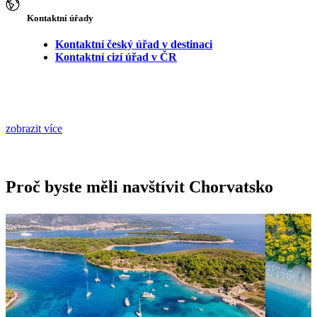
Kontaktní úřady
Kontaktní český úřad v destinaci
Kontaktní cizí úřad v ČR
zobrazit více
Proč byste měli navštívit Chorvatsko