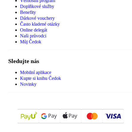
Věrnostní program
Doplňkové služby
Benefity
Dárkové vouchery
Často kladené otázky
Online delegát
Naši průvodci
Můj Čedok
Sledujte nás
Mobilní aplikace
Kupte si knihu Čedok
Novinky