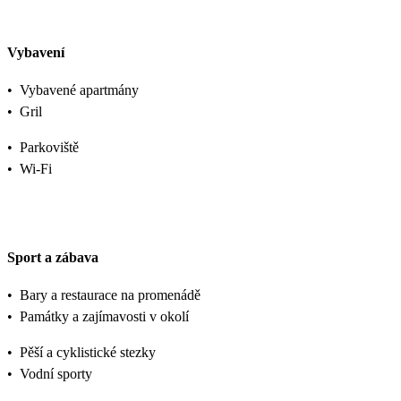
Vybavení
•
Vybavené apartmány
•
Gril
•
Parkoviště
•
Wi-Fi
Sport a zábava
•
Bary a restaurace na promenádě
•
Památky a zajímavosti v okolí
•
Pěší a cyklistické stezky
•
Vodní sporty